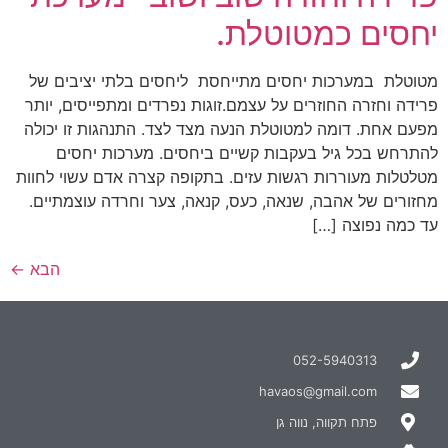
יחסים כמטוטלת.
מטוטלת במערכות יחסים מתייחסת ליחסים בלתי יציבים של
פרידה וחזרה החוזרים על עצמם.זוגות נפרדים ומתפייסים, יותר
מפעם אחת. דומה למטוטלת הנעה מצד לצד. התנהגות זו יכולה
להתרחש בכל גיל בעקבות קשיים ביחסים. מערכות יחסים
מטלטלות מעוררות רגשות עזים. בתקופה קצרה אדם עשוי לחוות
מחזורים של אהבה, שנאה, כעס, קנאה, צער וחרדה עוצמתיים.
עד כמה נפוצה […]
הבא
←
052-5940313
havaos@gmail.com
פתח תקווה, נווה גן