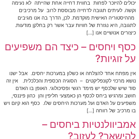
יכולים להיזכר לפחות בחווית דחייה אחת שהייתה לא נעימה
וקשה. לעיתים תגובה לדחייה מבוססת לרוב על מרכיבים
מההיסטוריה האישית מוקדמת. לכן, הדרך בה אנו מגיבים
לתגובה, היא נגזרת של חוויות עבר אשר רק בחלקן מודעות.
כיצורים אנושיים אנו […]
כסף ויחסים – כיצד הם משפיעים
על זוגיות?
אין מפתח אחד להצלחה או כשלון במערכות יחסים. אבל ישנו
נושא מרכזי לקונפליקטים – הסוגיה הכספית והכלכלית. אין זה
סוד שיש שלכסף יש מימד רגשי ופסיכולוגי. האופן בו האדם
חושב ומרגיש ביחס לכסף הן כאמצעי חליפין והן כהון פיננסי,
משפיעים על האדם ועל מערכות היחסים שלו. כסף הוא קיום ויש
בו מרכיב של רווחה […]
אמביוולנטיות ביחסים –
להישאר? לעזוב?