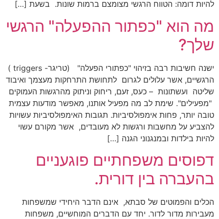
להיות דומה: הטווח הרגשי מצומצם ברמות שונות. בשעת […]
מה הוא "כפתור ההפעלה" הרגשי
שלך?
ישנה חשיבות רבה בזיהוי "כפתורי הפעלה" (טריגר- triggers )
הרגשיים, אשר עלולים לגרום לתחושת התרחקות מעצמך ואיבוד
שליטה ועשתונות – כעס, זעם, ריחוק וניתוק מהרגשות העמוקים
"מפעילים". שימת לב מה מפעיל אותנו, מאפשר מודעות עצמית
טובה יותר, פחות אימפולסיביות. תגובות האימפולסיביות עשויות
להצביע על מחשבות ורגשות לא מעובדים, אשר מקורם עשוי
להיות בילדות ובמנגנוני הגנה […]
דפוסים משפחתיים פוגעניים
בהעברה בין דורית.
הכלים והפמוטים של סבתא, אינם הדבר היחידי שמשפחות
מעבירות מדור לדור. יחד עם הדברים המוחשיים, משפחות