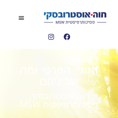
הזוגי, הפרטי ומה
שביניהם
חוה אוסטרובסקי,
פסיכותרפיסטית MSW