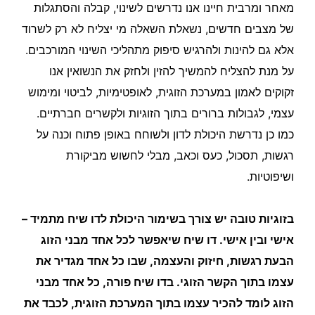
מאחר ומרבית חיינו אנו נדרשים לשינוי, קבלה והסתגלות
של מצבים חדשים, נשאלת השאלה מי יצליח לא רק לשרוד
אלא גם להינות ולהרגיש סיפוק מתהליכי השינוי המורכבים.
על מנת להצליח להמשיך להזין ולחזק את הנשואין אנו
זקוקים לאמון במערכת הזוגית, לאופטימיות, לביטוי ומימוש
עצמי, לגבולות ברורים בתוך הזוגיות ולקשרים חברתיים.
כמו כן נדרשת היכולת לדון ולשוחח באופן פתוח וכנה על
רגשות, תסכול, כעס וכאב, מבלי לחשוש מביקורת
ושיפוטיות.
בזוגיות טובה יש צורך בשימור היכולת לדו שיח מתמיד –
אישי ובין אישי. דו שיח שיאפשר לכל אחד מבני הזוג
הבעת רגשות, חיזוק והעצמה, שבו כל אחד מגדיר את
עצמו בתוך הקשר הזוגי. בדו שיח פורה, כל אחד מבני
הזוג לומד להכיר עצמו בתוך המערכת הזוגית, לכבד את