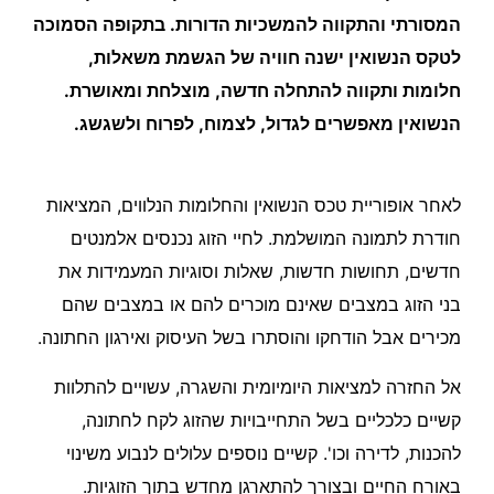
המסורתי והתקווה להמשכיות הדורות. בתקופה הסמוכה
לטקס הנשואין ישנה חוויה של הגשמת משאלות,
חלומות ותקווה להתחלה חדשה, מוצלחת ומאושרת.
הנשואין מאפשרים לגדול, לצמוח, לפרוח ולשגשג.
לאחר אופוריית טכס הנשואין והחלומות הנלווים, המציאות
חודרת לתמונה המושלמת. לחיי הזוג נכנסים אלמנטים
חדשים, תחושות חדשות, שאלות וסוגיות המעמידות את
בני הזוג במצבים שאינם מוכרים להם או במצבים שהם
מכירים אבל הודחקו והוסתרו בשל העיסוק ואירגון החתונה.
אל החזרה למציאות היומיומית והשגרה, עשויים להתלוות
קשיים כלכליים בשל התחייבויות שהזוג לקח לחתונה,
להכנות, לדירה וכו'. קשיים נוספים עלולים לנבוע משינוי
באורח החיים ובצורך להתארגן מחדש בתוך הזוגיות.