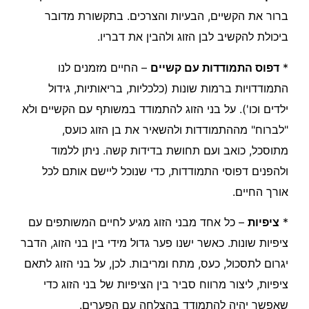
ברור את הקשיים, הבעיות והצרכים. בתקשורת מדובר
ביכולת להקשיב לבן הזוג ולהבין את דבריו.
*
דפוס התמודדות עם קשיים
– החיים מזמנים לנו
התמודדויות ברמות שונות (כלכליות, בריאותיות, גידול
ילדים וכו'). על בני הזוג להתמודד במשותף עם הקשיים ולא
"לברוח" מההתמודדות ולהשאיר את בן הזוג כועס,
מתוסכל, כואב ועם תחושת בדידות קשה. ניתן ללמוד
ולהפנים דפוסי התמודדות, כדי שנוכל ליישם אותם לכל
אורך החיים.
*
ציפיות
– כל אחד מבני הזוג מגיע לחיים המשותפים עם
ציפיות שונות. כאשר ישנו פער גדול מידי בין בני הזוג, הדבר
יגרום לתסכול, כעס, מתח ומריבות. לכן, על בני הזוג לתאם
ציפיות, ליצור מרווח סביר בין הציפיות של בני הזוג כדי
שאפשר יהיה להתמודד בהצלחה עם הפערים.