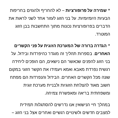
*
שמירה על פרופורציות
– לא להחריף ולהגזים בחריפות
הבעיות היומיומיות. על בני הזוג לעזור אחד לשני לראות את
הדברים בפרופורציות נכונות מתוך התחשבות בבן הזוג
המוטרד.
*
הגדרה ברורה של המערכת הזוגית על פני הקשרים
האחרים
. בספרות תהליך זה מוגדר כהיפרדות ובידול. על
בני הזוג להפנים שכאשר הם נישאים, הם הופכים ליחידה
רגשית נפרדת מאבא ואמא ויעמידו את הקשר הזוגי במקום
שונה מכל הקשרים האחרים. הבידול והנפרדות הם מפתח
חשוב מאוד להצלחת הזוגיות ולבניית מערכת זוגית
ומשפחתית בריאה ומאפשרת צמיחה.
במהלך חיי הנישואין אנו נדרשים להסתגלות תמידית
למצבים חדשים ולשינויים רגשיים ואחרים אצל בני הזוג –