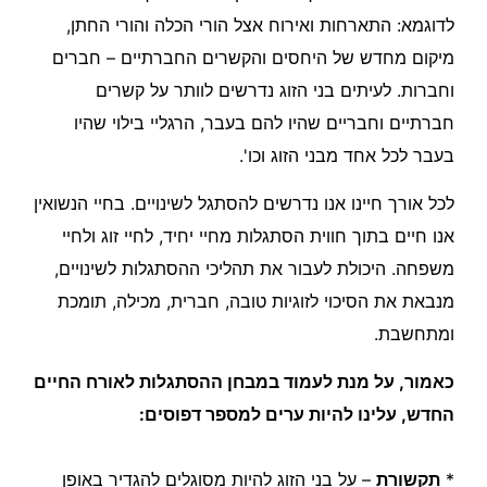
לדוגמא: התארחות ואירוח אצל הורי הכלה והורי החתן,
מיקום מחדש של היחסים והקשרים החברתיים – חברים
וחברות. לעיתים בני הזוג נדרשים לוותר על קשרים
חברתיים וחבריים שהיו להם בעבר, הרגליי בילוי שהיו
בעבר לכל אחד מבני הזוג וכו'.
לכל אורך חיינו אנו נדרשים להסתגל לשינויים. בחיי הנשואין
אנו חיים בתוך חווית הסתגלות מחיי יחיד, לחיי זוג ולחיי
משפחה. היכולת לעבור את תהליכי ההסתגלות לשינויים,
מנבאת את הסיכוי לזוגיות טובה, חברית, מכילה, תומכת
ומתחשבת.
כאמור, על מנת לעמוד במבחן ההסתגלות לאורח החיים
החדש, עלינו להיות ערים למספר דפוסים:
*
תקשורת
– על בני הזוג להיות מסוגלים להגדיר באופן