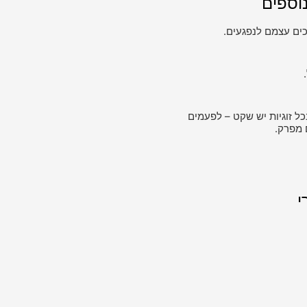
וספים
ים עצמם לנפגעים.
כל זוגיות יש שקט – לפעמים
 מפרק.
י