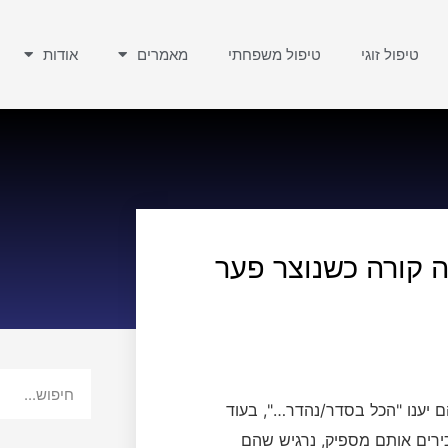
טיפול זוגי
טיפול משפחתי
מאמרים
אודות
 קורה כשנוצר פער
 יענו "הכל בסדר/נהדר…", בעוד
רים אותם מספיק, נרגיש שהם