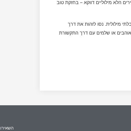
ים הלא מילוליים דווקא – בחזקת טוב
י מילולית. נסו לזהות את דרך
והבים או שלמים עם דרך התקשורת
השאירו 