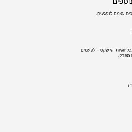
וספים
ים עצמם לנפגעים.
כל זוגיות יש שקט – לפעמים
 מפרק.
י