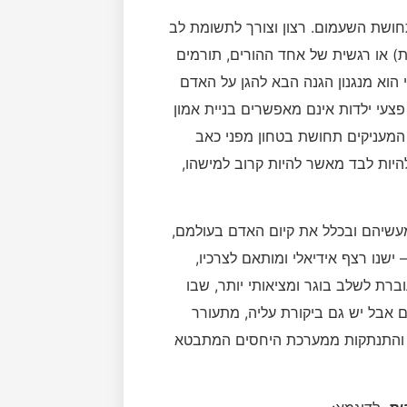
חושת השעמום. רצון וצורך לתשומת לב
ות) או רגשית של אחד ההורים, תורמים
הוא מנגנון הגנה הבא להגן על האדם
פצעי ילדות אינם מאפשרים בניית אמון
ה המעניקים תחושת בטחון מפני כאב
היות לבד מאשר להיות קרוב למישהו,
מעשיהם ובכלל את קיום האדם בעולמם,
ישנו רצף אידיאלי ומותאם לצרכיו,
רת לשלב בוגר ומציאותי יותר, שבו
 אבל יש גם ביקורת עליה, מתעורר
ת והתנתקות ממערכת היחסים המתבטא