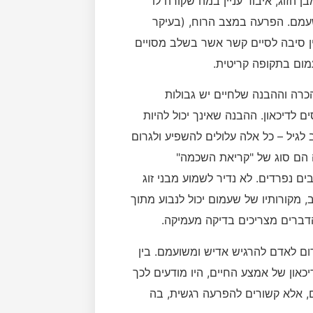
 הזוג, איבוד עניין במה שקורה לו
עמם. הפרעה במצב הרוח, (בעיקר
אין סיבה לסיים קשר אשר בשלב מסויים
ום בתקופה קריטית.
הכרה וההבנה שלחיים יש גבולות
 לדיכאון. ההבנה שאינך יכול להיות
לגיל – כל אלה עלולים להשפיע ולגרום
ה הם סוג של "קריאת השכמה"
ם נפרדים. לא נדיר לשמוע מבני זוג
, מקורותיו של שעמום יכול לנבוע מתוך
 הדברים מצריכים בדיקה מעמיקה.
רום לאדם להרגיש אדיש ומשועמם. בין
יכאון של אמצע החיים, היו מודעים לכך
ם, אלא קשורים להפרעה רגשית, בה