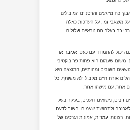
ות
,
לדוגמא:
קי כח מייגעים והרסניים המובילים
על משאבי זמן, על העדפות כאלה
בקי כח כאלה הם נוראיים ועלולים
נה יכול להתמודד עם כעס, אכזבה או
 משום שעמום הוא פחות פרובוקטיבי
ושאים חשובים ומהותיים, התוצאה היא
לים אורח חיים מקביל ולא משותף. כל
ם אחר, עם מישהו אחר.
ם רבים, נישואים דועכים, בעיקר בשל
ל לאכזבה ולתחושת שעמום. חשוב לדעת
, רצונות, עמדות, אמונות וערכים של