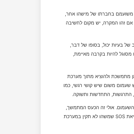
ה משועמם בחברתו של מישהו אחר,
אם זהו המקרה, יש מקום לחשיבה
ל בעיות יכול, בסופו של דבר,
 מסוגל להיות בקרבה מאיימת,
מן מתמשכת ולהוציא מתוך מערכת
 שעמום משום שיש קושי רגשי, כמו
ש, התרגשות, התחדשות ותשוקה.
 השעמום. אולי זה הכעס המתמשך,
מאבק כוחות ארוך ומר. אולי, מדובר בדיכאון. שעמום הוא קריאת SOS שמשהו לא תקין במערכת