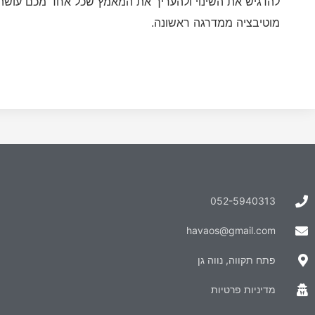
להדגיש את השינוי ולהעריך את המאמץ שכל אחד מכם עושה. 
מוטיבציה ממדרגה ראשונה.
052-5940313
havaos@gmail.com
פתח תקווה, נווה גן
מדיניות פרטיות