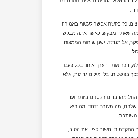
קר כזו שלא מסכימים עליה. הסכם כזה
די.
וצים. כל בקשה אפשר לעטוף באמירה
ך מה שאתה מבקש. כאשר אתה מבקש
ר, אל תנדנד. ישנן שיחות הממצות
ול.
אלא, דבר אותו והערך אותו. בכל פעם
 בפשטות. בלי מילים גדולות, אלא
, החל מהדברים הקטנים ביותר ועד
ף שלהם, מה מעורר נדנוד ומה היא
 משותפת.
ה התקדמות. חשוב לציין את הטוב,