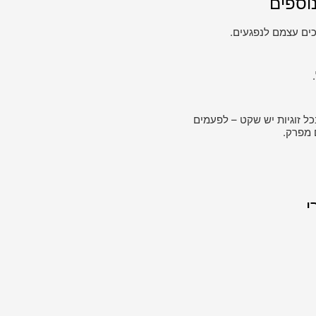
וספים
ים עצמם לנפגעים.
כל זוגיות יש שקט – לפעמים
 מפרק.
י