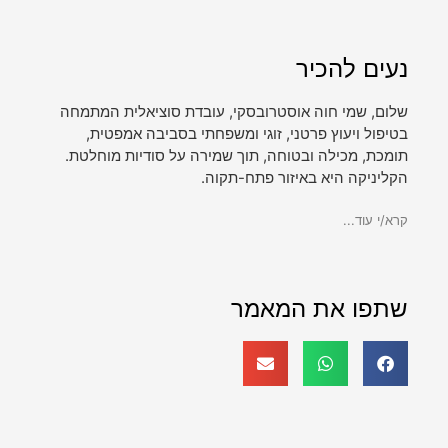
נעים להכיר
שלום, שמי חוה אוסטרובסקי, עובדת סוציאלית המתמחה
בטיפול ויעוץ פרטני, זוגי ומשפחתי בסביבה אמפטית,
תומכת, מכילה ובטוחה, תוך שמירה על סודיות מוחלטת.
הקליניקה היא באיזור פתח-תקוה.
קרא/י עוד...
שתפו את המאמר