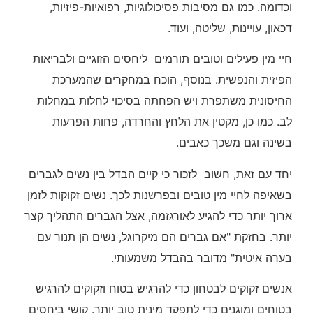
וכדומה. כמו גם מסיבות פסיכולוגיות, רפואיות-פיזיות,
דכאון, עויינות, שליטה, ועוד.
חיי מין פעילים וטובים תורמים ליחסים הזוגיים ולבריאות
הפיזית והנפשית. בנוסף, הוכח במחקרים שהמערכת
החיסונית משתפרת ויש הפחתה בסיכוי לחלות במחלות
לב. כמו כן, מקטין את הלחץ והחרדה, פחות הפרעות
בשינה וגם משכך כאבים.
יחד עם זאת, חשוב לזכור כי קיים הבדל בין נשים לגברים
בשאיפה לחיי מין טובים ובפרשנות לכך. נשים זקוקות לזמן
ארוך יותר כדי להגיע לאורגזמה, אצל הגברים התהליך קצר
יותר. בחזקת "אם גברים הם מיקרוגל, נשים הן תנור עם
בערה איטית" מדובר בהבדל משמעותי.
אנשים זקוקים לבטחון כדי להרגיש בטוח וזקוקים להרגיש
בטוחים ומוגנים כדי לתפקד מינית טוב יותר. קושי ביחסים