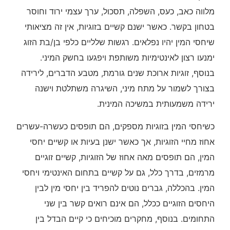
מלווה כאב, כעס, השפלה, תסכול, ערך עצמי ירוד וחוסר
בטחון בקשר. כאשר ישנם קשיים בזוגיות, אין זה מציאותי
שיחסי המין יהיו נפלאים. רגשות שלליים כלפי בן/בת הזוג
ימנעו רצון לאינטימיות משותפת ויפגעו בחשק המיני.
בנוסף, זוגיות ארוכת שנים גורמת, מטבע הדברים, לירידה
בצורך לשמור על מתח מיני, השיגרה משתלטת וישנה
ירידה משמעותית במשיכה המינית.
כשיחסי המין בזוגיות מספקים, הם תופסים כעשרה-עשרים
אחוז מחיי הזוגיות, אך כאשר ישנן בעיות או קשיים יחסי
המין, הם תופסים מאה אחוז של הזוגיות, קשיים זוגיים
מרמזים, בדרך כלל, גם על קשיים בתחום האינטימי ויחסי
המין. בהכללה, גברים נוטים להפריד בין יחסי מין לבין
היחסים הזוגיים ככלל, הם אינם רואים קשר בין שני
התחומים. בנוסף, מחקרים מוכיחים כי קיים הבדל בין