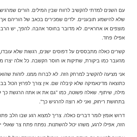
עם השנים למדתי להקשיב לרווח שבין המילים. הורים שמרגישי
שלא להישמע תובעניים. ילדים שמכירים בכאב של הוריהם אך 
מוצפים או אחראיים. לא מדובר בחוסר אהבה. להפך, יש הרבה
אפילו פחד.
קשרים כאלה מתבססים על דפוסים ישנים, רגשות שלא עובדו, צי
מהעבר כמו ביקורת, שתיקות או חוסר הקשבה. כל אלה יצרו מ
אני מציעה להקשיב למרחק הזה. לא לברוח ממנו. לזהות שהוא 
כתוצאה מדינאמיקה שלא קיבלה שם. אין צורך לפרוץ הכול ב
מילה, שיתוף. שאלה פשוטה, כמו "גם את או אתה הרגשת כך ל
בתחושת ריחוק, ואני לא רוצה להרגיש כך".
דרוש אומץ לומר דברים כאלה. צריך למצוא רגע שבו הלב פתו
הזה, אפילו לרגע, משהו יכול להשתנות. נפתח פתח צר שאולי יכ