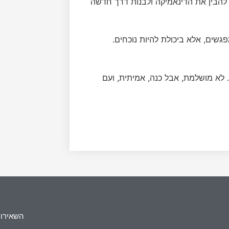
 להבין את הדינאמיקה ולבנות דרך חדשה
שים, אלא ביכולת להיות נוכחים.
לא מושלמת, אבל כנה, אמיתית, ועם
השאירו 