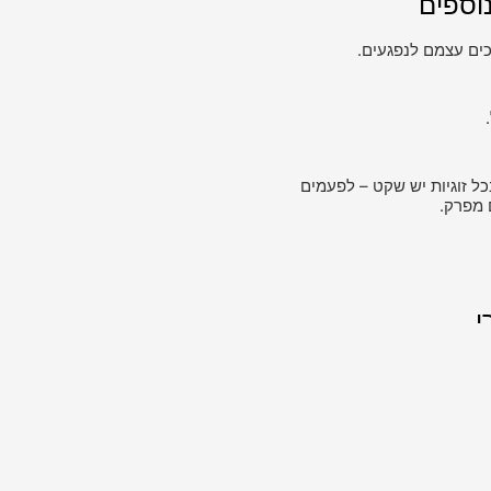
וספים
ים עצמם לנפגעים.
כל זוגיות יש שקט – לפעמים
 מפרק.
י