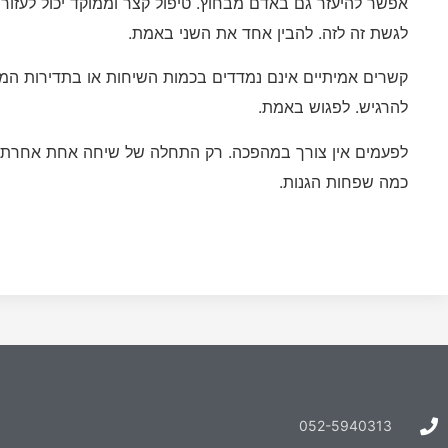
אפשר להיעזר גם באדם מבחוץ. טיפול קצר וממוקד יכול לעזור
לגשת זה לזה. להבין אחד את השני באמת.
קשרים אמיתיים אינם נמדדים בכמות השיחות או בתדירות המפג
להרגיש. לפגוש באמת.
לפעמים אין צורך במהפכה. רק התחלה של שיחה אחת אחרת. 
כמה שפחות הגנות.
052-5940313