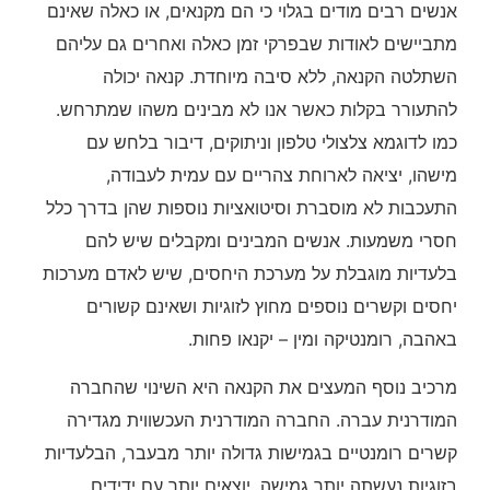
אנשים רבים מודים בגלוי כי הם מקנאים, או כאלה שאינם
מתביישים לאודות שבפרקי זמן כאלה ואחרים גם עליהם
השתלטה הקנאה, ללא סיבה מיוחדת. קנאה יכולה
להתעורר בקלות כאשר אנו לא מבינים משהו שמתרחש.
כמו לדוגמא צלצולי טלפון וניתוקים, דיבור בלחש עם
מישהו, יציאה לארוחת צהריים עם עמית לעבודה,
התעכבות לא מוסברת וסיטואציות נוספות שהן בדרך כלל
חסרי משמעות. אנשים המבינים ומקבלים שיש להם
בלעדיות מוגבלת על מערכת היחסים, שיש לאדם מערכות
יחסים וקשרים נוספים מחוץ לזוגיות ושאינם קשורים
באהבה, רומנטיקה ומין – יקנאו פחות.
מרכיב נוסף המעצים את הקנאה היא השינוי שהחברה
המודרנית עברה. החברה המודרנית העכשווית מגדירה
קשרים רומנטיים בגמישות גדולה יותר מבעבר, הבלעדיות
בזוגיות נעשתה יותר גמישה. יוצאים יותר עם ידידים