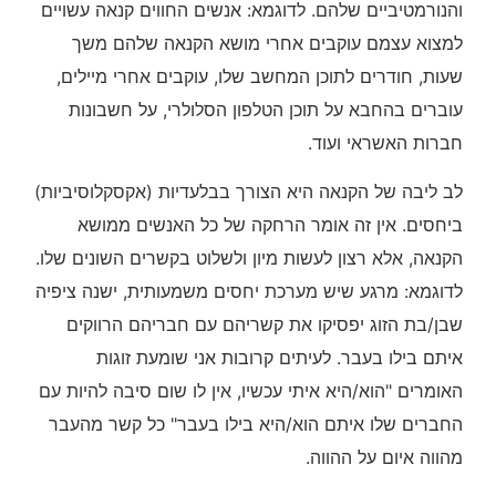
והנורמטיביים שלהם. לדוגמא: אנשים החווים קנאה עשויים
למצוא עצמם עוקבים אחרי מושא הקנאה שלהם משך
שעות, חודרים לתוכן המחשב שלו, עוקבים אחרי מיילים,
עוברים בהחבא על תוכן הטלפון הסלולרי, על חשבונות
חברות האשראי ועוד.
לב ליבה של הקנאה היא הצורך בבלעדיות (אקסקלוסיביות)
ביחסים. אין זה אומר הרחקה של כל האנשים ממושא
הקנאה, אלא רצון לעשות מיון ולשלוט בקשרים השונים שלו.
לדוגמא: מרגע שיש מערכת יחסים משמעותית, ישנה ציפיה
שבן/בת הזוג יפסיקו את קשריהם עם חבריהם הרווקים
איתם בילו בעבר. לעיתים קרובות אני שומעת זוגות
האומרים "הוא/היא איתי עכשיו, אין לו שום סיבה להיות עם
החברים שלו איתם הוא/היא בילו בעבר" כל קשר מהעבר
מהווה איום על ההווה.