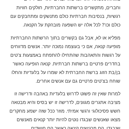
וחברים, מתקשרים ברשתות החברתיות, חולקים חוויות
רגשיות, בנסיבות חברתיות כולם מתנשקים ומתחבקים עם
כולם וכו'? לכל אלה יש השפעה מובהקת על הקנאה.
מפליא או לא, אבל גם בקשרים בתוך הרשתות החברתיות
מופיעה קנאה, אם כי בעוצמה נמוכה יותר. אנשים מדווחים
על רגשות והתאהבות שהתחילו להתפתח באמצעות צ'טים
בחדרים פרטיים ברשתות חברתיות. קנאה הופיעה כאשר
בן/בת הזוג ברשת החברתית לא שמרו על בלעדיות והחלו
שוחח בצ'טים פרטיים גם עם אנשים אחרים.
למרות שאין זה פשוט לדרוש בלעדיות באהבה ודרישה זו
מציבה אתגרים מגוונים, לדרישה זו יש בסיס והיא מבטאה
חשש פסיכולוגי ורגשי אמיתי. מוזר ככל שזה ישמע מחקרים
מצאו שאנשים שבגדו נוטים להיות יותר קנאים מאנשים
שנבגדו, הם מרגישים קינאה כאשר הם חושדים