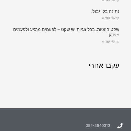
נתינה בלי גבול.
קרא/י עוד »
שקט בזוגיות. בכל זוגיות יש שקט – לפעמים מרגיע ולפעמים
מפרק.
קרא/י עוד »
עקבו אחרי
052-5940313