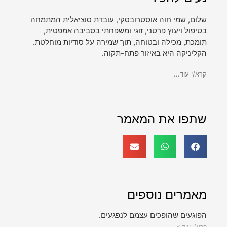
שלום, שמי חוה אוסטרובסקי, עובדת סוציאלית המתמחה
בטיפול ויעוץ פרטני, זוגי ומשפחתי בסביבה אמפטית,
תומכת, מכילה ובטוחה, תוך שמירה על סודיות מוחלטת.
הקליניקה היא באיזור פתח-תקוה.
קרא/י עוד...
שתפו את המאמר
מאמרים נוספים
הפוגעים שהופכים עצמם לנפגעים.
קרא/י עוד »