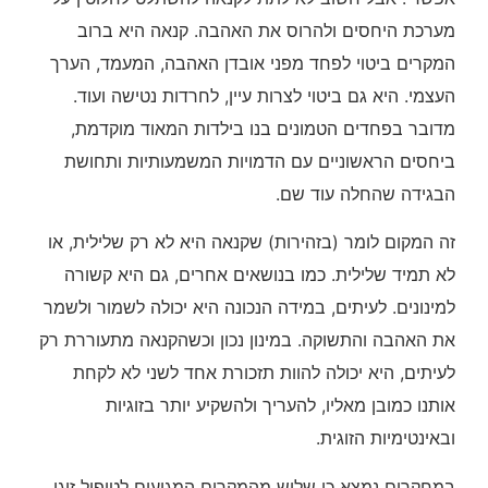
מערכת היחסים ולהרוס את האהבה. קנאה היא ברוב
המקרים ביטוי לפחד מפני אובדן האהבה, המעמד, הערך
העצמי. היא גם ביטוי לצרות עיין, לחרדות נטישה ועוד.
מדובר בפחדים הטמונים בנו בילדות המאוד מוקדמת,
ביחסים הראשוניים עם הדמויות המשמעותיות ותחושת
הבגידה שהחלה עוד שם.
זה המקום לומר (בזהירות) שקנאה היא לא רק שלילית, או
לא תמיד שלילית. כמו בנושאים אחרים, גם היא קשורה
למינונים. לעיתים, במידה הנכונה היא יכולה לשמור ולשמר
את האהבה והתשוקה. במינון נכון וכשהקנאה מתעוררת רק
לעיתים, היא יכולה להוות תזכורת אחד לשני לא לקחת
אותנו כמובן מאליו, להעריך ולהשקיע יותר בזוגיות
ובאינטימיות הזוגית.
במחקרים נמצא כי שליש מהמקרים המגיעים לטיפול זוגי