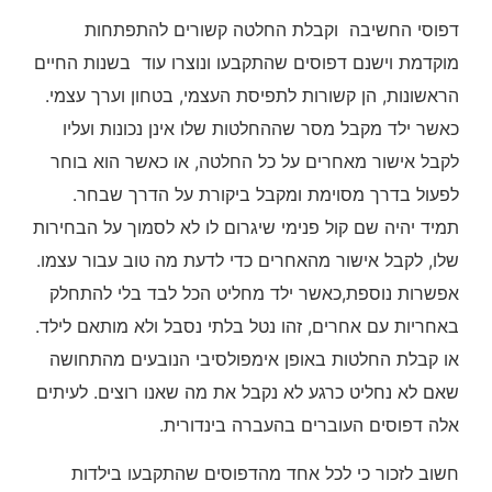
דפוסי החשיבה וקבלת החלטה קשורים להתפתחות
מוקדמת וישנם דפוסים שהתקבעו ונוצרו עוד בשנות החיים
הראשונות, הן קשורות לתפיסת העצמי, בטחון וערך עצמי.
כאשר ילד מקבל מסר שההחלטות שלו אינן נכונות ועליו
לקבל אישור מאחרים על כל החלטה, או כאשר הוא בוחר
לפעול בדרך מסוימת ומקבל ביקורת על הדרך שבחר.
תמיד יהיה שם קול פנימי שיגרום לו לא לסמוך על הבחירות
שלו, לקבל אישור מהאחרים כדי לדעת מה טוב עבור עצמו.
אפשרות נוספת,כאשר ילד מחליט הכל לבד בלי להתחלק
באחריות עם אחרים, זהו נטל בלתי נסבל ולא מותאם לילד.
או קבלת החלטות באופן אימפולסיבי הנובעים מהתחושה
שאם לא נחליט כרגע לא נקבל את מה שאנו רוצים. לעיתים
אלה דפוסים העוברים בהעברה בינדורית.
חשוב לזכור כי לכל אחד מהדפוסים שהתקבעו בילדות