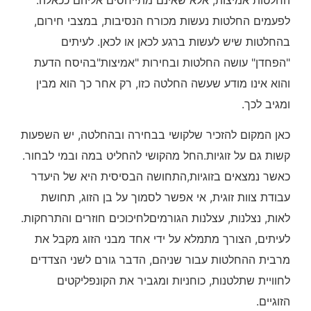
לפעמים החלטות נעשות מכורח הנסיבות, במצבי חירום,
בהחלטות שיש לעשות ברגע לכאן או לכאן. לעיתים
"הפחדן" עושה החלטות ובחירות "אמיצות"בהיסח הדעת
והוא אינו מודע שעשה החלטה כזו, רק אחר כך הוא מבין
ומגיב לכך.
כאן המקום להזכיר שלקושי בבחירה ובהחלטה, יש השפעות
קשות גם על זוגיות.החל מהקושי להחליט במה ובמי לבחור.
כאשר נמצאים בזוגיות,התחושה הבסיסית היא של היעדר
עבודת צוות זוגית, אי אפשר לסמוך על בן הזוג, תחושת
לאות, נצלנות, עצלנות הגורמיםלחיכוכים חוזרים והתרחקות.
לעיתים, הצורך מתמלא על ידי אחד מבני הזוג מקבל את
מרבית ההחלטות עבור שניהם, הדבר גורם לשני הצדדים
לחוויית שתלטנות, כוחניות ומגביר את הקונפליקטים
הזוגיים.