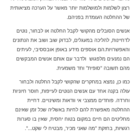
רצון לשלמות ולמושלמות יותר מאשר על הערכה מציאותית
של ההחלטה העומדת בפניהם.
אנשים הסובלים מהקושי לקבל החלטה או לבחור, נוטים
לדחיינות, להליכה במעגלים, לבדוק שוב ושוב את הנתונים
והאפשרויות.הם אוספים מידע באופן אובססיבי, לעיתים
הם נמנעים מלפגוש ולדבר עם אותם אנשים המבקשים
מהם תשובה "סופית" וחד משמעית.
כמו כן, נמצא במחקרים שהקושי לקבל החלטה ולבחור
עולה בקנה אחד עם אנשים הנוטים לעייפות, חוסר חיוניות
וחרדה. פוחדים ממצבי אי וודאות ומשינויים. דחיית
ההחלטה מאפשרת להם לחיות באשליה שכל זמן שאינם
מחליטים הם חיים במקום בטוח יחסית, שאין בו סערות
רגשיות, בחזקת "מה שאני מכיר, מבטיח לי שקט…".