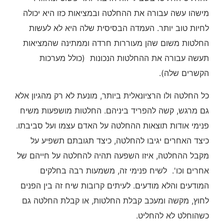
מישהו עשה עבורה את ההחלטה ובמציאות כזו היא יכולה
לחיות טוב יותר. העמדה הבסיסית שלה היא לא לעשות
החלטות משום שהן מעוררות חרדה וממתינה שהמציאות
תעשה עבורה את ההחלטות הנכונות (כולל מערכות
הקשרים שלה).
כל החלטה ולו הרציונאלית ביותר, מונעת לא רק מהגיון אלא
גם מרגש, קשה להפריד ביניהם. החלטות מושפעות משיח
פנימי אודות תוצאות ההחלטה על האדם עצמו ועל סביבתו.
כיצד האחרים יגיבו להחלטה, כיצד תגובתם תשפיע על
מקבל ההחלטה, איזו השפעה תהיה להחלטה על חייהם של
אחרים וכו'. לשיח פנימי זה, משמעות רבה בחלקים
המודעים והלא מודעים. לעיתים קרובות שיח זה בין הפנים
לחוץ, מקשה ומעכב קבלת החלטות, או קבלת החלטה גם
כשהוחלט לא להחליט.