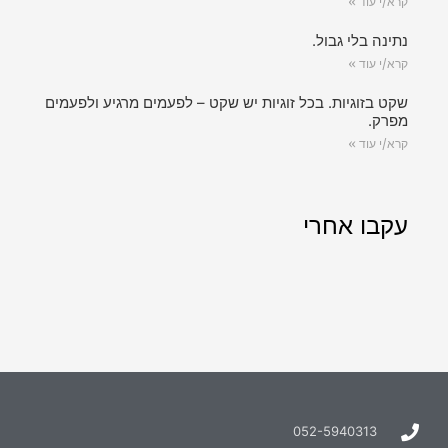
קרא/י עוד »
נתינה בלי גבול.
קרא/י עוד »
שקט בזוגיות. בכל זוגיות יש שקט – לפעמים מרגיע ולפעמים
מפרק.
קרא/י עוד »
עקבו אחרי
052-5940313