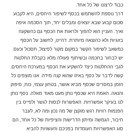
כבוד לרצונו של כל אחד.
דרך נוספת להשתמש בכסף לשיפור היחסים, היא לקבוע
סכום קבוע שבא יוצאים ומבלים יחד, תוך הסכמה איפה
ואיך. העניין הוא להפוך ולראות את הכסף גם כהשקעה
בזוגיות ולא כהוצאה מיותרת. דהיינו, לחשוב על הכסף
כמשאב לשיפור הקשר במקום מקור לפיצול, תסכול וכעס.
יש לבחור בחכמה ובשיתוף פעולה מלא בקבלת החלטות
לגבי ההחלטות כיצד להשקיע את הכסף במערכת היחסים.
קשה לדבר על כסף באיזו שהוא קנה מידה. אנו מוצפים כל
הזמן במסרים שכסף מביא אושר, בטחון עצמי, כוח, סיפוק
והנאה. האמת היא שכסף נותן מעט מאוד מאלה. כסף נותן
לנו בעיקר אפשרויות. האפשרות לנסות לגשר ולפייס בין
הפנמות רוויות רגש מוקצן של מה נכון ומה לא, לעבר
חיבור, הגמשה ומיתון הדרישות והציפיות של כל אחד, הם
סוג האפשרויות העומדות בפניכם והעשויות להביא