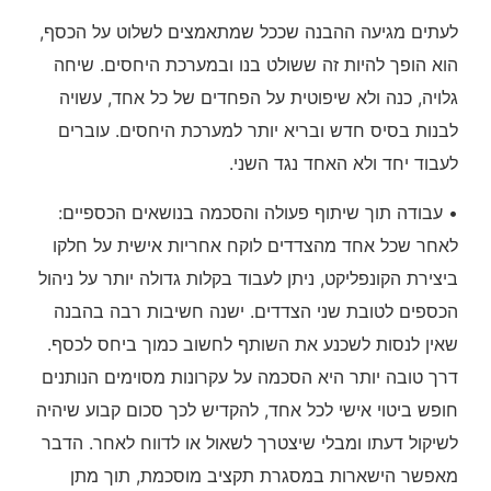
לעתים מגיעה ההבנה שככל שמתאמצים לשלוט על הכסף,
הוא הופך להיות זה ששולט בנו ובמערכת היחסים. שיחה
גלויה, כנה ולא שיפוטית על הפחדים של כל אחד, עשויה
לבנות בסיס חדש ובריא יותר למערכת היחסים. עוברים
לעבוד יחד ולא האחד נגד השני.
• עבודה תוך שיתוף פעולה והסכמה בנושאים הכספיים:
לאחר שכל אחד מהצדדים לוקח אחריות אישית על חלקו
ביצירת הקונפליקט, ניתן לעבוד בקלות גדולה יותר על ניהול
הכספים לטובת שני הצדדים. ישנה חשיבות רבה בהבנה
שאין לנסות לשכנע את השותף לחשוב כמוך ביחס לכסף.
דרך טובה יותר היא הסכמה על עקרונות מסוימים הנותנים
חופש ביטוי אישי לכל אחד, להקדיש לכך סכום קבוע שיהיה
לשיקול דעתו ומבלי שיצטרך לשאול או לדווח לאחר. הדבר
מאפשר הישארות במסגרת תקציב מוסכמת, תוך מתן