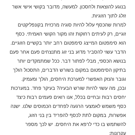
בנוגע להוצאות ולחסכון. למעשה, מדובר בקושי אישי אשר
זולג לתוך הזוגיות.
למרות שהכסף עלול להיות סוגיה מרכזית בקונפליקטים
זוגיים, רק לעיתים רחוקות זהו מקור הקושי האמיתי. כסף
הוא סימפטום המייצג סימפטום רחב יותר בקשיים הזוגיים.
הדבר עשוי להסביר מדוע בני זוג מתנצחים פעם אחר פעם
בנושא הכספי, מבלי לפתור דבר. ככל שמתמקדים יותר
בתיקון הסימפטום במקום בשורש הדברים, התסכול הולך
וגובר והנזק האפשרי למערכת היחסים, הולך ומעמיק.
ובכן, מה עשוי להיות שורש הבעיה? בעיקר פחד. במערכות
יחסים רבות ובחיים בכלל, אנו רואים פעמים רבות כיצד
כסף משמש לאמצעי הרגעה לפחדים הכמוסים שלנו. ישנה
אפשרות, במקום לתת לכסף להפריד בין בני הזוג,
להשתמש בו כדי לרפא את היחסים. יש לכך מספר
עקרונות: