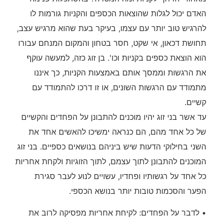
האדם יכול לגלות שהוצאות הכספים והקניות גורמות לו
להרגיש טוב יותר עם עצמו, בעיקר בעת שהוא מרגיש עצב,
תחושת דכאון, אי שקט, חסר בטחון והמקום המנחם עבורו
הוא הוצאת כספים בקניות וכו'. בן זוג כזה, למעשה עוקף
את הרגשות וממסך אותם באמצעות הקניות, כך איננו
מתמודד עם הרגשות השונים, או זו דרכו להתמודד עם
קשיים.
עד אשר בני זוג יהיו מוכנים להתבונן על הפחדים והקשיים
של כל אחד מהם, הם כנראה ימשיכו להאשים אחד את
השני בחילוקי הדעות שיש ביניהם בנושאים כספיים. בני זוג
המוכנים להתבונן לתוך עצמם, לתוך הזוגיות ולקחת אחריות
כל אחד על רגשותיו ופחדיו, עשויים לנוע לעבר סגירת
הפער והסכמות טובות יותר בנושא הכספי.
• לדבר על הפחדים: לקיחת אחריות מפסיקה לרוב את