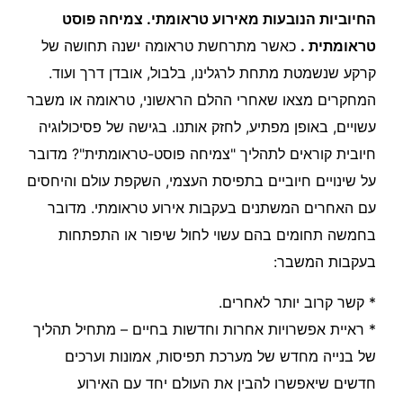
החיוביות הנובעות מאירוע טראומתי. צמיחה פוסט
טראומתית .
כאשר מתרחשת טראומה ישנה תחושה של
קרקע שנשמטת מתחת לרגלינו, בלבול, אובדן דרך ועוד.
המחקרים מצאו שאחרי ההלם הראשוני, טראומה או משבר
עשויים, באופן מפתיע, לחזק אותנו. בגישה של פסיכולוגיה
חיובית קוראים לתהליך "צמיחה פוסט-טראומתית"? מדובר
על שינויים חיוביים בתפיסת העצמי, השקפת עולם והיחסים
עם האחרים המשתנים בעקבות אירוע טראומתי. מדובר
בחמשה תחומים בהם עשוי לחול שיפור או התפתחות
בעקבות המשבר:
* קשר קרוב יותר לאחרים.
* ראיית אפשרויות אחרות וחדשות בחיים – מתחיל תהליך
של בנייה מחדש של מערכת תפיסות, אמונות וערכים
חדשים שיאפשרו להבין את העולם יחד עם האירוע