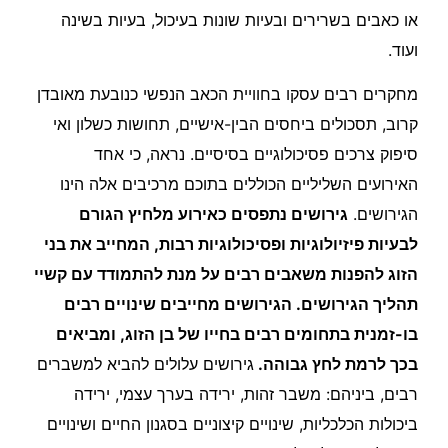
או כאבים בשרירים ובעיות שונות בעיכול, בעיות בשינה
ועוד.
מחקרים רבים עסקו בחוויית הכאב הנפשי כנובעת מאובדן
קרוב, תסכולים ביחסים הבין-אישיים, תחושות כשלון ואי
סיפוק צרכים פסיכולוגיים בסיסיים. נראה, כי אחד
האירועים השליליים הכוללים בתוכם מרכיבים אלה הינו
הגירושים.
גירושים נתפסים כאירוע מלחיץ הגורם
לבעיות פיזיולוגיות ופסיכולוגיות רבות, המחייב את בני
הזוג להפנות משאבים רבים על מנת להתמודד עם קשיי
תהליך הגירושים. הגירושים מחייבים שינויים רבים
בו-זמנית בתחומים רבים בחייו של בן הזוג, ומביאים
בכך לרמת לחץ גבוהה.
גירושים עלולים להביא למשברים
רבים, ביניהם: משבר זהות, ירידה בערך עצמי, ירידה
ביכולות הכלכליות, שינויים קיצוניים בסגנון החיים ושינויים