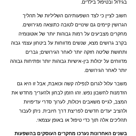
בגידול ובטיפול בילדים.
חשוב לציין כי לצד השפעותיהם השליליות של תהליך
הגרושין קיימים גם שינויים לטובה כתוצאה מגירושים.
מחקרים מצביעים על רמות גבוהות יותר של אוטונומיה
בקרב גרושים מצא, שנשים מדווחות על ביטחון עצמי גבוה
ותחושת שליטה חזקה יותר לאחר הגירושים; גברים
מדווחים על יכולות בין-אישיות גבוהות יותר ופתיחות גבוהה
יותר לאחר הגירושים.
משבר עלול לגרום לנפילה קשה וכואבת, אבל זו היא גם
הזדמנות לחשבון נפש. זהו הזמן לבחון ולהעריך מחדש את
המצב, לגייס משאבים ויכולות, לערוך סדרי עדיפויות
ולהציב יעדים חדשים לפריצת דרך חיובית. ניתן לעבור
תהליכים אלה תוך כדי טיפול או באופן עצמאי.
בשנים האחרונות נערכו מחקרים העוסקים בהשפעות