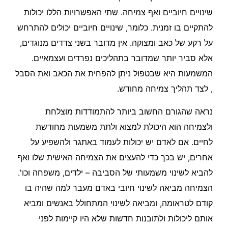
שינויים חיוביים ואף צמיחה. שתי האפשרויות הללו יכולות
להתקיים בו זמנית. כלומר, שינויים חיוביים יכולים להתרחש
על רקע של כאב ומצוקה. אין מדובר בשני צדדים מנוגדים,
אלא סביר יותר שמדובר בתהליכים נפרדים ועצמאיים.
המשמעות היא שבטפול ניתן להפחית את הכאב ואת הסבל
, לצד תהליך צמיחה מחודש.
נראה שהגורם החשוב ביותר להתמודדות מוצלחת
ולצמיחה הוא היכולת למצוא ולתת משמעות מחודשת
לחיים. אם לאדם יש יכולות לעמוד באתגר ולהשפיע על
אחרים, יש בכך כדי להעצים את הצמיחה האישית שלו ואף
להביא לשינוי משמעותי של הסביבה – ילדים, משפחה וכו'.
הצמיחה מביאה לשינוי חיובי באדם מעבר למה שהיה בו
קודם לטראומה, ומביאה לשינוי המתחולל באנשים ומביא
אותם ליכולות ולתובנות חדשות שלא היו קיימות לפני