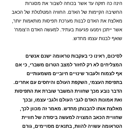
הינה כה חזקה עד אשר בכוחה לשבור את מסגרות
החשיבה הקיימות של האדם. החוויה המטלטלת של הכאב
מאלצת את האדם לבנות מערכת תפיסות מותאמות יותר,
אשר ייתכן וימנעו פגיעות בעתיד. למעשה האדם ה'צומח'
שואף לבנות עצמו מחדש.
לסיכום, ראינו כי בעקבות טראומה ישנם אנשים
המצליחים לא רק לחזור למצב הטרום משברי, כי אם
אף לצמוח ולעבור שינויים חיוביים משמעותיים
בתפיסת העצמי, השקפת העולם והיחסים עם אחרים.
הדבר נובע מכך שחווית המשבר שוברת את התפיסות
ואת אמונות האדם לגבי העולם ולגבי עצמו, ובכך
מאלצת אותו להבנותן מחדש. מאמר זה מכוון לכך,
שחוויית הכאב המצויה למעשה ביסודה של חוויית
הטראומה עשויה להוות, בתנאים מסויימים, גורם