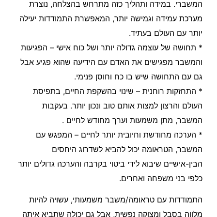
המשברי. במידה ותהליך כזה מתרחש בהצלחה, נוצרת
מערכת עמידה וגמישה יותר, המאפשרת התמודדות יעילה
יותר עם העולם בעתיד.
* תחושה של עוצמה גדולה יותר ושל כוח אישי – הפגיעות
והמשבר מפגישים את האדם עם הידיעה שהוא פגיע אבל
גם עם התחושה שיש בו כח וחוסן פנימי.
* התחזקות רוחנית – שינוי בהשקפת החיים, בתפיסת
העולם והרצון למצות אותם טוב ונכון יותר. בעקבות
המשבר, מתן משמעות וערך מחודש לחיים .
* הערכה מחודשת וחיובית יותר לחיים – המפגש עם
המשבר, הטראומה יכול להביא לשדרוג היחסים
הבין-אישיים שיבוא לידי ביטוי בקרבה והערכה גדולים יותר
כלפי בני משפחה ואחרים.
התמודדות עם טראומה/משבר משמעותי, עשויה להיות
מלווה בסבל ומצוקה נפשית, אבל גם יכולה שתביא איתה