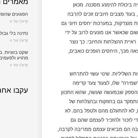
מאמרים נ
יה ביכולת להימנע מסכנה. מכאן
 בעוד מצבים חיובים זוכים להרבה
הפוגעים שהופכ
קרא/י עוד »
ת מוצדקות, במערכות יחסים חיוני גם
ום שכאשר אנו מונעים לרוב על ידי
נתינה בלי גבול.
קרא/י עוד »
איית ההצלחות והחיובי. כך נוצר
ה מכך, היחסים הופכים כואבים,
שקט בזוגיות. ב
מרגיע ולפעמים
קרא/י עוד »
ות השליליות. שינוי עשוי להתרחש
"שמירה" שלו, לצעוד צעד קדימה
עקבו אחר
ת מהספק שבמעשה שעשה, שהוא התכוון
התמקד גם בחוזקות ובהצלחות של
ים, לא להתעלם מהם ולטפל בהם. לא
י לזכור ולהזכיר לעצמם שהם גם
 בה הם מביאים עצמם ממריבה לקרבה,