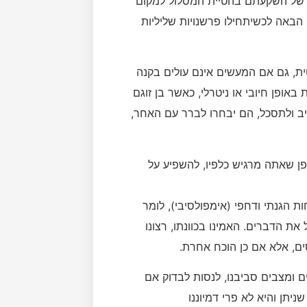
ה של השקעתם בהטיית המסלול למקום
באה לכשיתחילו פרשנויות שליליות
טית, גם אם המעשים אינם עולים בקנה
באופן חיובי או ניטרלי, כאשר בן זוגם
יב ולתסכל, הם יבחרו לברר עם האחר,
פן שאתה מרגיש כלפיו, להשפיע על
 הגנתי ודחפי (אימפולסיבי), לומר
את הדברים. האמינו בכוונתו, רצונו
ים, אלא אם כן הוכח אחרת.
 ומצבים סביבנו, לנסות לבדוק אם
יתן והיא לא פרי דמיוננו