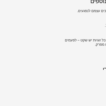
וספים
ים עצמם לנפגעים.
כל זוגיות יש שקט – לפעמים
 מפרק.
י