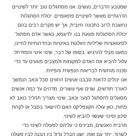
שמטבע הדברים, נעשים. אנו מסתגלים טוב יותר לשינויים
הדרגתיים מאשר לשינויים פתאומיים. יכולת הסתגלות
נחשבת לרוב כתכונה חיובית, אך יש מקרים רבים בהם
יכולת הסתגלות פוגעת בנו. לדוגמא, כאשר אדם מסתגל
לסיטואציות שליליות הזולגות באיטיות ובהדרגתיות לחיינו,
כמעט מבלי להרגיש. בסופו של דבר, שינוי איטי והמזדחל
עלול להביא את האדם למקומות ולמצבים פוגעים עד כדי
סכנה מוחשית לבריאות הנפשית והפיזית.
אנו יכולים לראות סבבנו אנשים החווים סבל וכאב הנמשך
לאורך חודשים, שנים ואף עשורים. מדהים עד כמה אנשים
מסוגלים להסתגל לצער וכאב. שינוי מצריך תהליך כואב לא
פחות, כאן עולה הקונפליקט האם להישאר בסבל או לקחת
סיכון וסיכוי שעשוי להביא לשינוי.
מרבית האנשים, מבינים כי עליהם לפעולה לשינוי כדי
לשרוד. יחד עם זאת, ישנו הבדל גדול בין הבנה לבין פעולה