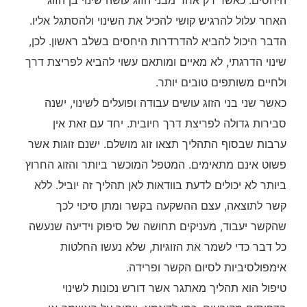
האחר עלול להרגיש קושי להכיל את השינוי ולהסתגל אליו.
הדבר היכול להביא להדרדרות היחסים בשלב ראשון. לכן,
שינוי הדרגתי, לא מאיים ומותאם עשוי להביא לפריצת דרך
ולחיים משותפים טובים יותר.
כאשר שני בני הזוג עושים עבודה ופועלים לשינוי, ישנה
סבירות גדולה לפריצת דרך חיובית. יחד עם זאת אין
ערבות שבסוף התהליך תצאו זוג מושלם. ישנם זוגות אשר
פשוט אינם מתאימים. המטפל המוכשר ביותר והזוג החרוץ
ביותר לא יכולים לדעת בוודאות לאן תהליך זה יוביל. ללא
קשר לתוצאה, עצם ההשקעה בקשר ומתן סיכוי לכך
שהקשר יעבוד, מעניקים תחושה של סיפוק וידיעה שנעשה
כל דבר כדי לשמר את הזוגיות, שלא נעשו החלטות
אימפולסיביות לסיום הקשר ופרידה.
טיפול הוא תהליך מאתגר אשר דורש נכונות לשינוי