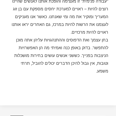
"עבודה פנימית" זו מעצימה והופכת אותנו לאנשים שהיינו
רוצים להיות – ראויים למערכת יחסים מספקת עם בן זוג
המעריך ומוקיר את מה ומי שאנחנו. כאשר אנו מעניקים
לעצמנו את הרשות להיות במרכז, גם האחרים יראו אותנו
ראויים להיות מרכזיים.
בחן עצמך ואת הדפוסים וההתנהגויות עליהן אתה מוכן
להתפשר. בדוק באופן כנה ואמיתי מה הן האפשרויות
הניצבות בפנייך. כששני אנשים עושים בחירות מושכלות
וטובות, אין גבול להיכן הדברים יכולים להוביל, תרתי
משמע.