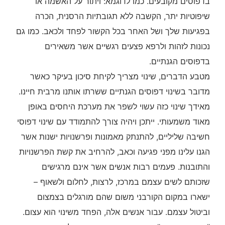
בדפוסים מקובעים. כמו לדוגמא: ויתור על האשמה או
שיפוטיות יתר, הקשבה ללא תגובתיות הרסנית, הכרה
בפגיעות שלך ושל האחר בכל הקשור לפחד ולכאב. כמו גם
נכונות לזהות ולרפא פצעים רגשיים אשר משאירים
בדפוסים הגנתיים.
מטבע הדברים, שינוי מצריך לקיחת סיכון בעיקר כאשר
מדובר בשינוי דפוסים הגנתיים ששרתו אותנו מרבית חיינו.
מאידך שינוי כזה עשוי לשפר את מערכת היחסים באופן
מאוד משמעותי. ייתכן ויהיה צורך להתמודד עם שינוי דפוסי
חשיבה שליליים, להתנתק מאמונות ופרשנויות ישנות אשר
הגנו עלינו מפני פגיעה וכאב, להרחיב את קשת הפרשנויות
והתובנות. פעמים רבות אנשים אשר אינם מרגישים
שזכותם לשים עצמם במרכז, לרצות, לחלום ולשאוף –
ישארו במקום הקורבני משום שהם מורגלים בצמצום
וביטול עצמם. עבור אנשים אלה, הפחד משינוי הוא עצום.