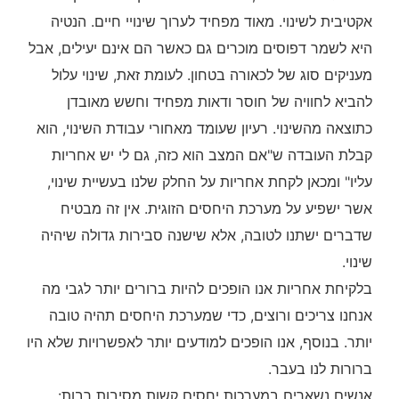
אקטיבית לשינוי. מאוד מפחיד לערוך שינויי חיים. הנטיה
היא לשמר דפוסים מוכרים גם כאשר הם אינם יעילים, אבל
מעניקים סוג של לכאורה בטחון. לעומת זאת, שינוי עלול
להביא לחוויה של חוסר ודאות מפחיד וחשש מאובדן
כתוצאה מהשינוי. רעיון שעומד מאחורי עבודת השינוי, הוא
קבלת העובדה ש"אם המצב הוא כזה, גם לי יש אחריות
עליו" ומכאן לקחת אחריות על החלק שלנו בעשיית שינוי,
אשר ישפיע על מערכת היחסים הזוגית. אין זה מבטיח
שדברים ישתנו לטובה, אלא שישנה סבירות גדולה שיהיה
שינוי.
בלקיחת אחריות אנו הופכים להיות ברורים יותר לגבי מה
אנחנו צריכים ורוצים, כדי שמערכת היחסים תהיה טובה
יותר. בנוסף, אנו הופכים למודעים יותר לאפשרויות שלא היו
ברורות לנו בעבר.
אנשים נשארים במערכות יחסים קשות מסיבות רבות: