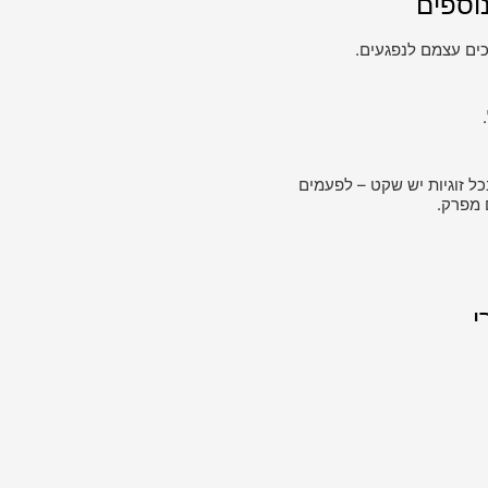
וספים
ים עצמם לנפגעים.
כל זוגיות יש שקט – לפעמים
 מפרק.
י