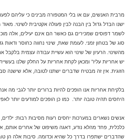
מרבית האנשים, עם או בלי המטפורה מבינים כי עליהם לפעולה
ישנו הבדל גדול בין הבנה לבין פעולה אקטיבית לשינוי. מאוד מ
לשמר דפוסים שמכירים גם כאשר הם אינם יעילים, אלה מוכר
סוג של בטחון זמני. לעומת שאת, שינוי נחווה כחוסר ודאות
מהשינוי. הרעיון של שינוי הוא עשיית עבודה עצמית בלקבל א
יש אחריות עליו" ומכאן לקחת אחריות על החלק שלנו בעשיית
הזוגית. אין זה מבטיח שדברים ישתנו לטובה, אלא שישנה סביר
בלקיחת אחריות אנו הופכים להיות ברורים יותר לגבי מה אנ
היחסים תהיה טובה יותר. כמו כן הופכים למודעים יותר לאפש
אנשים נשארים במערכות יחסים רעות מסיבות רבות: ילדים,
כלכלית, פחד מהלא נודע, דאגה משיפוט של אחרים אותם, אמו
שהדברים ישתפרו בדרך כל שהיא וכדומה. סיבות אלה הן טוב