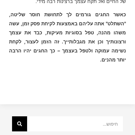
של החיים ואל תקח עצמך ברצינות רבה מידי.
כאשר החגים גורמים לך לתחושת חוסר שליטה
,
"
השתלט
"
אתה עליהם באמצעות לקיחת פסק זמן
,
עשה
משהו מהנה
,
טפל בסוגיות מעיקות
,
כבד את עצמך
ורצונותיך וכן את מגבלותייך
.
זה הזמן לעצור
,
לקחת
נשימה עמוקה ולטפל בעצמך
–
כך החגים יהיו הרבה
יותר מהנים
.