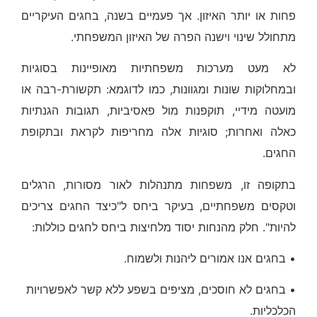
פחות או יותר האיזון. אך פעמיים בשנה, בחגים העיקריים
מתחולל שינוי וישנה הפרה של האיזון המשפחתי.
לא מעט מערכות משפחתיות מאופיינות בסוגיות
ובמחלוקות שונות ומגוונות, כמו לדוגמא: תקשורת-רבה או
מועטה מידיי, תוקפנות מול פאסיביות, תגובות הגנתיות
כאלה ואחרות; סוגיות אלה מחריפות לקראת ובתקופת
החגים.
בתקופה זו, משפחות מתנהלות לאור מסורות, הרגלים
וטקסים משפחתיים, בעיקר ביחס ל"כיצד החגים צריכים
להיות". חלק מהנחות יסוד מלחיצות ביחס לחגים כוללות:
• בחגים אנו אמורים ליהנות ולשמוח.
• בחגים לא חוסכים, מציפים בשפע ללא קשר לאפשרויות
הכלכליות.