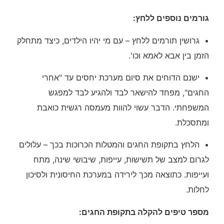
גורמים נוספים ללחץ
:
• גרושין תורמים ללחץ – עם מי יהיו הילדים, כיצד מתחלק
הזמן בין אבא לאמא וכו'.
• ישנם הדוחים את סיום מערכת יחסים עד "אחרי
החגים", מפחד להישאר לבד ולהגיע לבד למפגש
המשפחתי. הדבר עשוי להוות מעמסה רגשית כואבת
ומתסכלת.
• הלחץ בתקופת החגים והמטלות הכרוכות בכך – עלולים
לגרום למצב של תשישות, עייפות, שיבושי שינה, מתח
ועייפות. כתוצאה מכך לירידה במערכת החיסונית ולסיכון
לחלות.
מספר טיפים להקלה בתקופת החגים
: