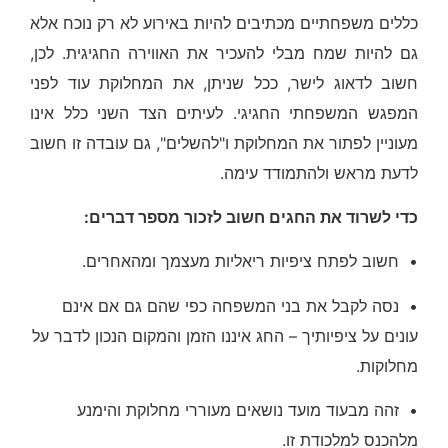
כללים משפחתיים מכתיבים להיות באירוע לא רק נוכח אלא
גם להיות שמח מבלי להעכיר את האווירה החגיגית. לכן,
חשוב לדאוג לישר, ככל שניתן, את המחלוקת עוד לפני
המפגש המשפחתי החגיגי. לעיתים הצד השני כלל אינו
מעוניין לפתור את המחלוקת ו"להשלים", גם עובדה זו חשוב
לדעת מראש ולהתמודד עימה.
כדי לשרוד את החגים חשוב לזכור מספר דברים
:
• חשוב לפתח ציפיות ריאליות מעצמך ומהאחרים.
• נסה לקבל את בני המשפחה כפי שהם גם אם אינם
עונים על ציפיותיך – החג איננו הזמן והמקום הנכון לדבר על
מחלוקות.
• זהה מבעוד מועד נושאים מעוררי מחלוקת והימנע
מלהכנס למלכודת זו.