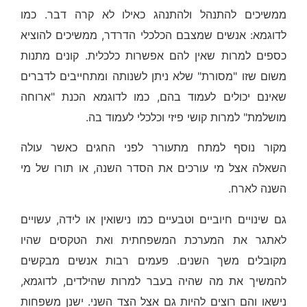
ממשיכים להתנהל ולהתנהג כאילו לא קרה דבר. כמו
לדוגמא: אנשים שמצבם הכלכלי הדרדר, ממשיכים להוציא
כספים למרות שאין להם אפשרות כלכלית. קונים מתנות
משום שזו "מסורת" שלא ניתן לשנותה ומתחייבים לדברים
שאינם יכולים לעמוד בהם, כמו לדוגמא הכנת "ארוחה
מושלמת" למרות קושי פיזי וכלכלי לעמוד בה.
מקור נוסף למתח מתעורר לפני החגים כאשר עולה
השאלה אצל מי עורכים את הסדר השנה, או תורו של מי
השנה לארח.
גם שינויים חיוביים וטבעיים כמו נישואין או לידה, עשויים
לאתגר את המערכת המשפחתית ואת הטקסים שהיו
מקובלים משך השנים. פעמים רבות אנשים מבקשים
להמשיך את מה שהיה בעבר למרות שהילדים, לדוגמא,
נישאו והם רוצים להיות גם אצל הצד השני. ישנן משפחות