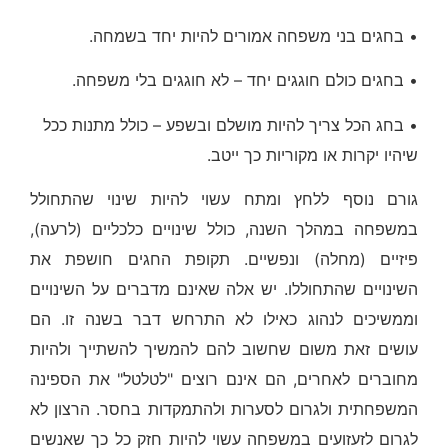
• בחגים בני משפחה אמורים להיות יחד בשמחה.
• בחגים כולם חוגגים יחד – לא חוגגים בלי משפחה.
• בחג הכל צריך להיות מושלם ובשפע – כולל מתנות ככל
שיהיו יקרות או מקוריות כך ייטב.
גורם נוסף ללחץ ומתח עשוי להיות שינוי שהתחולל
במשפחה במהלך השנה, כולל שינויים כלכליים (לרעה),
פיזיים (מחלה) ונפשיים. תקופת החגים חושפת את
השינויים שהתחוללו. יש אלה שאינם מדברים על השינויים
וממשיכים לנהוג כאילו לא התרחש דבר בשנה זו. הם
עושים זאת משום שחשוב להם להמשיך להשתייך ולהיות
מחוברים לאחרים, הם אינם רוצים "לטלטל" את הספינה
המשפחתית ולגרום לסערות ולהתמקדות בחסר. הרצון לא
לגרום לזעזועים במשפחה עשוי להיות חזק כל כך שאנשים