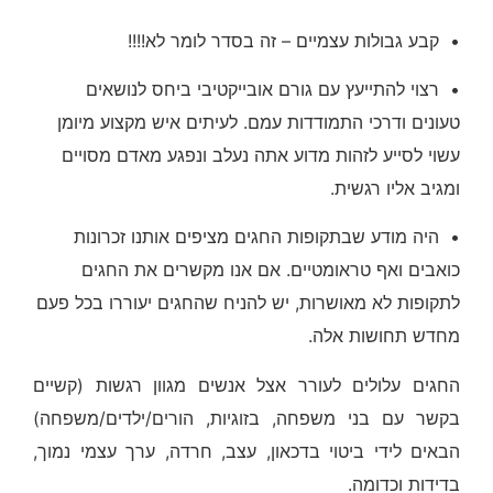
• קבע גבולות עצמיים – זה בסדר לומר לא!!!!
• רצוי להתייעץ עם גורם אובייקטיבי ביחס לנושאים
טעונים ודרכי התמודדות עמם. לעיתים איש מקצוע מיומן
עשוי לסייע לזהות מדוע אתה נעלב ונפגע מאדם מסויים
ומגיב אליו רגשית.
• היה מודע שבתקופות החגים מציפים אותנו זכרונות
כואבים ואף טראומטיים. אם אנו מקשרים את החגים
לתקופות לא מאושרות, יש להניח שהחגים יעוררו בכל פעם
מחדש תחושות אלה.
החגים עלולים לעורר אצל אנשים מגוון רגשות (קשיים
בקשר עם בני משפחה, בזוגיות, הורים/ילדים/משפחה)
הבאים לידי ביטוי בדכאון, עצב, חרדה, ערך עצמי נמוך,
בדידות וכדומה.