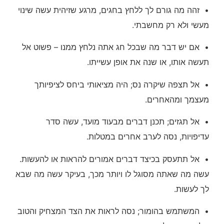
• זהה מה גורם לך ללחץ בחגים, מרגע שזיהית עשה שינוי
מעשי ולא רק מחשבתי.
• אם יש דבר מה שבכל חג אתה נלחץ ממנו – פשוט אל
תעשה אותו, או שנה את אופן עשייתו.
• אל תצפה שיקרה נס; היה מציאותי ביחס לציפיותך
מעצמך ומהאחרים.
• אל תגזים; תכנן דברים מבעוד מועד, עשה סדר
עדיפויות, נסה לערב אחרים במטלות.
• אל תתעסק בכיצד דברים אמורים להראות או להעשות.
עשה מה שאתה מסוגל לו ויותר מכך, בעיקר עשה מה שבא
לך לעשות.
• המשתמש בהומור; נסה לראות את הצד המצחיק והטוב