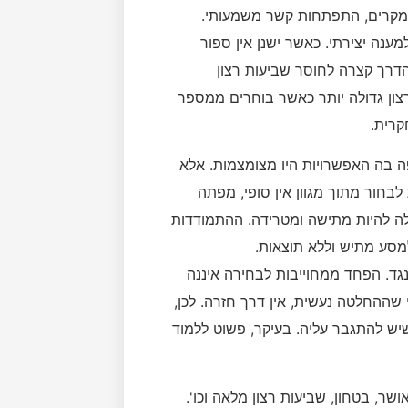
המקרים, התפתחות קשר משמעותי.
ענה יצירתי. כאשר ישנן אין ספור
הדרך קצרה לחוסר שביעות רצון
ון גדולה יותר כאשר בוחרים ממספר
קרית.
ה בה האפשרויות היו מצומצמות. אלא
חור מתוך מגוון אין סופי, מפתה
לה להיות מתישה ומטרידה. ההתמודדות
למסע מתיש וללא תוצאות.
גד. הפחד ממחוייבות לבחירה איננה
ההחלטה נעשית, אין דרך חזרה. לכן,
יש להתגבר עליה. בעיקר, פשוט ללמוד
שר, בטחון, שביעות רצון מלאה וכו'.