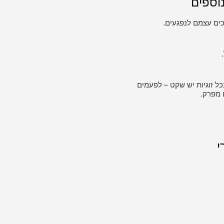
וספים
ים עצמם לנפגעים.
כל זוגיות יש שקט – לפעמים
 מפרק.
י