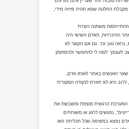
ויות טובות יותר שעדיין איננו מודעים
 מקבלת החלטה שמא תהיה פזיזה מידי,
 ההתייחסות משתנה ויוצרת
ר ההיכרויות, האדם השישי היה
 נראה טוב וכו'. גם אם הקשר לא
ב לעצמך 'למה לי להתפשר ולהסתפק
ל שאר האנשים באתר לאותו אדם,
לרוב היא לא חוזרת לנקודה המקורית
ת. המערכת הרגשית מוצפת ומשבשת את
יטים", נפגשים לרגע או משוחחים
 האדם נמצא במשימה שכל תכליתה הוא