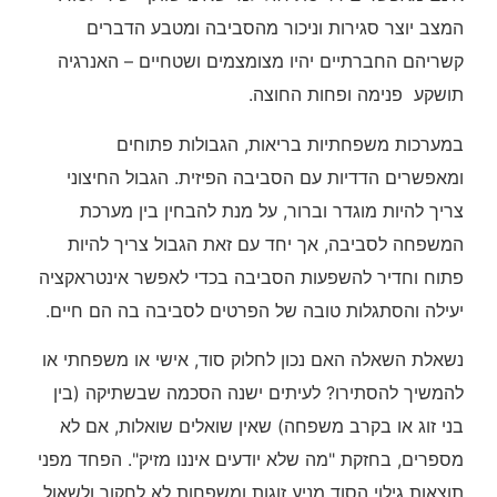
המצב יוצר סגירות וניכור מהסביבה ומטבע הדברים
קשריהם החברתיים יהיו מצומצמים ושטחיים – האנרגיה
תושקע פנימה ופחות החוצה.
במערכות משפחתיות בריאות, הגבולות פתוחים
ומאפשרים הדדיות עם הסביבה הפיזית. הגבול החיצוני
צריך להיות מוגדר וברור, על מנת להבחין בין מערכת
המשפחה לסביבה, אך יחד עם זאת הגבול צריך להיות
פתוח וחדיר להשפעות הסביבה בכדי לאפשר אינטראקציה
יעילה והסתגלות טובה של הפרטים לסביבה בה הם חיים.
נשאלת השאלה האם נכון לחלוק סוד, אישי או משפחתי או
להמשיך להסתירו? לעיתים ישנה הסכמה שבשתיקה (בין
בני זוג או בקרב משפחה) שאין שואלים שואלות, אם לא
מספרים, בחזקת "מה שלא יודעים איננו מזיק". הפחד מפני
תוצאות גילוי הסוד מניע זוגות ומשפחות לא לחקור ולשאול