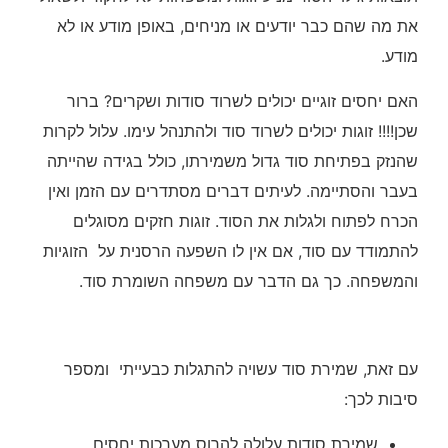
את מה שהם כבר יודעים או מניחים, באופן מודע או לא
מודע.
האם יחסים זוגיים יכולים לשרוד סודות ושקרים? ברור
שכן!!!! זוגות יכולים לשרוד סוד ולהתנהל עימו. עלול לקרות
שהנזק בפתיחת סוד גדול משמירתו, כולל בגידה שהייתה
בעבר והסתיימה. לעיתים דברים מסתדרים עם הזמן ואין
הכרח לפתוח ולגלות את הסוד. זוגות חזקים מסוגלים
להתמודד עם סוד, אם אין לו השפעה הרסנית על הזוגיות
והמשפחה. כך גם הדבר עם משפחה השומרת סוד.
עם זאת, שמירת סוד עשויה להתגלות כבעייתי ומספר
סיבות לכך:
שמירת סודות עלולה להרוס מערכות יחסים.