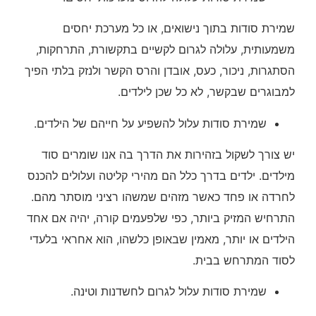
שמירת סודות בתוך נישואים, או כל מערכת יחסים
משמעותית, עלולה לגרום לקשיים בתקשורת, התרחקות,
הסתגרות, ניכור, כעס, אובדן והרס הקשר ולנזק בלתי הפיך
למבוגרים שבקשר, לא כל שכן לילדים.
שמירת סודות עלול להשפיע על חייהם של הילדים.
יש צורך לשקול בזהירות את הדרך בה אנו שומרים סוד
מילדים. ילדים בדרך כלל הם מהירי קליטה ועלולים להכנס
לחרדה או פחד כאשר מזהים שמשהו רציני מוסתר מהם.
התרחיש המזיק ביותר, כפי שלפעמים קורה, יהיה אם אחד
הילדים או יותר, מאמין שבאופן כלשהו, הוא אחראי בלעדי
לסוד המתרחש בבית.
שמירת סודות עלול לגרום לחשדנות וטינה.