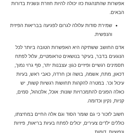
אפשרות שהתנהגות כזו יכולה להיות חוזרת ונשנית בדורות
הבאים.
שמירת סודות עלולה לגרום לפגיעה בבריאות הפיזית
והנפשית.
אדם החושב ששתיקה היא האפשרות הטובה ביותר לכל
הנוגעים בדבר, בעיקר בנושאים טראומטיים, עלול לפתח
תסמינים רגשיים ופיזיים כגון: עצבנות יתר, סף גרוי נמוך,
דכאון, מתח, אשמה, בושה וכן חרדה, כאבי ראש, בעיות
עיכול וכו'. במטרה להקהות תחושות רגשיות קשות, יש
כאלה הפונים להתמכרויות שונות: אוכל, אלכוהול, סמים,
קניות, נקיון וכדומה.
חשוב לזכור כי גם שומר הסוד וגם אלה החיים במחיצתו,
כוללים ילדים צעירים, יכולים לפתח בעיות בריאות, פיזיות
ונפשיות, דומות.