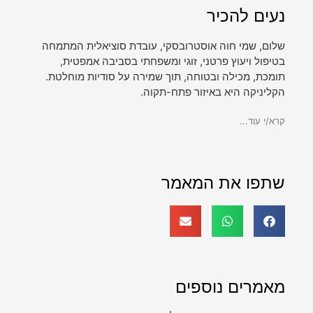
נעים להכיר
שלום, שמי חוה אוסטרובסקי, עובדת סוציאלית המתמחה
בטיפול ויעוץ פרטני, זוגי ומשפחתי בסביבה אמפטית,
תומכת, מכילה ובטוחה, תוך שמירה על סודיות מוחלטת.
הקליניקה היא באיזור פתח-תקוה.
קרא/י עוד...
שתפו את המאמר
מאמרים נוספים