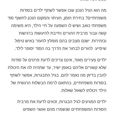
מה הוא הגיל הנכון שבו אפשר לשתף ילדים בסודות
משפחתיים? בחירת הזמן, העיתוי והמקום הנכון לחשוף סוד
משפחתי כואב ושיש לו השפעה על חיי הילד, היא משימה
קשה עבור מרבית ההורים וחייבת להיעשות ברגישות
ובזהירות. ישנם מצבים בהם מומלץ להעזר באיש טיפול
שיסייע להורים לבחור את הדרך בה הסוד יסופר לילד.
ילדים צעירים מאוד, אינם צריכים לדעת פרטים על סודות
שלא קשורים אליהם באופן ישיר, עד שתהיה לה את היכולת
להבין בדיוק מה נאמר להם. בגיל התבגרות, אפשר לשתף
בסודות משפחתיים, בהתאם לרמת הבשלות הרגשית של
הילד ויכולתו לשאול שאלות.
ילדים המגיעים לגיל הבגרות, זכאים לדעת את מרבית
הסודות המשפחתיים שנשמרו מהם ואשר השפיעו