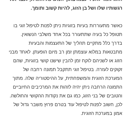
רגשותיו שלו ושל בן הזוג, להיות קשוב ותומך.
כאשר מתעוררות בעיות בזוגיות ניתן לפנות לטיפול זוגי בו
תטופל כל בעיה שתתעורר בכל אחד משלבי הנשואין.
בדרך כלל מתקיים תהליך של התעצמות והבעיות
מתבטאות במלוא עוצמתן זמן רב מיום הופעתן. לאחד מבני
הזוג או לשניהם לוקח זמן להבין שישנו קושי בזוגיות, שהם
זקוקים לעזרה. בטיפול זוגי תתקבל תמונה רחבה של
המערכת הזוגית והמשפחתית, על ההיסטוריה שלה. מתוך
התמונה הרחבה ניתן יהיה לזהות את המרכיבים החיוביים
והטובים של בני הזוג, כמו גם את נקודות ההקושי והחולשה.
לכן, חשוב לפנות לטיפול עוד בטרם פרוץ משבר גדול של
אמון במערכת הזוגית.