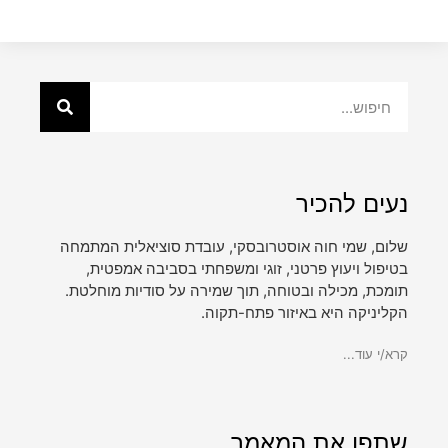
נעים להכיר
שלום, שמי חוה אוסטרובסקי, עובדת סוציאלית המתמחה
בטיפול ויעוץ פרטני, זוגי ומשפחתי בסביבה אמפטית,
תומכת, מכילה ובטוחה, תוך שמירה על סודיות מוחלטת.
הקליניקה היא באיזור פתח-תקוה.
קרא/י עוד...
שתפו את המאמר