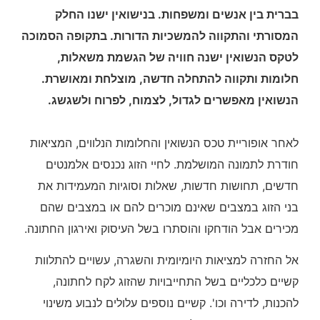
בברית בין אנשים ומשפחות. בנישואין ישנו החלק
המסורתי והתקווה להמשכיות הדורות. בתקופה הסמוכה
לטקס הנשואין ישנה חוויה של הגשמת משאלות,
חלומות ותקווה להתחלה חדשה, מוצלחת ומאושרת.
הנשואין מאפשרים לגדול, לצמוח, לפרוח ולשגשג.
לאחר אופוריית טכס הנשואין והחלומות הנלווים, המציאות
חודרת לתמונה המושלמת. לחיי הזוג נכנסים אלמנטים
חדשים, תחושות חדשות, שאלות וסוגיות המעמידות את
בני הזוג במצבים שאינם מוכרים להם או במצבים שהם
מכירים אבל הודחקו והוסתרו בשל העיסוק ואירגון החתונה.
אל החזרה למציאות היומיומית והשגרה, עשויים להתלוות
קשיים כלכליים בשל התחייבויות שהזוג לקח לחתונה,
להכנות, לדירה וכו'. קשיים נוספים עלולים לנבוע משינוי