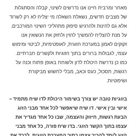
מאחר ומרבית חיינו אנו נדרשים לשינוי, קבלה והסתגלות
של מצבים חדשים, נשאלת השאלה מי יצליח לא רק לשרוד
אלא גם להינות ולהרגיש סיפוק מתהליכי השינוי המורכבים.
על מנת להצליח להמשיך להזין ולחזק את הנשואין אנו
זקוקים לאמון במערכת הזוגית, לאופטימיות, לביטוי ומימוש
עצמי, לגבולות ברורים בתוך הזוגיות ולקשרים חברתיים.
כמו כן נדרשת היכולת לדון ולשוחח באופן פתוח וכנה על
רגשות, תסכול, כעס וכאב, מבלי לחשוש מביקורת
ושיפוטיות.
בזוגיות טובה יש צורך בשימור היכולת לדו שיח מתמיד –
אישי ובין אישי. דו שיח שיאפשר לכל אחד מבני הזוג
הבעת רגשות, חיזוק והעצמה, שבו כל אחד מגדיר את
עצמו בתוך הקשר הזוגי. בדו שיח פורה, כל אחד מבני
הזוג לומד להכיר עצמו בתוך המערכת הזוגית, לכבד את