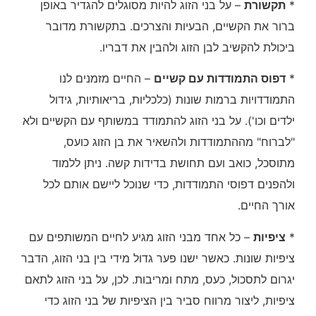
*
תקשורת
– על בני הזוג להיות מסוגלים להגדיר באופן
ברור את הקשיים, הבעיות והצרכים. בתקשורת מדובר
ביכולת להקשיב לבן הזוג ולהבין את דבריו.
*
דפוס התמודדות עם קשיים
– החיים מזמנים לנו
התמודדויות ברמות שונות (כלכליות, בריאותיות, גידול
ילדים וכו'). על בני הזוג להתמודד במשותף עם הקשיים ולא
"לברוח" מההתמודדות ולהשאיר את בן הזוג כועס,
מתוסכל, כואב ועם תחושת בדידות קשה. ניתן ללמוד
ולהפנים דפוסי התמודדות, כדי שנוכל ליישם אותם לכל
אורך החיים.
*
ציפיות
– כל אחד מבני הזוג מגיע לחיים המשותפים עם
ציפיות שונות. כאשר ישנו פער גדול מידי בין בני הזוג, הדבר
יגרום לתסכול, כעס, מתח ומריבות. לכן, על בני הזוג לתאם
ציפיות, ליצור מרווח סביר בין הציפיות של בני הזוג כדי