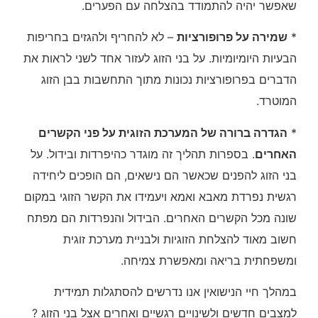
שאפשר יהיה להתמודד בהצלחה עם הפערים.
*
שמירה על פרופורציות
– לא להחריף ולהגזים בחריפות
הבעיות היומיומיות. על בני הזוג לעזור אחד לשני לראות את
הדברים בפרופורציות נכונות מתוך התחשבות בבן הזוג
המוטרד.
*
הגדרה ברורה של המערכת הזוגית על פני הקשרים
האחרים
. בספרות תהליך זה מוגדר כהיפרדות ובידול. על
בני הזוג להפנים שכאשר הם נישאים, הם הופכים ליחידה
רגשית נפרדת מאבא ואמא ויעמידו את הקשר הזוגי במקום
שונה מכל הקשרים האחרים. הבידול והנפרדות הם מפתח
חשוב מאוד להצלחת הזוגיות ולבניית מערכת זוגית
ומשפחתית בריאה ומאפשרת צמיחה.
במהלך חיי הנישואין אנו נדרשים להסתגלות תמידית
למצבים חדשים ולשינויים רגשיים ואחרים אצל בני הזוג ?