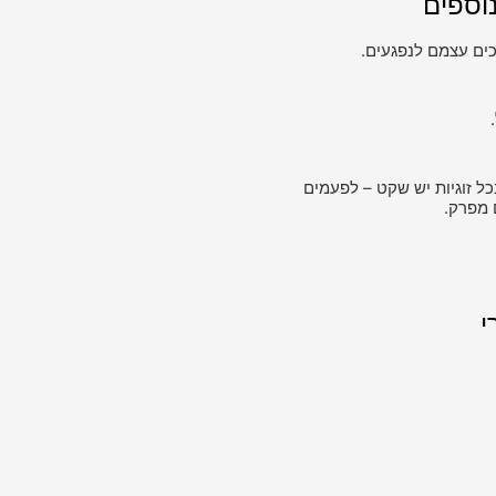
וספים
ים עצמם לנפגעים.
כל זוגיות יש שקט – לפעמים
 מפרק.
י