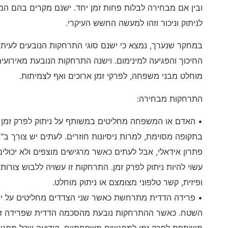
ובין אם מבחירה לבלות פחות זמן יחד. ישנם מקרים בהם ה
לניתוק וניכור וזהו למעשה החשש העיקרי.
במחקר שנערך, נמצא כי ישנם סוגי התרחקות הנובעים לעית
החיכוך והפגיעה למינימום. וישנה התרחקות הנובעת מאירועים
מוחלט מבני משפחה, לפרקי זמן ארוכים ואף לצמיתות.
התרחקות מבחירה:
• האדם או המשפחה מחליטים במשותף על ניתוק לפרק זמן כ
בתקופה מסוימת, למרות ניסיונות חוזרים. לעתים יש צורך ב"
פתרון אידאלי, אבל לעתים כאשר מרגישים מוצפים ולא יכולים
עשוי להיות ניתוק לפרק זמן. התרחקות זו עשויה ללבוש צורו
ופיזית, קשר טלפוני מצומצם או ניתוק מוחלט.
• פרידה הדדית מתרחשת כאשר שני הצדדים מחליטים על יצי
השטח. כאשר ההתרחקות נובעת מהסכמה הדדית שפרידה זמני