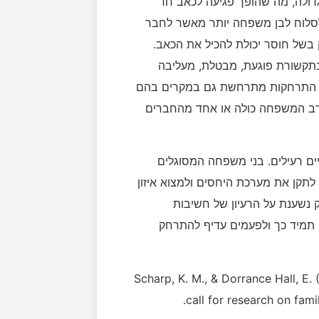
דולה, מה שהופך פגיעה לכאב חד
לסלוח לבן משפחה יותר מאשר לחבר
 בשל חוסר יכולת להכיל את הכאב.
 בתקשורת פוגעת, מבטלת, מעליבה
ק. התרחקות מתרחשת גם במקרים בהם
רב המשפחה כולה או אחד מהחברים
ם רעילים. בני משפחה המסוגלים
תקן את מערכת היחסים ולמצוא איזון
וק נשענת על הרעיון של חשיבות
 תמיד כך ולפעמים עדיף להתרחק
Scharp, K. M., & Dorrance Hall, E.
call for research on fam