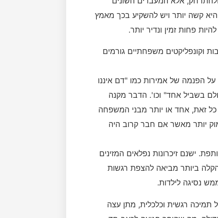
להתרחק, אלא המעברים השונים
היא קשה יותר ויש להשקיע בכך מאמץ
ות פחות זמין ונדיר יותר.
ות וקונפליקטים משפחתיים גורמים
על הפנמה של אמירות כמו "דם איננו
ם בשביל אחד" וכו'. הדבר מקנה
 כל זאת, אחד או יותר מבני המשפחה
וק יותר מאשר אם חבר קרוב היה
תפת. ישנם זיכרונות נפלאים המזינים
הקלה ביותר מביאה להצפת רגשות
מש נסיגה לילדות.
 תמיכה רגשית וכלכלית, מתן עצה