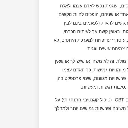
סים, ועוגמת נפש לאדם עצמו ולאלה
ד או שניהם, הופכים להיות נוקשים,
תקשים לראות (לפעמים בינם לבין
ותו באופן קשה אך לעיתים הכרחי,
ע סדרי עדיפויות למערכת היחסים, לא
צמיחה אישית וזוגית.
מולד. זה לא משהו או שיש לך או שאין
מיומנויות גמישות. כך האדם עצמו
רשנויות מגוונות, שינוי פרספקטיבה,
נטיבות רגשיות ומעשיות.
השינוי יכול להיעשות על ידי פניה לטיפול בשיחות או לדוגמה ב-CBT (טיפול קוגנטיבי-התנהגותי) על
 חשיבה ופרשנות גמישים יותר ולמהלך