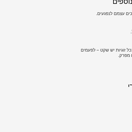
וספים
ים עצמם לנפגעים.
כל זוגיות יש שקט – לפעמים
 מפרק.
י