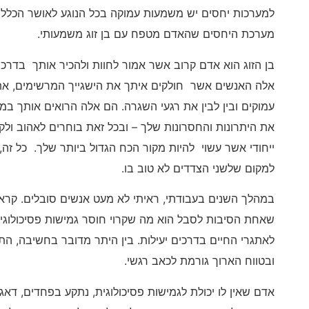
למערכות יחסים יש משמעות עמוקה בכל הנוגע לאושר הכללי
מערכת היחסים שהאדם מטפח עם בן זוג משמעותי.
בן הזוג הוא אדם קרוב אשר אמור לחוות ולהכיר אותך בדרכ
אלה האנשים אשר חולקים איתך את הישגייך המרשימים, את 
עמוקים ובין לבין את רגעי השגרה. הם אלה הרואים אותך במ
את היתרונות והחסרונות שלך – ובכל זאת בוחרים לאהוב ול
ייחודי אשר עשוי להיות מקור הכח הגדול ביותר שלך. כל ז
למקום שלשני הצדדים לא טוב בו.
במהלך השנים בעבודתי, ראיתי לא מעט אנשים סובלים. קרא
שאחת הסיבות לסבל הוא מה שקרוי חוסר גמישות פסיכולוגי
לאתגרי החיים בדרכים יעילות. בין היתר מדובר בחשיבה, ה
ובטווח הארוך גורמת לכאב רגשי.
אדם שאין לו יכולת לגמישות פסיכולוגית, נתקע בפחדים, דאג