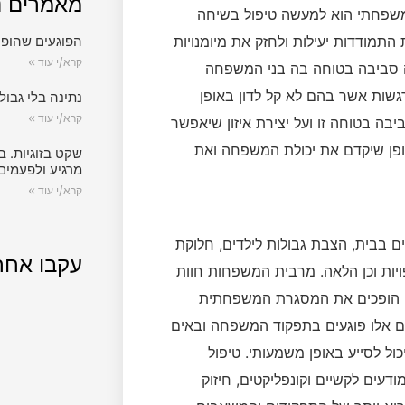
מאמרים נ
משפחתי הוא למעשה טיפול בשיחה
מודדות יעילות ולחזק את מיומנויות
הפוגעים שהופכ
קרא/י עוד »
ה סביבה בטוחה בה בני המשפחה
רגשות אשר בהם לא קל לדון באופן
נתינה בלי גבול.
קרא/י עוד »
ה בטוחה זו ועל יצירת איזון שיאפשר
פן שיקדם את יכולת המשפחה ואת
שקט בזוגיות. ב
מרגיע ולפעמים
קרא/י עוד »
בבית, הצבת גבולות לילדים, חלוקת
עקבו אחר
פויות וכן הלאה. מרבית המשפחות חוות
לו הופכים את המסגרת המשפחתית
יים אלו פוגעים בתפקוד המשפחה ובאים
ל לסייע באופן משמעותי. טיפול
דעים לקשיים וקונפליקטים, חיזוק