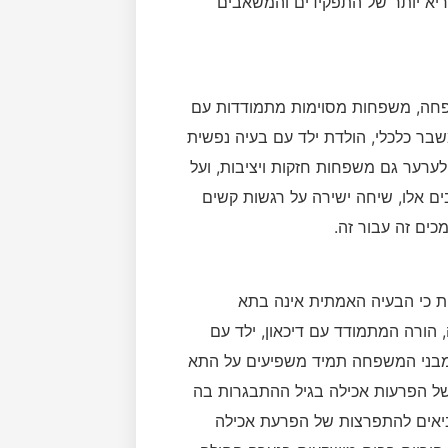
בריא יותר של התפקידים והמשאבים
פחה, משפחות מסוימות מתמודדות עם
שבר כלכלי, הולדת ילד עם בעיה נפשית
ולערער גם משפחות חזקות ויציבות, ועל
ים אלו, שיחה ישירה על רגשות קשים
כים זה עבור זה.
ת כי הבעיה האמתית אינה בתא
ורה המתמודד עם דיכאון, ילד עם
 מבני המשפחה תמיד משפיעים על התא
ל הפרעות אכילה בגיל ההתבגרות בה
ביאים להתפרצות של הפרעת אכילה