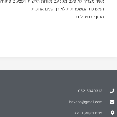
אשר מצריך לא פעם מגע עם נקודות רגישות ו"פצעים פתוחים
המערכת המשפחתית לאורך שנים ארוכות.
מתוך: בטיפולנט
052-5940313
havaos@gmail.com
פתח תקווה, נווה גן