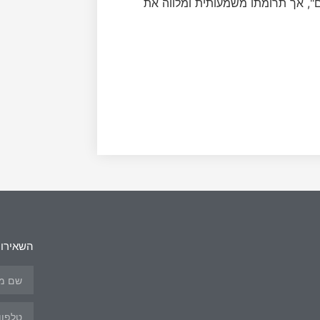
", אך תרומתו משמעותית ומלווה את
השאירו 