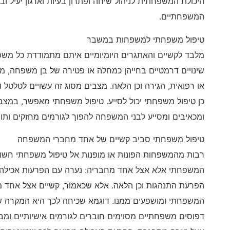
היכולת המשפחתית לניהול שיחה ופתרון בעיות וארגון יעיל ו
המשפחתיים.
טיפול משפחתי למשפחות במשבר
מלבד לקשיים והאתגרים היומיומיים איתם מתמודדת כל מש
שינויים דרמטיים בחייהן כמחלה או פטירה של בן משפחה, מ
או רפואית, הגירה וכן הלאה. מצבים מסוג זה עשויים לטלטל 
כן טיפול משפחתי יכול לסייע. טיפול משפחתי מאפשר, במצב
ומכאיבים ומסייע לבני המשפחה להפוך לגורמים מחזקים ותומ
טיפול משפחתי סביב קשיים של אחד מחברי המשפחה
רבות מהמשפחות הפונות או מופנות אל טיפול משפחתי חשו
המשפחתי אלא אצל אחד מחבריה: נערה עם הפרעות אכילה, ה
הפרעת התנהגות וכן הלאה. אלא שכאמור, קשיים אצל אחד
המשפחתי ומושפעים ממנו. דוגמא שכיחה לכך היא המקרה ש
דפוסים משפחתיים מסוימים חוברים לגורמים אישיותיים ומ