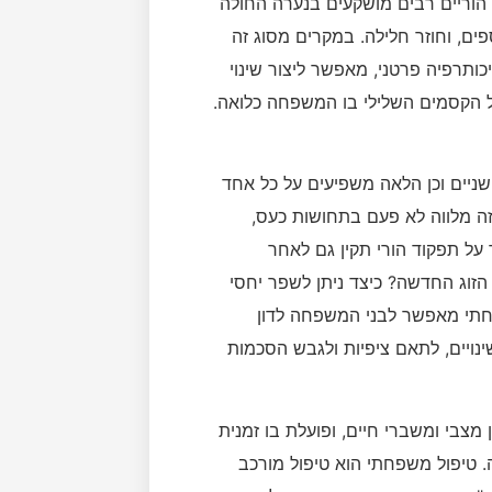
וריים רבים מושקעים בנערה החולה
ם, וחוזר חלילה. במקרים מסוג זה
ותרפיה פרטני, מאפשר ליצור שינוי
 הקסמים השלילי בו המשפחה כלואה.
שניים וכן הלאה משפיעים על כל אחד
זה מלווה לא פעם בתחושות כעס,
 על תפקוד הורי תקין גם לאחר
זוג החדשה? כיצד ניתן לשפר יחסי
פחתי מאפשר לבני המשפחה לדון
ויים, לתאם ציפיות ולגבש הסכמות
מצבי ומשברי חיים, ופועלת בו זמנית
 טיפול משפחתי הוא טיפול מורכב