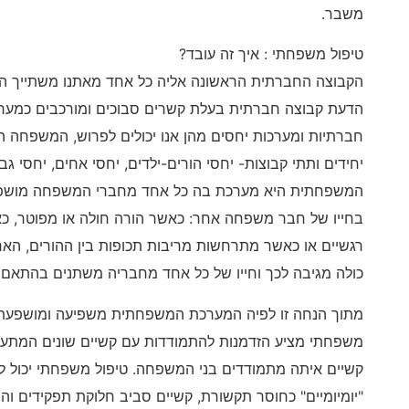
משבר.
טיפול משפחתי : איך זה עובד?
הקבוצה החברתית הראשונה אליה כל אחד מאתנו משתייך ה
הדעת קבוצה חברתית בעלת קשרים סבוכים ומורכבים כמערכ
חברתיות ומערכות יחסים מהן אנו יכולים לפרוש, המשפחה הי
יחידים ותתי קבוצות- יחסי הורים-ילדים, יחסי אחים, יחסי ג
המשפחתית היא מערכת בה כל אחד מחברי המשפחה מושפע 
בחייו של חבר משפחה אחר: כאשר הורה חולה או מפוטר, כ
רגשיים או כאשר מתרחשות מריבות תכופות בין ההורים, הא
כולה מגיבה לכך וחייו של כל אחד מחבריה משתנים בהתאם 
מתוך הנחה זו לפיה המערכת המשפחתית משפיעה ומושפעת 
משפחתי מציע הזדמנות להתמודדות עם קשיים שונים המתע
קשיים איתה מתמודדים בני המשפחה. טיפול משפחתי יכול לס
"יומיומיים" כחוסר תקשורת, קשיים סביב חלוקת תפקידים והיע