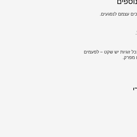
וספים
ים עצמם לנפגעים.
כל זוגיות יש שקט – לפעמים
 מפרק.
י