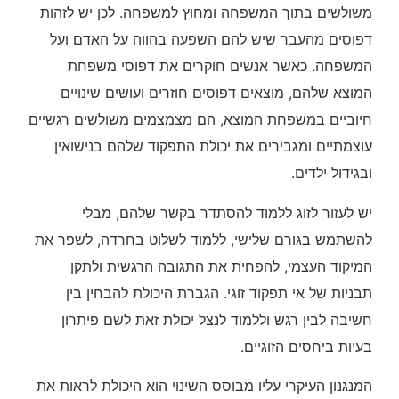
משולשים בתוך המשפחה ומחוץ למשפחה. לכן יש לזהות
דפוסים מהעבר שיש להם השפעה בהווה על האדם ועל
המשפחה. כאשר אנשים חוקרים את דפוסי משפחת
המוצא שלהם, מוצאים דפוסים חוזרים ועושים שינויים
חיוביים במשפחת המוצא, הם מצמצמים משולשים רגשיים
עוצמתיים ומגבירים את יכולת התפקוד שלהם בנישואין
ובגידול ילדים.
יש לעזור לזוג ללמוד להסתדר בקשר שלהם, מבלי
להשתמש בגורם שלישי, ללמוד לשלוט בחרדה, לשפר את
המיקוד העצמי, להפחית את התגובה הרגשית ולתקן
תבניות של אי תפקוד זוגי. הגברת היכולת להבחין בין
חשיבה לבין רגש וללמוד לנצל יכולת זאת לשם פיתרון
בעיות ביחסים הזוגיים.
המנגנון העיקרי עליו מבוסס השינוי הוא היכולת לראות את