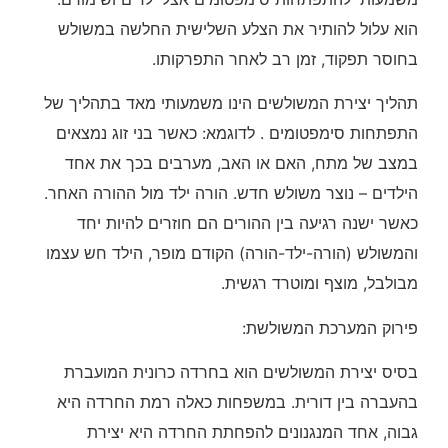
הוא עלול להותיר את הצלע השלישית החלשה במשולש
בחוסר תפקוד, זמן רב לאחר התפרקותו.
תהליך יצירת המשולשים הינו משמעותי מאד בתהליך של
התפתחות סימפטומים . לדוגמא: כאשר בני זוג נמצאים
במצב של מתח, האם או האב, מערבים בכך את אחד
הילדים – נוצר משולש חדש. הורה ילד מול ההורה האחר.
כאשר ישנה רגיעה בין ההורים הם חוזרים להיות יחד
והמשולש (הורה-ילד-הורה) הקודם מופר, הילד חש עצמו
מבולבל, מוצף ומוטרד רגשית.
פירוק המערכת המשולשת:
בסיס יצירת המשולשים הוא בחרדה כרונית המועברת
בהעברה בין דורית. במשפחות כאלה רמת החרדה היא
גבוה, אחד המנגנונים להפחתת החרדה היא יצירת