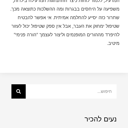
המרעיל, ללמוד לזהות כיצד ההתנהגות המרעילה בילדות,
משפיעה על היחסים בבגרות ומה ההשלכות כתוצאה מכך.
שחרור כזה יסייע להחלמה אמיתית. אי אפשר להבטיח
שטיפול ימחוק את העבר, אבל אין ספק שטיפול יכול לעזור
להיפרד מההורים המופנמים וליצור לעצמך "הורה פנימי"
מיטיב.
נעים להכיר