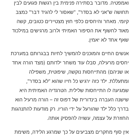
ואמפטיה. מדובר בסתירה פנימית בין רגשות פגועים לבין
תחושה ש"אני לא בסדר", "שאסור לי להגיד דבר" כמצב
קיומי. מאחר והיחסים כלפי חוץ מצטיירים כטובים, קשה
מאוד לחשוף את הסיפור האמיתי ולרוב מרגישים במילכוד
שאף אחד לא יאמין.
אנשים החיים והמוכנים להמשיך לחיות בבגרותם במערכת
יחסים מרעילה, סבלו עוד משחר ילדותם (מצד הורה אחד
או שניהם) מהתייחסות נוקשה, שיפוטית, משפילה
ומתעללת. ילד כזה ירגיש כל חייו שהוא "לא בסדר",
שמגיעה לו התייחסות שלילית. הטרגדיה האמיתית היא
שישנה העברה בינדורית של דפוס זה – הורה מרעיל הוא
בדרך כלל ילד שהורעל על ידי הוריו. רק מודעות להתנהגות
החוזרת על עצמה, עשויה להפסיק אותה.
אין סוף מחקרים מצביעים על כך שמרגע הלידה, משימת