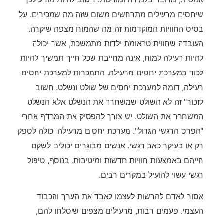
שיחסים מרעילים מתרחשים משום שזה מה שמכירים. על
בסיס החוויות המוקדמות זה מה שהמוח מצפה שיקרה.
העובדה שחווית טראומת ילדות מתמשכת, אשר יכולה
להיות רעילה למוח, אינה מחייבת שכל חייך תמשיך להיות
לכוד במערכת יחסים מרעילה. התמכרות למערכת יחסים
רעילה, דומה למערכת יחסים של שולט ונשלט. חשוב
לזכור" זה לא השולט שמשחרר את הנשלט אלא הנשלט
המשחרר את השולט. יש צורך להפסיק את המרדף אחרי
"הפרס הרגשי הגדול". מערכת יחסים מרעילה יכולה לספק
רק או בעיקר כאב רגשי. אנשים מבוגרים יכולים לשקם
חייהם באמצעות חוויות חדשות ומיטיבות. בנוסף, טיפול
רגשי עשוי להועיל במקרים רבים.
אסור לאדם להרשות לעצמו לאבד את הערך והכבוד
העצמי. פעמים רבות, מרעילים מצפים שיסלחו להם,