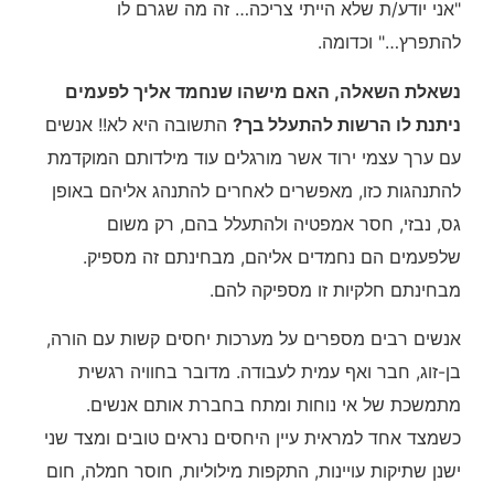
"אני יודע/ת שלא הייתי צריכה… זה מה שגרם לו
להתפרץ…" וכדומה.
נשאלת השאלה, האם מישהו שנחמד אליך לפעמים
ניתנת לו הרשות להתעלל בך?
התשובה היא לא!! אנשים
עם ערך עצמי ירוד אשר מורגלים עוד מילדותם המוקדמת
להתנהגות כזו, מאפשרים לאחרים להתנהג אליהם באופן
גס, נבזי, חסר אמפטיה ולהתעלל בהם, רק משום
שלפעמים הם נחמדים אליהם, מבחינתם זה מספיק.
מבחינתם חלקיות זו מספיקה להם.
אנשים רבים מספרים על מערכות יחסים קשות עם הורה,
בן-זוג, חבר ואף עמית לעבודה. מדובר בחוויה רגשית
מתמשכת של אי נוחות ומתח בחברת אותם אנשים.
כשמצד אחד למראית עיין היחסים נראים טובים ומצד שני
ישנן שתיקות עויינות, התקפות מילוליות, חוסר חמלה, חום