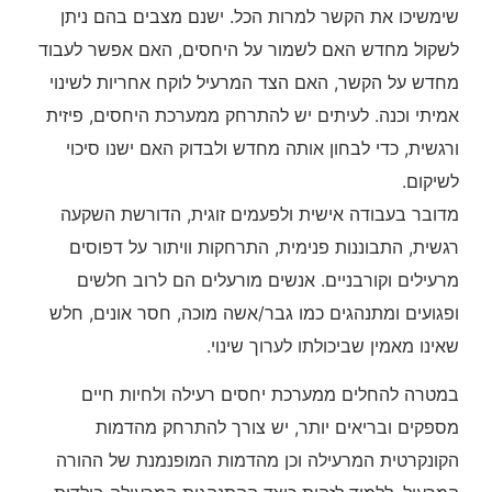
שימשיכו את הקשר למרות הכל. ישנם מצבים בהם ניתן
לשקול מחדש האם לשמור על היחסים, האם אפשר לעבוד
מחדש על הקשר, האם הצד המרעיל לוקח אחריות לשינוי
אמיתי וכנה. לעיתים יש להתרחק ממערכת היחסים, פיזית
ורגשית, כדי לבחון אותה מחדש ולבדוק האם ישנו סיכוי
לשיקום.
מדובר בעבודה אישית ולפעמים זוגית, הדורשת השקעה
רגשית, התבוננות פנימית, התרחקות וויתור על דפוסים
מרעילים וקורבניים. אנשים מורעלים הם לרוב חלשים
ופגועים ומתנהגים כמו גבר/אשה מוכה, חסר אונים, חלש
שאינו מאמין שביכולתו לערוך שינוי.
במטרה להחלים ממערכת יחסים רעילה ולחיות חיים
מספקים ובריאים יותר, יש צורך להתרחק מהדמות
הקונקרטית המרעילה וכן מהדמות המופנמנת של ההורה