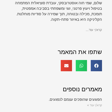
שלום, שמי חוה אוסטרובסקי, עובדת סוציאלית המתמחה
בטיפול ויעוץ פרטני, זוגי ומשפחתי בסביבה אמפטית,
תומכת, מכילה ובטוחה, תוך שמירה על סודיות מוחלטת.
הקליניקה היא באיזור פתח-תקוה.
קרא/י עוד...
שתפו את המאמר
מאמרים נוספים
הפוגעים שהופכים עצמם לנפגעים.
קרא/י עוד »