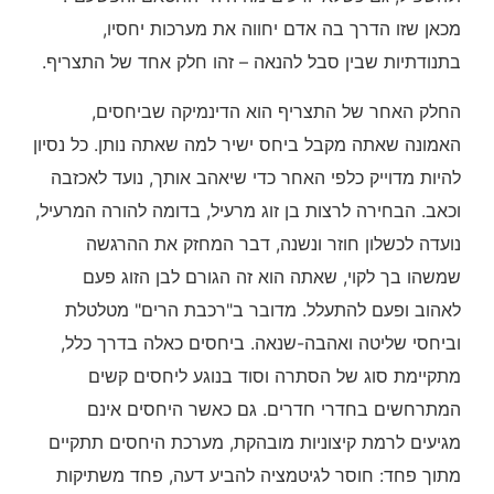
מכאן שזו הדרך בה אדם יחווה את מערכות יחסיו,
בתנודתיות שבין סבל להנאה – זהו חלק אחד של התצריף.
החלק האחר של התצריף הוא הדינמיקה שביחסים,
האמונה שאתה מקבל ביחס ישיר למה שאתה נותן. כל נסיון
להיות מדוייק כלפי האחר כדי שיאהב אותך, נועד לאכזבה
וכאב. הבחירה לרצות בן זוג מרעיל, בדומה להורה המרעיל,
נועדה לכשלון חוזר ונשנה, דבר המחזק את ההרגשה
שמשהו בך לקוי, שאתה הוא זה הגורם לבן הזוג פעם
לאהוב ופעם להתעלל. מדובר ב"רכבת הרים" מטלטלת
וביחסי שליטה ואהבה-שנאה. ביחסים כאלה בדרך כלל,
מתקיימת סוג של הסתרה וסוד בנוגע ליחסים קשים
המתרחשים בחדרי חדרים. גם כאשר היחסים אינם
מגיעים לרמת קיצוניות מובהקת, מערכת היחסים תתקיים
מתוך פחד: חוסר לגיטמציה להביע דעה, פחד משתיקות