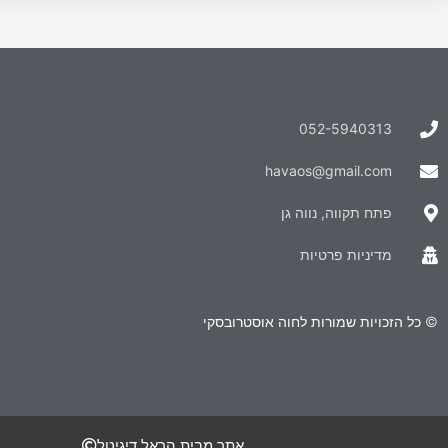
052-5940313
havaos@gmail.com
פתח תקווה, נווה גן
מדיניות פרטיות
© כל הזכויות שמורות לחוה אוסטרובסקי
אתר מבית הראל דיגיטל