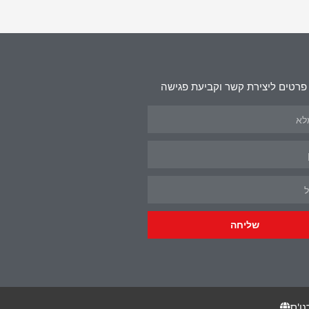
פרטים ליצירת קשר וקביעת פגישה
שליחה
נו'ס