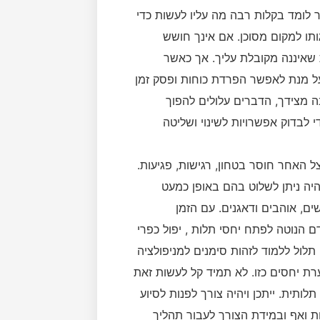
 לומד בקלות רבה מה עליו לעשות כדי
ותו למקום מסוכן. אם אינך חושש
 שאיננה מקובלת עליך. אך כאשר
ל מנת לאפשר הפרדת כוחות ופסק זמן
 מצידך, הדברים עלולים להפוך
די לבדוק אפשרויות לשינוי ושליטה
ל האחר חוסר בטחון, רגישות, פגיעות.
היה ניתן לשלוט בהם באופן כמעט
ים, אוהבים ודאגנים. עם הזמן
 הנוטה לפתח יחסי תלות , יפול כפרי
 תלול ללמוד לזהות סימנים למניפולציה
רת יחסים כזו. לא תמיד קל לעשות זאת
תית. ייתכן ויהיה צורך לפנות לסיוע
ת ואף ובמידת הצורך לעבור תהליך