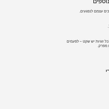
וספים
ים עצמם לנפגעים.
כל זוגיות יש שקט – לפעמים
 מפרק.
י