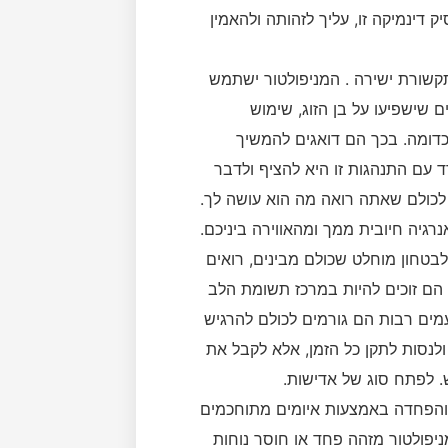
 דינמיקה זו, עליך לזהותה ולהאמין
קשורת ישירה . המניפולטור ישתמש
שישפיעו על בן הזוג, שימוש
כדומה. בכך הם דואגים להמשיך
 עם התנהגות זו היא להציף ולדבר
 לכולם שאתה רואה מה הוא עושה לך.
גיה חיובית ממך ומהאווירה ביניכם.
לבטחון מוחלט שכולם מבינים, רואים
 הם זוכים להיות במרכז תשומת הלב
מים רבות הם גורמים לכולם להרגיש
ולנסות לתקן כל הזמן, אלא לקבל את
 לפתח סוג של אדישות.
 והפחדה באמצעות איומים מתוחכמים
יפולטור מזהה פחד או חוסר נוחות