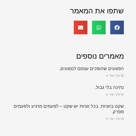
שתפו את המאמר
מאמרים נוספים
הפוגעים שהופכים עצמם לנפגעים.
קרא/י עוד »
נתינה בלי גבול.
קרא/י עוד »
שקט בזוגיות. בכל זוגיות יש שקט – לפעמים מרגיע ולפעמים
מפרק.
קרא/י עוד »