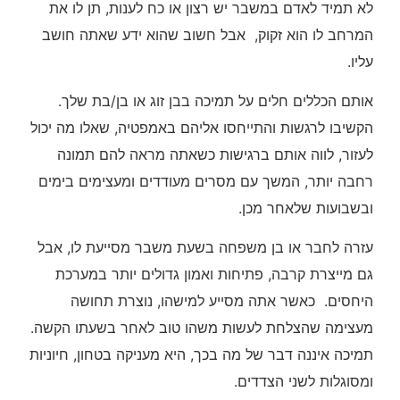
לא תמיד לאדם במשבר יש רצון או כח לענות, תן לו את
המרחב לו הוא זקוק, אבל חשוב שהוא ידע שאתה חושב
עליו.
אותם הכללים חלים על תמיכה בבן זוג או בן/בת שלך.
הקשיבו לרגשות והתייחסו אליהם באמפטיה, שאלו מה יכול
לעזור, לווה אותם ברגישות כשאתה מראה להם תמונה
רחבה יותר, המשך עם מסרים מעודדים ומעצימים בימים
ובשבועות שלאחר מכן.
עזרה לחבר או בן משפחה בשעת משבר מסייעת לו, אבל
גם מייצרת קרבה, פתיחות ואמון גדולים יותר במערכת
היחסים. כאשר אתה מסייע למישהו, נוצרת תחושה
מעצימה שהצלחת לעשות משהו טוב לאחר בשעתו הקשה.
תמיכה איננה דבר של מה בכך, היא מעניקה בטחון, חיוניות
ומסוגלות לשני הצדדים.