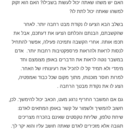
האם יש משהו שאתה יכול לעשות בשבילו? האם הוא זקוק
למשהו שאתה יכול לתת לו?
בשלב הבא הציעו לו נקודת מבט רחבה יותר. לאחר
שהקשבתם, הבנתם והכלתם הציעו את דעתכם, אבל את
תכפו אותה. אחרי הקשבה ותמיכה פעילה, אפשר להתחיל
לנסות לראות ולהראות פרספקטיבות רחבות יותר. אדם
במשבר נוטה לראות את הדברים באופן מצומצם וחד
מימדי ולא תמיד קל לו להכיל את רעיונותיו של האחר.
למרות חוסר מוכנותו, מתוך מקום שכל כבוד ואמפטיה,
הצע לו את נקודת מבטך הרחבה .
גם אם המשבר החריף נרגע מעט, הכאב יכול להימשך. לכן,
חשוב להמשיך ולשמור על קשר באופן המתאים לאדם:
שיחת טלפון, שליחת טקסטים שאינם בהכרח מצריכים
תגובה אלא מזכירים לאדם שאתה חושב עליו והוא יקר לך.