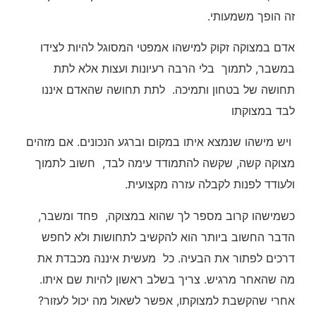
זה הופך משמעותי.
אדם במצוקה זקוק למישהו אמפטי המסוגל להיות לצידו
במשבר, לתמוך בלי הרבה רעיונות ועצות אלא לתת
תחושה של בטחון ותמיכה. לתת תחושה שהאדם איננו
לבד במצוקתו
ויש מישהו שנמצא איתו במקום וברגע הנכונים. אם מזהים
מצוקה קשה, שקשה להתמודד עימה לבד, חשוב לתמוך
ולעודד לפנות לקבלה עזרה מקצועית.
כשמישהו קרוב מספר לך שהוא במצוקה, פחד ומשבר,
הדבר החשוב ביותר הוא להקשיב לתחושות ולא לחפש
דרכים לפתור את הבעיה. כל מעשית איננה מכבדת את
מה שהאחר מרגיש. צריך בשלב ראשון להיות שם איתו.
אחרי שהקשבת למצוקתו, אפשר לשאול מה יכול לעזור?