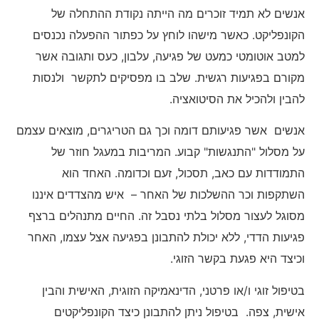
אנשים לא תמיד זוכרים מה הייתה נקודת ההתחלה של
הקונפליקט. כאשר מישהו לוחץ על כפתור ההפעלה נכנסים
למטב אוטומטי כמעט של פגיעה, עלבון, כעס ותגובה אשר
מקורם בפגיעות רגשית. שלב בו מפסיקים לתקשר ולנסות
להבין ולהכיל את הסיטואציה.
אנשים אשר פגיעותם דומה וכך גם הטריגרים, מוצאים עצמם
על מסלול "התנגשות" קבוע. המריבות במעגל חוזר של
התמודדות עם כאב, תסכול, זעם וכדומה. האחד הוא
השתקפות וכר ההשלכות של האחר – איש מהצדדים איננו
מסוגל לעצור מסלול בלתי נסבל זה. החיים מתנהלים ברצף
פגיעות הדדי, ללא יכולת להתבונן בפגיעה אצל עצמו, האחר
וכיצד היא פגעת בקשר הזוגי.
בטיפול זוגי ו/או פרטני, הדינאמיקה הזוגית, האישית והבין
אישית, צפה. בטיפול ניתן להתבונן כיצד הקונפליקטים