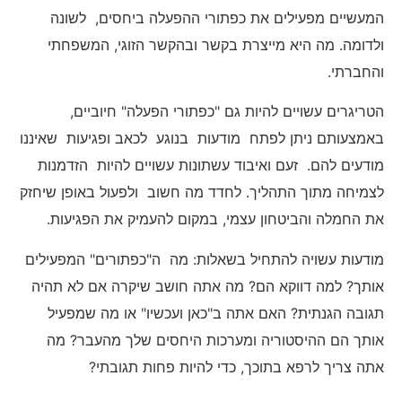
המעשיים מפעילים את כפתורי ההפעלה ביחסים, לשונה
ולדומה. מה היא מייצרת בקשר ובהקשר הזוגי, המשפחתי
והחברתי.
הטריגרים עשויים להיות גם "כפתורי הפעלה" חיוביים,
באמצעותם ניתן לפתח מודעות בנוגע לכאב ופגיעות שאיננו
מודעים להם. זעם ואיבוד עשתונות עשויים להיות הזדמנות
לצמיחה מתוך התהליך. לחדד מה חשוב ולפעול באופן שיחזק
את החמלה והביטחון עצמי, במקום להעמיק את הפגיעות.
מודעות עשויה להתחיל בשאלות: מה ה"כפתורים" המפעילים
אותך? למה דווקא הם? מה אתה חושב שיקרה אם לא תהיה
תגובה הגנתית? האם אתה ב"כאן ועכשיו" או מה שמפעיל
אותך הם ההיסטוריה ומערכות היחסים שלך מהעבר? מה
אתה צריך לרפא בתוכך, כדי להיות פחות תגובתי?