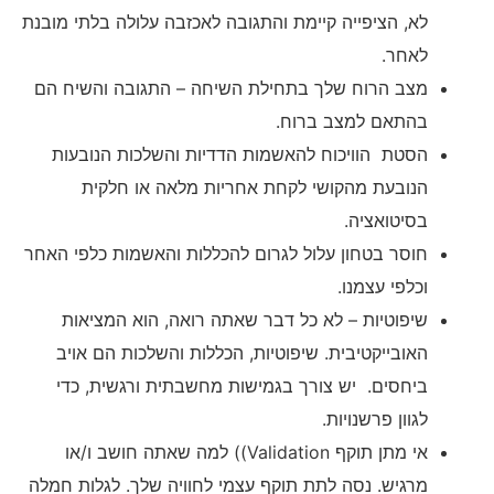
לא, הציפייה קיימת והתגובה לאכזבה עלולה בלתי מובנת
לאחר.
מצב הרוח שלך בתחילת השיחה – התגובה והשיח הם
בהתאם למצב ברוח.
הסטת הוויכוח להאשמות הדדיות והשלכות הנובעות
הנובעת מהקושי לקחת אחריות מלאה או חלקית
בסיטואציה.
חוסר בטחון עלול לגרום להכללות והאשמות כלפי האחר
וכלפי עצמנו.
שיפוטיות – לא כל דבר שאתה רואה, הוא המציאות
האובייקטיבית. שיפוטיות, הכללות והשלכות הם אויב
ביחסים. יש צורך בגמישות מחשבתית ורגשית, כדי
לגוון פרשנויות.
אי מתן תוקף Validation)) למה שאתה חושב ו/או
מרגיש. נסה לתת תוקף עצמי לחוויה שלך. לגלות חמלה