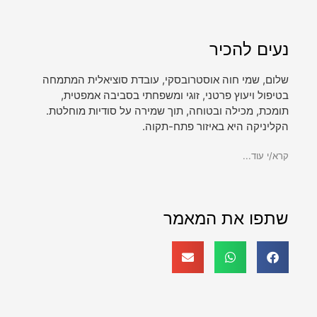
נעים להכיר
שלום, שמי חוה אוסטרובסקי, עובדת סוציאלית המתמחה
בטיפול ויעוץ פרטני, זוגי ומשפחתי בסביבה אמפטית,
תומכת, מכילה ובטוחה, תוך שמירה על סודיות מוחלטת.
הקליניקה היא באיזור פתח-תקוה.
קרא/י עוד...
שתפו את המאמר