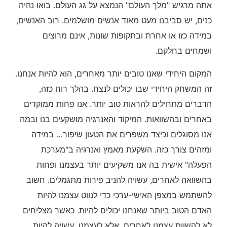
אתה מרגיש "מלך העולם" הנמצא על גג העולם. בואו נהיה
כנים, יש סביבנו מעט מאוד אנשים מושלמים. רוב האנשים,
במידה כזו או אחרת ובתקופות שונות, אינם מרוצים
ושמחים בחלקם.
המקום היחידי שאנו טובים יותר מאחרים, הוא להיות אנחנו.
זה המשחק היחידי שבו יכולים לנצח. בהלך רוח כזה,
הדברים מתחילים להראות טוב יותר. אנו פחות ממוקדים
באחרים ובהשוואות. המיקוד והאנרגיה מושקעים בנו ובמה
אנו מסוגלים וכיצד משפרים את הטעון שיפור… במידה
ומזהים צורך כזה. השקעת מאמץ ואנרגיה ב"מערכת
הפעלה" אישית בה אנו משקיעים יותר בעצמנו ופחות
בהשוואה לאחרים, עשויה להניב פירות מתגמלים. חשוב
להשתמש במצפן האישי-ערכי כדי לנווט עצמנו להיות
האדם הטוב ביותר שאנחנו יכולים להיות. כאשר מצליחים
לא להשוות עצמנו לאחרים, אלא לעצמנו, עשויה להיות