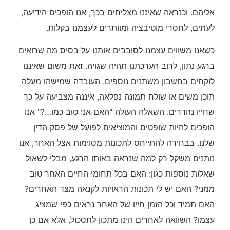
אליהם. וכנראה שאיננו מצליחים בכך, אנו הופכים הידיעה,
לעתים, לחסרי מוטיבציה ומוותרים לעצמנו בקלות.
כשאנו משווים עצמנו לסובבים אותנו על בסיס מה שרואים
ברגע נתון, לרוב הערכתנו תהיה שגויה. זאת משום שאיננו
לוקחים בחשבון משתנים נוספים. העובדה שמישהו מעלה
תוכן משים או שולח תמונה נפלאה, איננה מצביעה על כך
שחייו נהדרים. השאלה העולה "האם אני טוב כמו…?" אנו
הופכים להיות שופטים והמוציאים לפועל של פסק הדין
שלנו. בבחירה להתייחס לתכונות מסוימות אצל האחר, אנו
נותנים משקל רק למה שנראה באותו הרגע, מבלי לשאול
שאלות נוספות כגון: האם בכל תחומי החיים האחר טוב
ממני? האם יש לי תכונות הראויות לקנאה מצד האחרים?
האם תמיד וכל הזמן חייו של האחר נראים כפי שמציג
עצמו? השוואה לאחרים הינו מתכון לתסכול, אלא אם כן