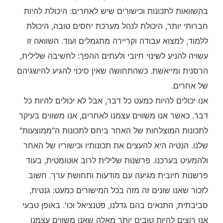
בהשוואות ל
תכונות וכישורים שיש לאחרים: היכולת להיות
חברותי יותר, היכולת לנהל מערכת יחסים טובה, היכולת
ללמוד, למצוא עבודה וקריירה מתגמלים ועוד. השוואה זו
עשויה להניע לשינוי חיובי ולעתים ההפך: לחשיבה שלילית,
הרסנית ומייאשת. כשהתחושה שאין סיכוי להגיע להישגיהם
של אחרים.
אנו יכולים להיות כמעט כל דבר, אבל לא יכולים להיות כל
דבר. כאשר אנו משווים עצמנו לאחרים, אנו משווים בעיקר
לתכונות המוצלחות של האחר ביחס לתכונות ה"ממוצעות"
שלנו. הנטיה היא להעצים את תכונותיו וכישוריו של האחר
ולהמעיט בערכנו. פרשנות שלילית לרוב אוטומטית, בעוד
פרשנות חיובית מגיעה עם מודעות ותחושת ערך. חשוב
לזכור שאנו שונים זה מזה בכל המישורים כמעט: גנטית,
סביבתית, התנאים בהם גדלנו, פטנציאל וכו'. באופן טבעי
אנו רוצים להיות טובים יותר מאלה שאנו משווים עצמנו