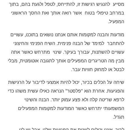
מסייע להנגיש רגישות זו, להתייחס, לטפל ולגעת בהם, בתוך
במרחב טיפולי בטוח אשר רואה אותך ואת החסך הראשוני
המפעיל.
מודעות והבנה למקומות אותם אנחנו נושאים בתוכנו, עשויים
להתחבר למימד של הבנה פנימית. השיח הפנימי והחיצוני
עשויים להשתנות, עבורך בעיקר. שינוי מתרחש כאשר אתה
מבין מה הטריגרים המפעילים אותך לתגובה אוטומטית, מבלי
לבטל או למחוק חוויות עבר.
שיחה על הכלים בכיור, יכול להיות אמצעי לדיבור על הרגישות
והפגיעות. אחרת הוא "פלסטר" הנראה כאילו עשית משהו כדי
לרפא שריטה קלה ולא פצע עמוק יותר. הבנה והשינוי
המשמעותי יתרחש כאשר המודעות למקומות המפעילים
תגדל.
לרוב, איננו יכולים לשנות את הפגיעות שלנו, אבל יש לנו