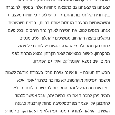
שאנחנו מי שאנחנו גם כתוצאה מחוויות אלה. בנוסף להעברה
בין-דורית של תגובות והתנהגויות. יש לזכור כי חוויות מעצבות
ומשמעותיות מהעבר מנהלות אותנו בהווה, ברמה היומיומית.
אנחנו מנסים לנווט את הסירה לאורך נהר היחסים ובכל פעם
נתקלים בקצה הקרחון. ממשיכים להתלונן עליו, מנסים
להתרחק ממנו ולהמציא אסטרטגיות יעילות כדי להימנע
מהקרחון. כאשר במציאות שאר הקרחון נמצא מתחת לפני
המים, שם נמצא הקונפליקט ואולי גם הפתרון.
הבשורה הטובה – זו איננה גזירת גורל. בעבודה מודעת לשנות
ולשפר תפיסות מוקדמות. לא מדובר בשינוי "אופי" אלא
במודעות מה מפעיל ומה המקורות לפרשנות ולתגובה לא
תמיד ניתן להכחיד את תגובתיות יתר, אבל אפשר ללמוד
להתבונן על עצמך מפרספקטיבה פחות קורבנית וטעונה
רגשית. העלאה למודעות ממרתפי הלא מודע או הקרוב למודע