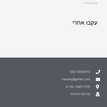
קרא/י עוד »
עקבו אחרי
052-5940313
havaos@gmail.com
פתח תקווה, נווה גן
מדיניות פרטיות