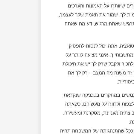
ים שיוותרו על האמונות והערכים
מות לך, שמור את האמת שלך לעצמך,
תרגיש שאתה מרגיש, דע מה שאתה
אציה. אתה יכול לנסות להפסיק
חשבותייך. אינני מציעה לוותר על
להכיר ולקבל שרק לך יש את היכולת
ן זה משנה מה המצב – רק לך את
סודיות.
תמשים במחקרים בטכניקה שנקראת
צפות ולדווח על מעשיהם. כשאתה
צתית מעניינת, מסקרנת ומעשירה.
ה.
– ככל שהתנהגותה של המשפחה תהיה