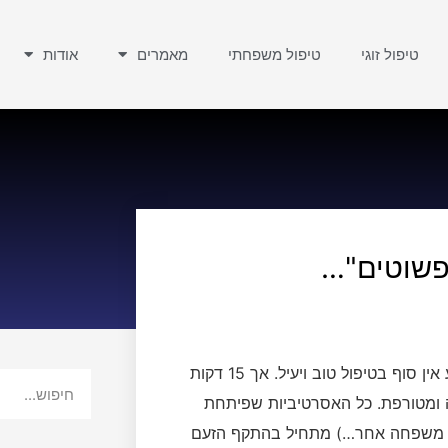
טיפול זוגי
טיפול משפחתי
מאמרים
אודות
פשוטים"…
אין דבר דביק יותר מאשר משפחה בחגים. אתה יכול להשקיע אין סוף בטיפול טוב ויעיל. אך 15 דקות
 ומטורפת. כל האסרטיביות שפיתחת
בן משפחה אחר…) מתחיל בהתקף הזעם