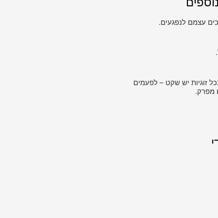
וספים
ים עצמם לנפגעים.
כל זוגיות יש שקט – לפעמים
 מפרק.
י