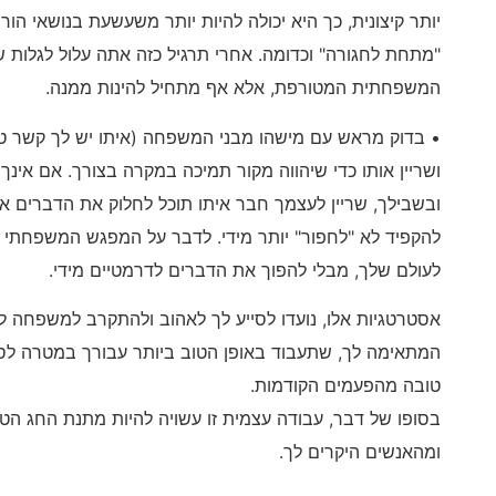
יותר קיצונית, כך היא יכולה להיות יותר משעשעת בנושאי הור
"מתחת לחגורה" וכדומה. אחרי תרגיל כזה אתה עלול לגלות ש
המשפחתית המטורפת, אלא אף מתחיל להינות ממנה.
• בדוק מראש עם מישהו מבני המשפחה (איתו יש לך קשר ט
ושריין אותו כדי שיהווה מקור תמיכה במקרה בצורך. אם אינ
ובשבילך, שריין לעצמך חבר איתו תוכל לחלוק את הדברים א
להקפיד לא "לחפור" יותר מידי. לדבר על המפגש המשפחתי ל
לעולם שלך, מבלי להפוך את הדברים לדרמטיים מידי.
אסטרטגיות אלו, נועדו לסייע לך לאהוב ולהתקרב למשפחה ל
המתאימה לך, שתעבוד באופן הטוב ביותר עבורך במטרה לס
טובה מהפעמים הקודמות.
בסופו של דבר, עבודה עצמית זו עשויה להיות מתנת החג ה
ומהאנשים היקרים לך.