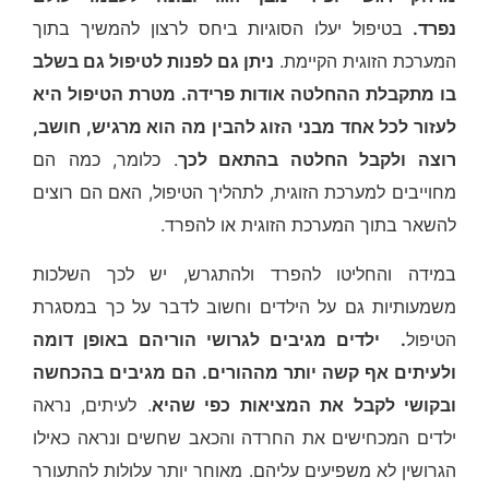
נפרד.
בטיפול יעלו הסוגיות ביחס לרצון להמשיך בתוך
המערכת הזוגית הקיימת.
ניתן גם לפנות לטיפול גם בשלב
בו מתקבלת ההחלטה אודות פרידה. מטרת הטיפול היא
לעזור לכל אחד מבני הזוג להבין מה הוא מרגיש, חושב,
רוצה ולקבל החלטה בהתאם לכך
. כלומר, כמה הם
מחוייבים למערכת הזוגית, לתהליך הטיפול, האם הם רוצים
להשאר בתוך המערכת הזוגית או להפרד.
במידה והחליטו להפרד ולהתגרש, יש לכך השלכות
משמעותיות גם על הילדים וחשוב לדבר על כך במסגרת
הטיפול
. ילדים מגיבים לגרושי הוריהם באופן דומה
ולעיתים אף קשה יותר מההורים. הם מגיבים בהכחשה
ובקושי לקבל את המציאות כפי שהיא
. לעיתים, נראה
ילדים המכחישים את החרדה והכאב שחשים ונראה כאילו
הגרושין לא משפיעים עליהם. מאוחר יותר עלולות להתעורר