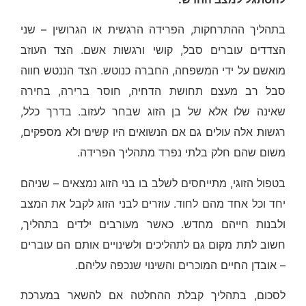
בתהליך ההתרחקות, הפרידה הרגשית או הגרושין – שני
הצדדים עוברים סבל, קושי ורגשות אשם. הצד העוזב
מואשם על ידי המשפחה, החברה כנוטש. הצד הננטש חווה
סבל רב מעצם תחושת הדחיה, חוסר ברירה, בחירה
שאינה שלו אלא של בן הזוג שבחר לעזוב. בדרך כלל,
רגשות אלה עולים גם אם הנשואים היו קשים ולא מספקים,
משום שהם חלק בלתי נפרד מתהליך הפרידה.
בטפול הזוגי, מתייחסים לשלב בו בני הזוג נמצאים – שניהם
יחד וכל אחד מהם לחוד. עוזרים לבני הזוג לקבל את המצב
ולבנות חייהם מחדש. כאשר מעורבים ילדים בתהליך,
חשוב לתת מקום גם לתהליכים ולשינויים אותם הם עוברים
– אובדן החיים המוכרים והשינוי שנכפה עליהם.
לסכום, בתהליך קבלת ההחלטה אם להשאר במערכת