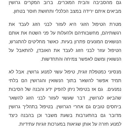
גם מהסביבה והבית המוכרים. ברוב המקרים גרושין
מביאים איתם ירידה במצב הכלכלי ותחושת חוסר בטחון.
מטרת הטיפול הזוגי היא לעזור לבני הזוג לעבד את
רגשותיהם, מחשבותיהם ולהעלות על פני השטח את אותם
הנושאים המונעים פתרון בעיות. כאשר מחליטים להתגרש,
הטיפול עוזר לבני הזוג לעבד את האובדן, להתאבל על
הנשואין ומשם לאפשר צמיחה והתחדשות.
מנסיוני כמטפלת זוגית, טיפול עשוי למנוע גרושין. אבל לא
תמיד אפשר להשאר בתוך הנשואין והגרושין הם בלתי
נמנעים. גם אז בטיפול ניתן להפיק ידע והבנה של הסיבות
שהביאו לגרושין, דבר שעשוי לעזור לבני הזוג להשאר
ביחסים טובים גם אחרי הגרושין. בטיפול בתהליך גרושין
מדובר גם בהתערבות בשעת משבר וכן בהבנה כיצד
למנוע חזרה על אותן שגיאות במערכות זוגיות עתידיות.