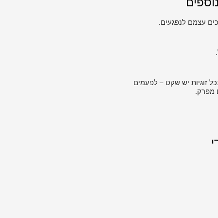
וספים
ים עצמם לנפגעים.
כל זוגיות יש שקט – לפעמים
 מפרק.
י