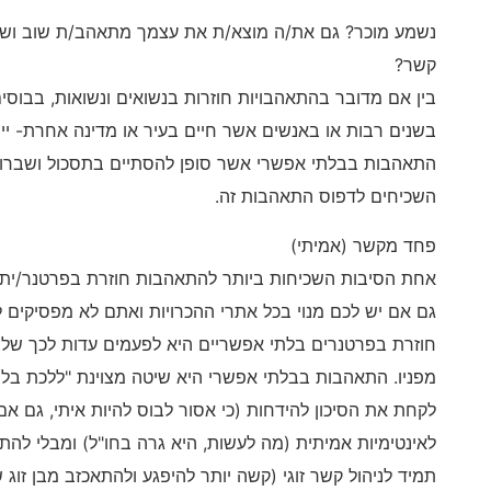
נשמע מוכר? גם את/ה מוצא/ת את עצמך מתאהב/ת שוב ושוב
קשר?
בין אם מדובר בהתאהבויות חוזרות בנשואים ונשואות, בבוסי
בשנים רבות או באנשים אשר חיים בעיר או מדינה אחרת- יי
התאהבות בבלתי אפשרי אשר סופן להסתיים בתסכול ושברון 
השכיחים לדפוס התאהבות זה.
פחד מקשר (אמיתי)
אחת הסיבות השכיחות ביותר להתאהבות חוזרת בפרטנר/ית 
גם אם יש לכם מנוי בכל אתרי ההכרויות ואתם לא מפסיקים
חוזרת בפרטנרים בלתי אפשריים היא לפעמים עדות לכך שלצ
מפניו. התאהבות בבלתי אפשרי היא שיטה מצוינת "ללכת בלי
לקחת את הסיכון להידחות (כי אסור לבוס להיות איתי, גם אם
לאינטימיות אמיתית (מה לעשות, היא גרה בחו"ל) ומבלי להת
תמיד לניהול קשר זוגי (קשה יותר להיפגע ולהתאכזב מבן זוג 