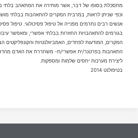
מתסכלת בסופו של דבר, אשר מותירה את המתאהב בלתי מ
וכפי שניתן לראות, במרבית המקרים להתאהבות בבלתי מושג 
אנשים רבים נתרמים מפנייה אל טיפול פסיכולוגי. טיפול פסי
בגורמים להתאהבויות החוזרות בבלתי אפשרי, ומאפשר עיבוד 
המקרים, המודעות לפחדים, האמביוולנטיות והקונפליקטים ה
התאהבות בפרטנר/ית אפשרי/ת- משחררת את האדם מהדפו
ליצירת מערכות יחסים שלמות ומספקות.
בטיפולנט 2014