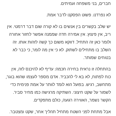
חברים, בני משפחה ועמיתים.
לא נפרדנו. פשוט הפסקנו לדבר אמת.
יש שלב בקשרים בין אנשים בו לא קורה שום דבר דרמטי. אין
ריב, אין פיצוץ. אין אמירה חדה שממנה אפשר לחזור אחורה
ולומר כאן זה התחיל. דווקא משום כך קשה לזהות אותו. זה
השלב בו מתחילים לשתוק. לא כי אין מה לומר, כי כבר לא
בטוחים שמותר.
בהתחלה זו נראית בחירה חכמה: עדיף לא להיכנס לזה, אין
כוח לפתוח, לא בא לי להכביד. אדם מספר לעצמו שהוא בוגר,
מתחשב, רגיש. בפועל הוא לומד לוותר על אמת פנימית כדי
לשמור על שקט חיצוני. השתיקה מרגישה כמו מחיר סביר.
הקשר נשמר, האווירה רגועה, כולם מתפקדים.
אבל מתחת לפני השטח מתחיל תהליך אחר, שקט ומצטבר.