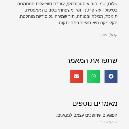
שלום, שמי חוה אוסטרובסקי, עובדת סוציאלית המתמחה
בטיפול ויעוץ פרטני, זוגי ומשפחתי בסביבה אמפטית,
תומכת, מכילה ובטוחה, תוך שמירה על סודיות מוחלטת.
הקליניקה היא באיזור פתח-תקוה.
קרא/י עוד...
שתפו את המאמר
מאמרים נוספים
הפוגעים שהופכים עצמם לנפגעים.
קרא/י עוד »