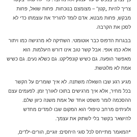
צריך להיות „קטן” – מצומצם בנוכחות. פחות שואל, פחות
מבקש, פחות מבטא. אדם לומד להוריד את עוצמתו כדי לא
לסכן את הקרבה.
בבגרות הדפוס כבר אוטומטי. השתיקה לא מרגישה כמו ויתור
אלא כמו אופי. אבל קשר טוב אינו דורש היעלמות. הוא
מאפשר הופעה. גם כשיש קונפליקט. גם כשלא נעים. גם כשיש
אמת לא מלוטשת.
מגיע רגע שבו השאלה משתנה. לא איך שומרים על הקשר
בכל מחיר, אלא איך מרגישים בתוכו לאורך זמן. לפעמים עצם
ההסכמה לומר משפט אחד של אמת משנה כיוון שלם.
ולעיתים מרחב טיפולי הוא המקום שבו לומדים מחדש
להישאר בקשר בלי לשתוק את עצמך.
*המאמר מתייחס לכל סוגי היחסים: זוגיים, הורים-ילדים,