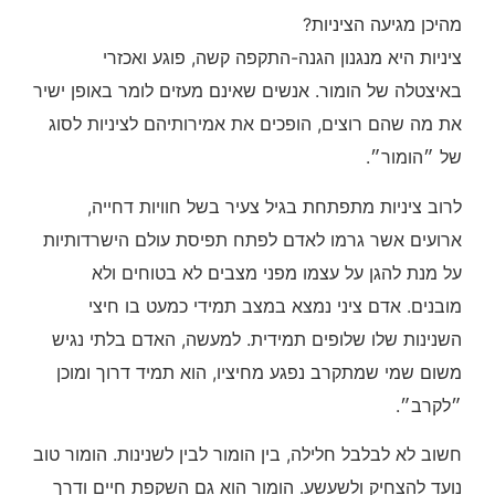
מהיכן מגיעה הציניות?
ציניות היא מנגנון הגנה-התקפה קשה, פוגע ואכזרי
באיצטלה של הומור. אנשים שאינם מעזים לומר באופן ישיר
את מה שהם רוצים, הופכים את אמירותיהם לציניות לסוג
של ״הומור״.
לרוב ציניות מתפתחת בגיל צעיר בשל חוויות דחייה,
ארועים אשר גרמו לאדם לפתח תפיסת עולם הישרדותיות
על מנת להגן על עצמו מפני מצבים לא בטוחים ולא
מובנים. אדם ציני נמצא במצב תמידי כמעט בו חיצי
השנינות שלו שלופים תמידית. למעשה, האדם בלתי נגיש
משום שמי שמתקרב נפגע מחיציו, הוא תמיד דרוך ומוכן
״לקרב״.
חשוב לא לבלבל חלילה, בין הומור לבין לשנינות. הומור טוב
נועד להצחיק ולשעשע. הומור הוא גם השקפת חיים ודרך