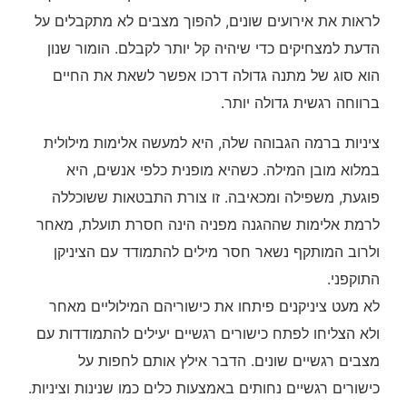
לראות את אירועים שונים, להפוך מצבים לא מתקבלים על
הדעת למצחיקים כדי שיהיה קל יותר לקבלם. הומור שנון
הוא סוג של מתנה גדולה דרכו אפשר לשאת את החיים
ברווחה רגשית גדולה יותר.
ציניות ברמה הגבוהה שלה, היא למעשה אלימות מילולית
במלוא מובן המילה. כשהיא מופנית כלפי אנשים, היא
פוגעת, משפילה ומכאיבה. זו צורת התבטאות ששוכללה
לרמת אלימות שההגנה מפניה הינה חסרת תועלת, מאחר
ולרוב המותקף נשאר חסר מילים להתמודד עם הציניקן
התוקפני.
לא מעט ציניקנים פיתחו את כישוריהם המילוליים מאחר
ולא הצליחו לפתח כישורים רגשיים יעילים להתמודדות עם
מצבים רגשיים שונים. הדבר אילץ אותם לחפות על
כישורים רגשיים נחותים באמצעות כלים כמו שנינות וציניות.