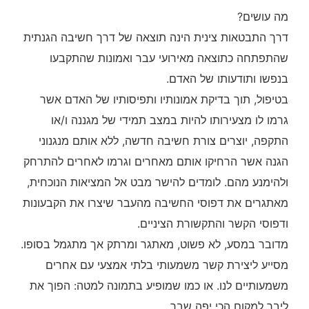
מה עושים?
דרך התבטאות צינית הינה תוצאה של דרך חשיבה הגנתית
שהתפתחה כתוצאה מאירועי עבר ואמונות שהתקבעו
בנפשו ותודעותו של האדם.
בטיפול, תוך בדיקת אמונותיו ותפיסותיו של האדם אשר
גרמו לו מצעירותו להיות במצב תמידי של מגננה ו/או
התקפה, יוצרים צורת חשיבה חדשה, ללא אותם מנגנוני
הגנה אשר הרחיקו אותם מאחרים וגרמו לאחרים להתרחק
ולהימנע מהם. לומדים להישר מבט אל המציאות הנוכחית,
מאתגרים את דפוסי החשיבה מהעבר שיצרו את הקבעונות
ודפוסי הקשר והתקשורת הציניים.
מדובר במסע, לא פשוט, מאתגר ומרתק אך מתגמל בסופו.
מסייע ליצירת קשר משמעותי בלתי אמצעי עם אחרים
משמעותיים לנו. או כמו שמופיע בתמונה למטה: הפוך את
ליבך למקום הכי יפה שבך.