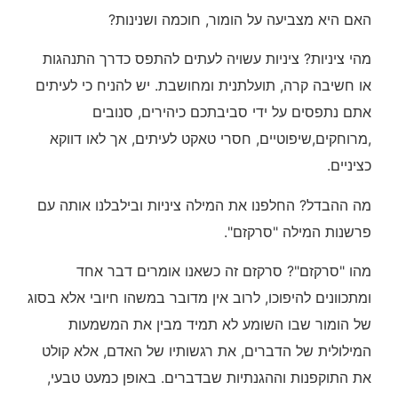
האם היא מצביעה על הומור, חוכמה ושנינות?
מהי ציניות? ציניות עשויה לעתים להתפס כדרך התנהגות
או חשיבה קרה, תועלתנית ומחושבת. יש להניח כי לעיתים
אתם נתפסים על ידי סביבתכם כיהירים, סנובים
,מרוחקים,שיפוטיים, חסרי טאקט לעיתים, אך לאו דווקא
כציניים.
מה ההבדל? החלפנו את המילה ציניות ובילבלנו אותה עם
פרשנות המילה "סרקזם".
מהו "סרקזם"? סרקזם זה כשאנו אומרים דבר אחד
ומתכוונים להיפוכו, לרוב אין מדובר במשהו חיובי אלא בסוג
של הומור שבו השומע לא תמיד מבין את המשמעות
המילולית של הדברים, את רגשותיו של האדם, אלא קולט
את התוקפנות וההגנתיות שבדברים. באופן כמעט טבעי,