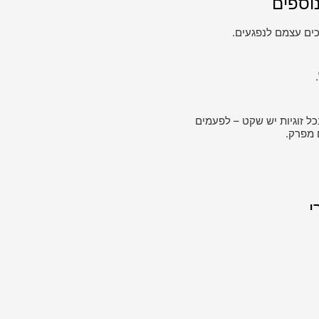
וספים
ים עצמם לנפגעים.
כל זוגיות יש שקט – לפעמים
 מפרק.
י