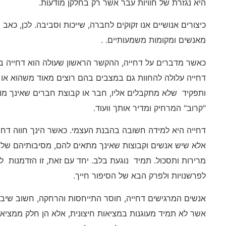
היא נגזרת של חוויות עבר אשר רק בחלקן מודעות.
כיצורים אנושיים אנו זקוקים לחברה, שייכות וסביבה. לכן, כאב
מאנשים ומקומות משמעותיים. .
כאשר מדברים על דחייה, ההקשר הראשון שעולה הוא דחייה בזו
דחייה עלולה להחוות גם במצבים בהם רוצים מאוד משהוא או מ
ותפקיד שלא מתקבלים אליו, חבר או קבוצת חברים שאינך מוז
"קרוב" המרחיק ומדיר אותך וועוד.
דחייה היא למידה חשובה בהבנת העצמי. כאשר הינך חווה דחיי
אלא שיש אנשים וקבוצות שאינך מתאים להם, מסיבותיהם שלה
מרירות ותסכול. תמיד נוגעת בלב. יחד עם זאת, זו הזדמנות 
לפרשנויות ולפרק הבא של הסיפור חייך.
אנשים המרגישים דחייה, חוסר התייחסות והרחקה, חשוב שיב
אשר לא תמיד מעוגנות במציאות חיצונית, אלא הן חלק ממציאות