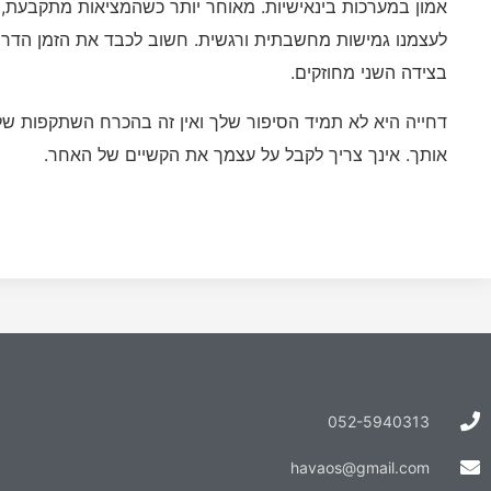
אמון במערכות בינאישיות. מאוחר יותר כשהמציאות מתקבעת,
לעצמנו גמישות מחשבתית ורגשית. חשוב לכבד את הזמן הדרו
בצידה השני מחוזקים.
דחייה היא לא תמיד הסיפור שלך ואין זה בהכרח השתקפות 
אותך. אינך צריך לקבל על עצמך את הקשיים של האחר.
052-5940313
havaos@gmail.com