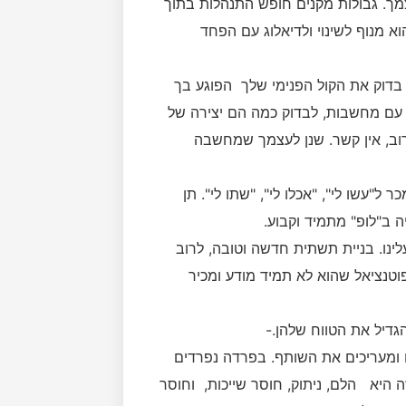
צמך. גבולות מקנים חופש התנהלות בתוך
מנוף לשינוי ולדיאלוג עם הפחד
בדוק את הקול הפנימי שלך הפוגע בך
עם מחשבות, לבדוק כמה הם יצירה של
רוב, אין קשר. שנן לעצמך שמחשבה
ל"עשו לי", "אכלו לי", "שתו לי". תן
 ב"לופ" מתמיד וקבוע.
ינו. בניית תשתית חדשה וטובה, לרוב
פוטנציאל שהוא לא תמיד מודע ומכיר
גדיל את הטווח שלהן.-
ם ומעריכים את השותף. בפרדה נפרדים
 היא הלם, ניתוק, חוסר שייכות, וחוסר