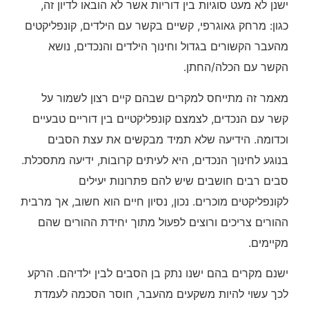
ישנן לא מעט סוגיות בין דוריות אשר לא הובאו לדיון זה,
כגון: מרחק גאוגרפי, קשיים בקשר עם הילדים, קונפליקטים
מהעבר הקשורים בגדול וחינוך הילדים והנכדים, נושא
הקשר עם הכלה/החתן.
מאמר זה מתייחס למקרים שבהם קיים רצון לשמור על
קשר עם הנכדים, לצמצם קונפליקטיים בין דוריים טבעיים
וכדומה. הידיעה שלא תמיד מבקשים את עצת הסבים
בנוגע לחינוך הנכדים, היא לעיתים קרובות, ידיעה מתסכלת.
סבים רבים חושבים שיש להם פתרונות יעילים
לקונפליקטים מוכרים. נכון, נסיון חיים הוא חשוב, אך מרבית
ההורים צריכים ורוצים לפעול מתוך יחידת ההורים שהם
מקיימים.
ישנם מקרים בהם ישנו נתק בן הסבים לבין ילדיהם. הרקע
לכך עשוי להיות משקעים מהעבר, חוסר הסכמה לעמדת