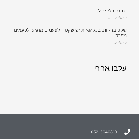
נתינה בלי גבול.
קרא/י עוד »
שקט בזוגיות. בכל זוגיות יש שקט – לפעמים מרגיע ולפעמים
מפרק.
קרא/י עוד »
עקבו אחרי
052-5940313