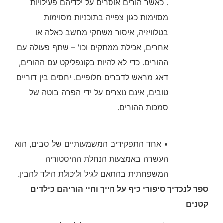
. כאשר הורים אוסרים על ילדיהם פעילויות
מסוימות כגון צפייה בתוכניות מסוימות
בטלוויזיה, איסור משחקי מחשב כאלה או
אחרים, אכילת ממתקים וכו' – שתף פעולה עם
ההורים. כדי לא להיות בקונפליקט עם ההורים,
דאג מראש לדברים חלופיים. יחסים בין דוריים
טובים, אינם נוצרים על ידי הפרה בוטה של
סמכות ההורים.
• אחד התפקידים המשמעותיים של סבים, הוא
העשרה באמצעות הנחלת ההיסטוריה
המשפחתית בהתאם לגיל וליכולת הילד להבין.
ספר לנכדיך סיפורי כיף על חייך וחיי הוריהם כילדים
קטנים