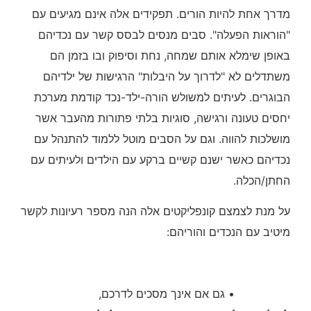
מדרך אחת להיות הורים. תפקידים אלה אינם מגיעים עם
"הוראות הפעלה". סבים מנסים לבסס קשר עם נכדיהם
באופן שימלא אותם שמחה, נחת וסיפוק ובו בזמן הם
משתדלים לא "לדרוך על היבלות" הרגישות של ילדיהם
הבוגרים. לעיתים למשולש הורה-ילד-נכד קודמת מערכת
יחסים טעונה ורגישה, סוגיות בלתי פתורות מהעבר אשר
מושלכות להווה. וגם על הסבים מוטל ללמוד להתנהל עם
נכדיהם כאשר ישנם קשיים ברקע עם הילדים ולעיתים עם
החתן/הכלה.
על מנת לצמצם קונפליקטים אלה הנה מספר רעיונות לקשר
מיטיב עם הנכדים והוריהם:
• גם אם אינך מסכים לדרכם,