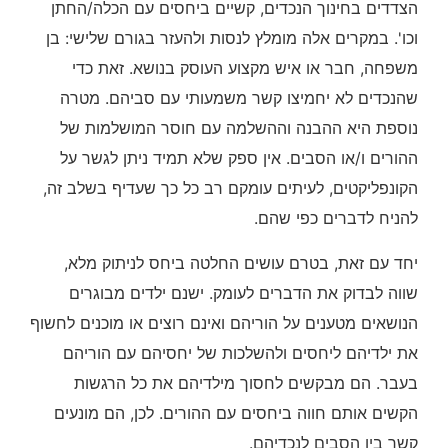
הצדדים בחינוך הנכדים, קשיים ביחסים עם הכלה/החתן
וכו'. במקרים אלה מומלץ לנסות ולהעזר בגורם שלישי: בן
משפחה, חבר או איש מקצוע העוסק בנושא. זאת כדי
שהנכדים לא יחמיצו קשר משמעותי עם סביהם. מטרה
נוספת היא ההבנה וההשלמה עם חוסר המושלמות של
ההורים ו/או הסבים. אין ספק שלא תמיד ניתן לגשר על
הקונפליקטים, לעיתים עומקם רב כל כך שעדיף בשלב זה,
להניח לדברים כפי שהם.
יחד עם זאת, בטרם עושים החלטה ביחס לניתוק מלא,
שווה לבדוק את הדברים לעומק. ישנם ילדים מבוגרים
הנושאים מטענים על הוריהם ואינם רוצים או מוכנים לחשוף
את ילדיהם ליחסים ולהשלכות של יחסיהם עם הוריהם
בעבר. הם מבקשים לחסוך מילדיהם את כל הרגשות
הקשים אותם חווה ביחסים עם ההורים. לכן, הם מונעים
קשר בין הסבים לנכדיהם.