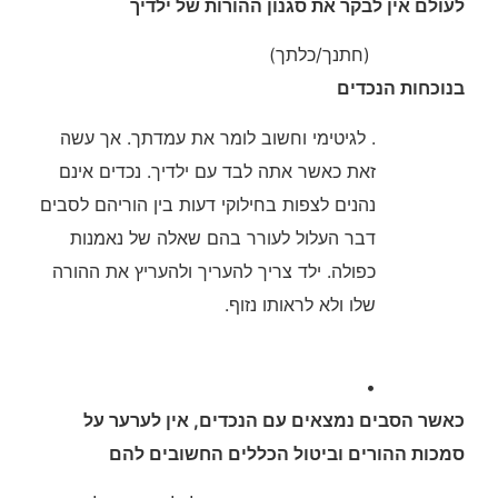
לעולם אין לבקר את סגנון ההורות של ילדיך
(חתנך/כלתך)
בנוכחות הנכדים
. לגיטימי וחשוב לומר את עמדתך. אך עשה
זאת כאשר אתה לבד עם ילדיך. נכדים אינם
נהנים לצפות בחילוקי דעות בין הוריהם לסבים
דבר העלול לעורר בהם שאלה של נאמנות
כפולה. ילד צריך להעריך ולהעריץ את ההורה
שלו ולא לראותו נזוף.
•
כאשר הסבים נמצאים עם הנכדים, אין לערער על
סמכות ההורים וביטול הכללים החשובים להם