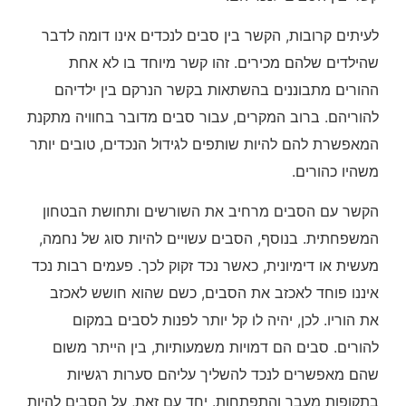
לעיתים קרובות, הקשר בין סבים לנכדים אינו דומה לדבר
שהילדים שלהם מכירים. זהו קשר מיוחד בו לא אחת
ההורים מתבוננים בהשתאות בקשר הנרקם בין ילדיהם
להוריהם. ברוב המקרים, עבור סבים מדובר בחוויה מתקנת
המאפשרת להם להיות שותפים לגידול הנכדים, טובים יותר
משהיו כהורים.
הקשר עם הסבים מרחיב את השורשים ותחושת הבטחון
המשפחתית. בנוסף, הסבים עשויים להיות סוג של נחמה,
מעשית או דימיונית, כאשר נכד זקוק לכך. פעמים רבות נכד
איננו פוחד לאכזב את הסבים, כשם שהוא חושש לאכזב
את הוריו. לכן, יהיה לו קל יותר לפנות לסבים במקום
להורים. סבים הם דמויות משמעותיות, בין הייתר משום
שהם מאפשרים לנכד להשליך עליהם סערות רגשיות
בתקופות מעבר והתפתחות. יחד עם זאת, על הסבים להיות