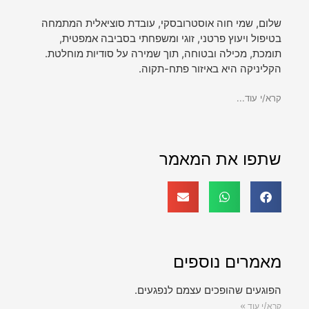
שלום, שמי חוה אוסטרובסקי, עובדת סוציאלית המתמחה
בטיפול ויעוץ פרטני, זוגי ומשפחתי בסביבה אמפטית,
תומכת, מכילה ובטוחה, תוך שמירה על סודיות מוחלטת.
הקליניקה היא באיזור פתח-תקוה.
קרא/י עוד...
שתפו את המאמר
מאמרים נוספים
הפוגעים שהופכים עצמם לנפגעים.
קרא/י עוד »