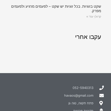
שקט בזוגיות. בכל זוגיות יש שקט – לפעמים מרגיע ולפעמים
מפרק.
קרא/י עוד »
עקבו אחרי
052-5940313
havaos@gmail.com
פתח תקווה, נווה גן
מדיניות פרטיות