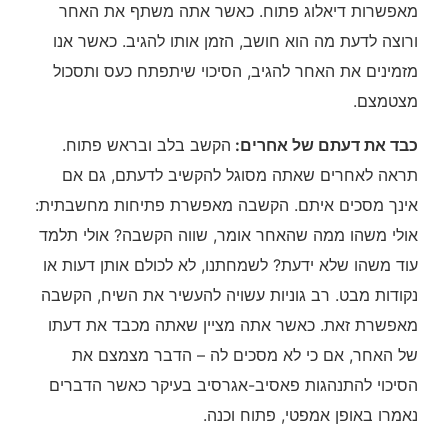
מאפשרות דיאלוג פתוח. כאשר אתה משתף את האחר
ורוצה לדעת מה הוא חושב, הזמן אותו להגיב. כאשר אנו
מזמינים את האחר להגיב, הסיכוי שיתפתח כעס ותסכול
מצטמצם.
כבד את דעתם של אחרים:
הקשב בלב ובראש פתוח.
תראה לאחרים שאתה מסוגל להקשיב לדעתם, גם אם
אינך מסכים איתם. הקשבה מאפשרת פתיחות מחשבתית:
אולי משהו ממה שהאחר אומר, שווה הקשבה? אולי תלמד
עוד משהו שלא ידעת? לשמחתנו, לא לכולם אותן דעות או
נקודות מבט. רב גוניות עשויה להעשיר את השיח, הקשבה
מאפשרת זאת. כאשר אתה מציין שאתה מכבד את דעתו
של האחר, אם כי לא מסכים לה – הדבר מצמצם את
הסיכוי להתנהגות פאסיב-אגרסיב בעיקר כאשר הדברים
נאמרו באופן אמפטי, פתוח וכנה.