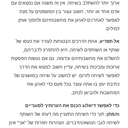
ארוך יותר להשתלב בשיחה. אין זה משנה אם נמצאים עם
אדם אחד או יותר, חשוב עצור בין המשפטים על מנת
לאפשר לאחר/ים לארגן את מחשבותיהם ולהפוך אותן
למילים.
אל תפריע.
אחת הדרכים הבטוחות לעורר את כעסו של
שותף או השותפים לשיחה, היא להתפרץ לדבריהם,
להשלים את מחשבותיהם וכדומה. גם אם נעשות הפסקות
ארוכות ומביכות בשיחה, עדיין חשוב למצוא את הדרך
לאפשר לשיחה לזרום. יש לחשוב על שיחה במושגים של
כתיבת יומן בו אתה עוצר בכל פעם כדי לארגן את
המחשבות ולהביאן לכתב.
כדי לאפשר דיאלוג הכנס את הערותיך לסוגריים
והמתן:
תוך כדי השיחה התעניין מה דעתו של השותף
לשיחה לגבי הנושא/הדברים. הצהרות חוזרות של "אני" אינן