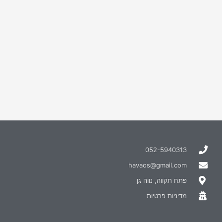
052-5940313
havaos@gmail.com
פתח תקווה, נווה גן
מדיניות פרטיות