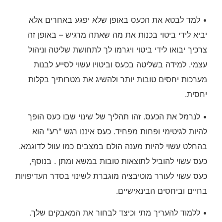
• למד לבטא את הכעס באופן שלא יפגע באחרים אלא
יביא לידי ביטוי בכנות את מה שאתה מרגיש – באופן זה
צרכיך יבואו לידי ביטוי ויגרמו לך לתחושת שליטה וניהול
עצמי. למידה בשליטה בכעס וביטויו עשוי לסייע לבנות
מערכות יחסים טובות יותר ולהשיג את מטרותיך בקלות
יחסית.
• לנרמל את הכעס. זהו תהליך של שינוי שבו כעס הופך
להיות לגיטימי ופחות מפחיד. כעס איננו רגש "רע" הוא
בהחלט עשוי להיות מענה הולם במצבים כמו עוול לדוגמא.
כעס עשוי להוביל לתוצאות טובות במשא ומתן . בנוסף,
כעס עשוי לעורר מוטיבציה מוגברת לשינוי בסדר העדיפויות
בחיים וביחסים הבינאישיים.
• ללמוד להעריך מתי וכיצד לבחור את המאבקים שלך.