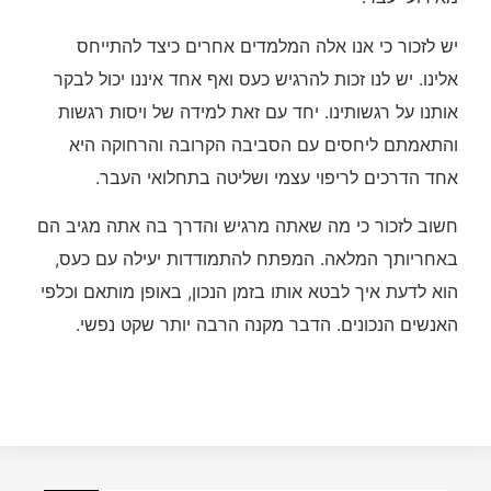
יש לזכור כי אנו אלה המלמדים אחרים כיצד להתייחס
אלינו. יש לנו זכות להרגיש כעס ואף אחד איננו יכול לבקר
אותנו על רגשותינו. יחד עם זאת למידה של ויסות רגשות
והתאמתם ליחסים עם הסביבה הקרובה והרחוקה היא
אחד הדרכים לריפוי עצמי ושליטה בתחלואי העבר.
חשוב לזכור כי מה שאתה מרגיש והדרך בה אתה מגיב הם
באחריותך המלאה. המפתח להתמודדות יעילה עם כעס,
הוא לדעת איך לבטא אותו בזמן הנכון, באופן מותאם וכלפי
האנשים הנכונים. הדבר מקנה הרבה יותר שקט נפשי.