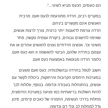
הם כועסים, הכעס מביא לשינוי…".
במקרים רבים, חרדה מתורגמת לכעס וזעם. מרבית
האנשים אינם מקשרים ביניהם.
חרדה גורמת לדאגנות ייתר כרונית, צורך לרצות אנשים,
שאיפה להישגים גבוהים, ביקורת עצמית נוקשה, פחד
משינוי וכו'. אנשים חרדתיים נוטים להאשים אחרים או את
עצמם בחרדה שלהם, הביטוי להאשמה זו הוא כעס וזעם.
כלומר חרדה מבוטאת באמצעות כעס וזעם.
חשוב לטפל בחרדה ובהשלכותיה. כעס וזעם פוגעים
במערכות היחסים הקרובות והרחוקות, ביכולת לקשר עם
אנשים, בהתנהלות בעבודה וכדומה. בנוסף, עלולות לכך
להיות השלכות בריאותיות כמו פגיעה במערכת החיסונית,
מחלות בדרכי הנשימה, החמרה של כאבים קיימים, סיכון
גדל למחלות לב וכלי דם וכדומה.