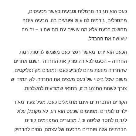
כעס הוא תגובה נורמלית וטבעית כאשר מכעיסים,
מתסכלים, גורמים לנו עוול ופוגעים בנו. הבעיה איננה
תחושת הכעס אלא מה עושים עם תחושה זו – זה מה
שעושה את ההבדל.
הכעס הוא יותר מאשר רגש; כעס משמש לוויסות רמת
החרדה – הכעס לכאורה פורק את החרדה . ישנם אחרים
שהחרדה מונעת מהם להביע כעס ונמנעים מקונפליקטים,
משום שכל ביטוי של כעס מעצים את החרדה. לא תמיד יש
צורך לשנות התנהגות זו, בתנאי שמודעים להשלכות.
הקודים החברתיים אינם מתגמלים כעס. מגיל צעיר מאוד
ילדים לומדים ומפנימים שכעס הוא רע, לא מקובל, עלול
לגרום לחסר שליטה וכו'. מבוגרים המפנימים קודים
חברתיים אלה פוחדים מהכעס של עצמם, נוטים להדחיק