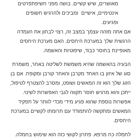
מאושרים, שיש קשיים. בושה מפני חשיפתפרטים
אינטימיים, אישיים ומביכים ולהרגיש חשופים
ופגיעים.
אם אתה מזהה עצמך במצב זה, רצוי לבחון את העמדה
הרגשית שלך במערכת היחסים. האם מערכת היחסים
מאופיינת בחוסר כבוד, שיפוטיות והאשמה.
הבעיה בהאשמה שהיא משמשת לשליטה באחר, משמרת
סוג של איזון בו האחד מקרבן והאחר קורבן ומקופח. אם בן
הזוג שלך הוא זה המאשים ושופט, ומסרב להצטרף לטיפול,
ייתכן והוא מרגיש חוסר תקווה לגבי האפשרות לשינוי.
אפשרות נוספת שהוא פגיע מידי מכדי לוותר על תפקיד
המאשים ומתקשה להתמודד עם תרומתו לקשיים במערכת
היחסים.
לחמלה כח מרפא. פתרון לקושי כזה הוא שימוש בחמלה.