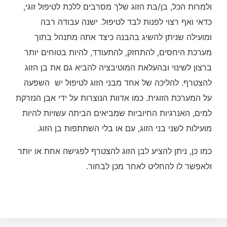
ולמרות הכל, בן/בת הזוג שלך מסרבים ללכת לטיפול זוגי,
כדאי ואף רצוי לפנות לבד לטיפול. ישנה עבודה רבה
ומועילה שניתן להשיג בהבנה כיצד אתה מתנהל בתוך
מערכת היחסים, להתחזק, להתעודד, להיות בטוחים יותר
ברצון לשינוי ובהעלאת המוטיבציה להביא גם את בן הזוג
להצטרף. להליכה של אחד מבני הזוג לטיפול יש השפעה
על המערכת הזוגית. כמו אדוות הנוצרות על ידי אבן הנזרקת
למים, האנרגיות החיוביות שמביאים הביתה עשויות להיות
מועילות לשני בני הזוג, עם או בלי השתתפות בן הזוג.
כמו כן, ניתן להציע לבן הזוג להצטרף לפגישה אחת או יותר
ולאפשר לו להחליט לאחר מכן לבחור.