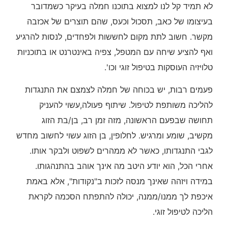
לא תמיד קל לנו למצוא בתוכנו חמלה בעיקר כשמדובר
בעיצומו של כאב, תסכול וכעס, שהם תוצרים של אכזבה
מקשר. חשוב לתת מקום לחששות ולפחדים, לנסות להרגיע
ואף להציע שיחה עם המטפל, צפיה באינטרנט או בתוכניות
טלויזיה העוסקות בטיפול זוגי וכו'.
פעמים רבות, יש בכוחה של חמלה לצמצם את התנגדות
להליכה משותפת לטיפול. שיתוף פעולה,עשוי להעניק
תחושה שבפעם הראשונה, מזה זמן רב, בן/בת הזוג
מקשיב, שומע ומרגיש. לחלופין, בן הזוג עשוי לחשוב מחדש
לגבי התנגדותו, כאשר לא ממהרים לשפוט ולבקר אותו.
אחרי הכל, הוא יודע היטב מה אינך אוהב בהתנהגותו.
במידה ויזהה שאינך מנסה לזכות ב"נקודות", אלא באמת
איכפת לך ממנו/ממנה, יכולה להתפתח הסכמה לקראת
הליכה לטיפול זוגי.