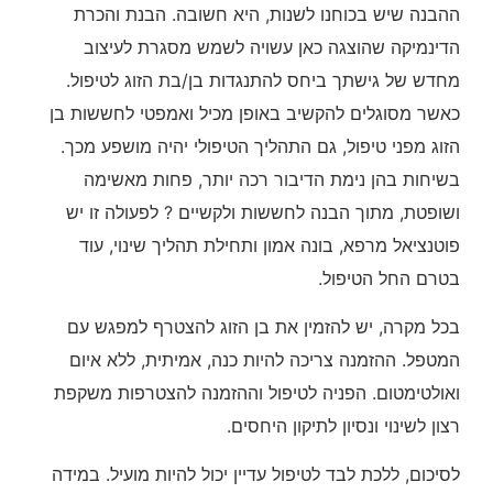
ההבנה שיש בכוחנו לשנות, היא חשובה. הבנת והכרת
הדינמיקה שהוצגה כאן עשויה לשמש מסגרת לעיצוב
מחדש של גישתך ביחס להתנגדות בן/בת הזוג לטיפול.
כאשר מסוגלים להקשיב באופן מכיל ואמפטי לחששות בן
הזוג מפני טיפול, גם התהליך הטיפולי יהיה מושפע מכך.
בשיחות בהן נימת הדיבור רכה יותר, פחות מאשימה
ושופטת, מתוך הבנה לחששות ולקשיים ? לפעולה זו יש
פוטנציאל מרפא, בונה אמון ותחילת תהליך שינוי, עוד
בטרם החל הטיפול.
בכל מקרה, יש להזמין את בן הזוג להצטרף למפגש עם
המטפל. ההזמנה צריכה להיות כנה, אמיתית, ללא איום
ואולטימטום. הפניה לטיפול וההזמנה להצטרפות משקפת
רצון לשינוי ונסיון לתיקון היחסים.
לסיכום, ללכת לבד לטיפול עדיין יכול להיות מועיל. במידה