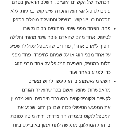
והכחשה של הקשיים הזוגיים. השלב הראשון בטרם
פונים לטיפול זוגי הוא ההכרה שיש קושי בזוגיות, ללא
הסכמה כזו יש קושי בטיפול והתועלת מוטלת בספק.
פחד. הפחד מפני שינוי. מיתוסים רבים נקשרו
לטיפול, אחד מהם שהאדם עובר שינוי מהותי וחלילה
יהפוך ל"אדם אחר", פוחדים שהמטפל עלול להשפיע
על אחד מבני הזוג או על שניהם להיפרד, פחד מפני
תלות במטפל, השפעת המטפל על אחד מבני הזוג
כדי לפגוע באחר ועוד.
חשש מהאשמה: בן הזוג עשוי לחוש מאויים
מהאפשרות שהוא יואשם בכך שהוא זה הגורם
לקשיים ולקונפליקטים במערכת היחסים. הוא מדמיין
את המפגש הטיפולי ככזה שבו בן הזוג ישכנע את
המטפל לנקוט בעמדה חד צדדית ויהיה מוטה לטובת
בן הזוג המתלונן. מתקשה לתת אמון באובייקטיביות