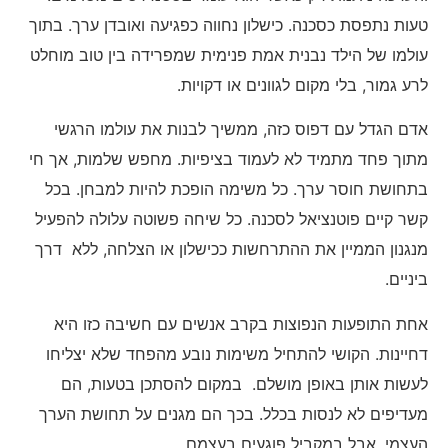
טעות נתפסת כסכנה. כישלון נחווה כפגיעה ואובדן ערך. בתוך
עולמו של הילד נבנית אמת פנימית שמפרידה בין טוב מוחלט
לרע גמור, בלי מקום לגוונים או דקויות.
אדם הגדל עם דפוס כזה, ממשיך לבנות את עולמו הרגשי
מתוך פחד מתמיד לא לעמוד בציפיות. מחפש שלמות, אך חי
בתחושת חוסר ערך. כל משימה הופכת להיות למבחן. בכל
קשר קיים פוטנציאל לסכנה. כל שיחה פשוטה עלולה להפעיל
מנגנון הממיין את ההתרחשות ככישלון או הצלחה, ללא דרך
ביניים.
אחת התופעות הנפוצות בקרב אנשים עם חשיבה כזו היא
דחיינות. הקושי להתחיל משימות נובע מהפחד שלא יצליחו
לעשות אותן באופן מושלם. במקום להסתכן בטעות, הם
מעדיפים לא לנסות בכלל. בכך הם מגנים על תחושת הערך
העצמי, אבל במקביל פוגעים בעצמם.