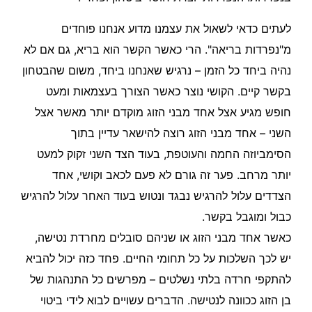
לעתים כדאי לשאול את עצמנו מדוע אנחנו פוחדים
מ"נפרדות בריאה". הרי כאשר הקשר הוא בריא, גם אם לא
נהיה ביחד כל הזמן – נרגיש שאנחנו ביחד, משום שהבטחון
בקשר קיים. הקושי נוצר כאשר הצורך בעצמאות ומעט
חופש מגיע אצל אחד מבני הזוג מוקדם יותר מאשר אצל
השני – אחד מבני הזוג רוצה להישאר עדיין בתוך
הסימביוזה החמה והעוטפת, בעוד הצד השני זקוק למעט
יותר מרחב. פער זה גורם לא פעם לכאב וקושי, אחד
הצדדים עלול להרגיש נבגד ונטוש בעוד האחר עלול להרגיש
כבול ומוגבל בקשר.
כאשר אחד מבני הזוג או שניהם סובלים מחרדת נטישה,
יש לכך השלכות על כל תחומי החיים. פחד כזה יכול להביא
להתקפי חרדה בלתי נשלטים – מפרשים כל התנהגות של
בן הזוג ככוונה לנטישה. הדברים עשויים לבוא לידי ביטוי