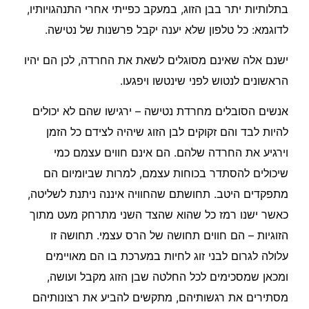
בתלותיות יתר בבן הזוג, במעקב כפייתי אחרי התנהגויותיו,
לדוגמא: כל טלפון שלא יענה יקבל פרשנות של נטישה.
ישנם אלה שאינם מסוגלים לשאת את החרדה, לכן הם יהיו
הראשונים לנטוש לפני שינטשו ויפגעו.
אנשים הסובלים מחרדת נטישה – ירגישו שהם לא יכולים
להיות לבד והם זקוקים לבן הזוג שיהיה לצידם כל הזמן
וירגיע את החרדה שלהם. הם אינם חווים עצמם כמי
שיכולים להסתדר בכוחות עצמם, למרות שביומיום הם
מתפקדים היטב. תחושתם שהחוויה איננה ניתנת לשליטה,
כאשר ישנו רמז כל שהוא שהצד השני מתרחק מעט מתוך
הזוגיות – הם חווים תחושה של הרס עצמי. תחושה זו
עלולה לגרום לבני זוג לחיות במערכת בו הם מאויימים
ומכאן שמסכימים לכל החלטה שבן הזוג מקבל ועושה,
מסתירים את רגשותיהם, מתקשים להביע את רצונותיהם