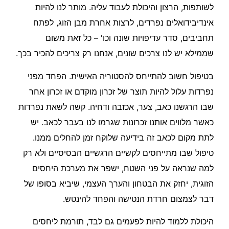
לשותפות, הרצון והיכולת לעבוד עליה. מותר לנו להיות
אינדיבידואלים נפרדים, לרצות אחרת מבן הזוג, לפתח
תחביבים, סדר עדיפויות שונה וכו' – כל זאת משום
שממילא יש לנו צרכים שונים, אנחנו רק צריכים להכיר בכך.
בטיפול חשוב להתייחס להסטוריה האישית. הפחד מפני
נפרדות עלול להיות תוצר של זכרון מוקדם או זכרון אחר
שבו הרגשנו כאב, צער, אכזבה ודחיה. קשה לשאת נפרדות
כאשר מלווים אותנו זכרונות שגרמו לנו בעבר לכאב. יש
לתת מקום לכאב זה בידיעה שלוקח זמן להחלים ממנו.
טיפול שבו מתייחסים לקשיים הרגשיים הבסיסיים ולא רק
למה שנראה על פני השטח, ישפר את מערכת היחסים
הזוגית, יחזק את הבטחון והערך העצמי, שיביא בסופו של
דבר לצמצום חרדת הנטישה והפחד להינטש.
היכולת ללמוד להיות לפעמים גם לבד, תורמת ליחסים