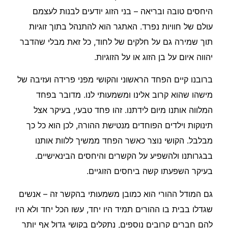
היחסים טובה ובריאה – בני הזוג יודעים לבנות לעצמם
עולם של חוויות נפרד. האתגר הוא להתנהל בתוך זוגיות
תוך שמירה גם על חלקים של לחוד, כל זאת מבלי שהדבר
יהווה איום על בן הזוג או על הזוגיות.
ברובנו קיים הפחד הראשוני והקושי מפני פרידה ועזיבה של
מישהו שהוא קרוב אלינו ומשמעותי לנו. מדובר בפחד
המלווה אותנו מיום לידתנו. זהו פחד טבעי, בעיקר אצל
תינוקות וילדים הפוחדים מנטישת ההורה, לכן הוא כל כך
מבלבל. הקושי נוצר כאשר הפחד ממשיך ללוות אותנו
בבגרותנו ולהשפיע על הקשרים והיחסים הבינאישיים.
בעיקר השפעתו קשה ביחסים הזוגיים.
גם המודל ההורי הוא כמובן משמעותי בהקשר זה – אנשים
שגדלו בבית בו ההורים תמיד היו יחד, עשו הכל יחד ולא היו
להם חברים קרובים נוספים, נתקלים בקושי גדול אף יותר