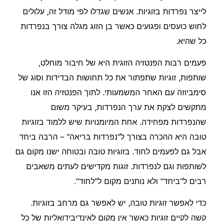
לייצר נפרדות בזוגיות. אנשים שגדלו לפי מודל זה, עלולים
לחוש כועסים ופגועים כאשר בן הזוג מגלה צורך בנפרדות
כל שהיא.
פעמים רבות הפנטזיה הזוגית היא של חיבור מוחלט,
שותפות, זוגיות שתפתור את כל תחושות הבדידות וסוג של
סימביוזהׁ עם האחר המשמעותי. לתוך הפנטזיה הזו אנו
מתקשים לצקת את ערך הנפרדות, בעיקר משום
שהנפרדות מפחידה. אחת המיומנויות שיש ללמוד בזוגיות
טובה היא ההכרה בצורך ל"נפרדות בריאה" – הרבה ביחד
אבל גם לפעמים לחוד. בזוגיות טובה ובטוחה ישנו מקום גם
לשותפות וגם לנפרדות. זוגות מקדישים לעתים משאבים
רבים ל"ביחד" ולא נותנים מקום ל"לחוד".
כדי לאפשר זוגיות טובה, יש לאפשר גם מרחב בזוגיות.
קשה לקיים זוגיות כאשר אין מקום לאינדיבידואליות של כל