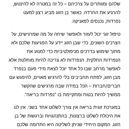
שלהם ומוותרים על צרכיהם – כל זה במטרה לא להינטש,
להרגיע את החרדה. כאשר בן הזוג מביע רצון למעט
נפרדות, נכנסים לפאניקה.
טיפול זוגי יכול לעזור ולאפשר שיחה על מה שמרגישים, על
הצרכים השונים, כדי שבן הזוג יידע על הפגיעות שלכם ולא
מתוך שימוש בדרכים מניפולטיביות כדי למנוע את
הנפרדות החלקית. הנפרדות לא צריכה להיות מוחלטת אלא
לאפשר מרחב שבו כל אחד יוכל לצאת מידי פעם בנפרד
מבן הזוג, לפתח תחביבים בלי להרגיש מאויים, להיפגש עם
חברים/חברות – הכל במידה שבה מרגישים שהקשר
ממשיך להיות בטוח ומתקיימת בו "נפרדות בריאה".
במערכת זוגית בריאה אין צורך לשלוט אחד בשני. אין לנו
את היכולת לשלוט ברצונות, בהתנהגויות וברגשות של בן
הזוג. המקום היחידי שניתן לשליטה היא התרומה שלכם