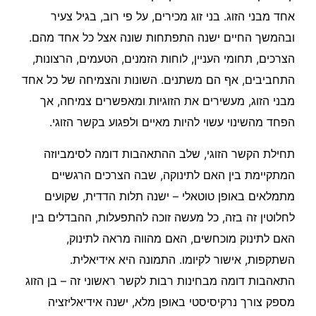
אחד מבני הזוג. בני זוג מכירים, על פי רוב, בגיל צעיר
ובהמשך החיים ישנה התפתחות שונה אצל כל אחד מהם.
הצרכים, תחומי העניין, לוחות הזמנים, הטעמים, הרצונות,
התחביבים, אף הם משתנים. השונות והצמיחה של כל אחד
מבני הזוג, מעשירים את הזוגיות ומאפשרים צמיחה, אך
הפחד מהשינוי עשוי להיות מאיים ולפגוע בקשר הזוגי.
תחילת הקשר הזוגי, שלב ההתאהבות דומה לסימביוזה
המתקיימת בין האם לתינוקה, שבה הצרכים הרגשיים
מתמלאים באופן טוטאלי – ישנה תלות הדדית, שקועים
לחלוטין זה בזה, כל מעשה זוכה להתפעלות, ההבדלים בין
האם לתינוק מוכחשים, האם מהווה מראה לתינוק,
השתקפות, אישור לקיומו. התמונה היא אידיאלית.
התאהבות דומה מבחינות רבות לקשר ראשוני זה – בן הזוג
מספק צורך נרקיסיסטי באופן מלא, ישנה אידיאליזציה