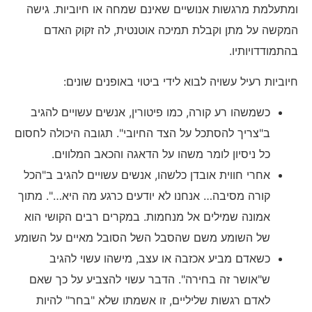
ומתעלמת מרגשות אנושיים שאינם שמחה או חיוביות. גישה
המקשה על מתן וקבלת תמיכה אוטנטית, לה זקוק האדם
בהתמודדויותיו.
חיוביות רעיל עשויה לבוא לידי ביטוי באופנים שונים:
כשמשהו רע קורה, כמו פיטורין, אנשים עשויים להגיב
ב"צריך להסתכל על הצד החיובי". תגובה היכולה לחסום
כל ניסיון לומר משהו על הדאגה והכאב המלווים.
אחרי חווית אובדן כלשהו, אנשים עשויים להגיב ב"הכל
קורה מסיבה… אנחנו לא יודעים כרגע מה היא…". מתוך
אמונה שמילים אל מנחמות. במקרים רבים הקושי הוא
של השומע משם שהסבל השל הסובל מאיים על השומע
כשאדם מביע אכזבה או עצב, מישהו עשוי להגיב
ש"אושר זה בחירה". הדבר עשוי להצביע על כך שאם
לאדם רגשות שליליים, זו אשמתו שלא "בחר" להיות