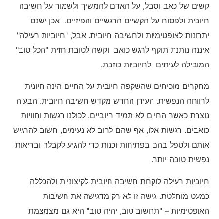
קשים של כאב וסבל, על האדם להמשיך ולשמור על חשיבה
חיובית ולפסוח על הקשיים הרגשיים והפיזיים. אכן ישנם
יתרונות לאופטימיות ולחשיבה חיובית. אבל, "חיוביות רעילה"
איננה נותנת תוקף לרגש כואב וקשה לטובת חזית "הכל טוב"
המובילה לעיתים לחיוביות כוזבת.
מחקרים מוכיחים שהשקפה חיובית על החיים הינה חיונית
לרווחה הנפשית. העידן החדש מקדש חשיבה חיובית. הבעיה
נוצרת כאשר החיים לא תמיד חיוביים. לכולנו רגשות וחוויות
כואבים. רגשות אלו, אף שהם לרוב לא נעימים, חשוב להרגיש
אותם ולטפל בהם בפתיחות וכנות כדי להגיע לקבלה ובריאות
נפשית טובה יותר.
חיוביות רעילה לוקחת חשיבה חיובית לקיצוניות ולהכללה
כמעט מוחלטת. גישה זו לא רק מדגישה את חשיבות
האופטימיות – "תחשוב טוב, יהיה טוב" היא גם מצמצמת