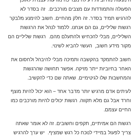
הפעולה והתמודדות עם מצבים מורכבים. זה בסדר לא
להרגיש תמיד בסדר. זה חלק מהחיים. חשוב להימנע מלבקר
רגשות שליליים, גם הם אנחנו. ללמוד לנהל את הרגשות
השליליים, מבלי להכחיש ולהתעלם מהם. רגשות שליליים הם
מקור מידע חשוב, העשוי להביא לשינוי.
חשוב להתמקד בהקשבה ותמיכה מבלי להיבהל ולחסום את
האחר בחיוביות ייתר מזיקה. אפשר תחושה שהרגשות
והמחשבות שלו לגיטימיים. שאתה שם כדי להקשיב.
לעיתים אדם מרגיש יותר מדבר אחד – הוא יכול להיות מוצף
וחרד אבל גם מלא תקווה. רגשות יכולים להיות מורכבים כמו
החיים עצמם.
רגשות הם אמיתיים, תקפים וחשובים. זה לא אומר שאתה
צריך לפעול במיידי לנוכח כל רגש שמציף. יש ערך להרגיש