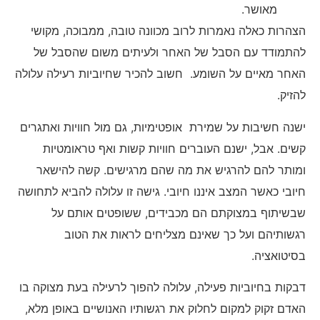
מאושר.
הצהרות כאלה נאמרות לרוב מכוונה טובה, ממבוכה, מקושי
להתמודד עם הסבל של האחר ולעיתים משום שהסבל של
האחר מאיים על השומע. חשוב להכיר שחיוביות רעילה עלולה
להזיק.
ישנה חשיבות על שמירת אופטימיות, גם מול חוויות ואתגרים
קשים. אבל, ישנם העוברים חוויות קשות ואף טראומטיות
ומותר להם להרגיש את מה שהם מרגישים. קשה להישאר
חיובי כאשר המצב איננו חיובי. גישה זו עלולה להביא לתחושה
שבשיתוף במצוקתם הם מכבידים, ששופטים אותם על
רגשותיהם ועל כך שאינם מצליחים לראות את הטוב
בסיטואציה.
דבקות בחיוביות פעילה, עלולה להפוך לרעילה בעת מצוקה בו
האדם זקוק למקום לחלוק את רגשותיו האנושיים באופן מלא,