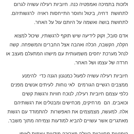
ולזכות בתמיכה ואמפטיה כנה. חיוביות רעילה עשויה לגרום
לתחושת דחיה, ביטול וחוסר התייחסות ראויה לרגשותיהם.
לתחושת בושה ואשמה על היותם עול על האחר.
אדם סובל, זקוק לידיעה שיש תוקף לרגשותיו, שיכול למצוא
הקלה, הקשבה, הכלה ואהבה אצל החברים והמשפחה. קשה
לנהל מערכת יחסים משמעותית עם מישהו המתעלם מעצב או
חרדה של עצמו ושל האחר.
חיוביות רעילה עשויה לפעול כמנגנון הגנה כדי להימנע
ממצבים רגשיים הגורמים לאי נוחות. לעיתים אנשים מפנים
כלפי עצמם חיוביות רעילה, לנוכח חוויות ורגשות קשים
וכואבים. הם מרחיקים, מכחישים ומבטלים את רגשותיהם
אלה. למעשה, מצמצמים את האפשרות להתמודד עם רגשות
מאתגרים אשר עשויים להביא למודעות וצמיחה מתוך משבר.
הימנעות מחיוביות רעילה מצריכה מודעות עצמית לאופן