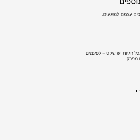
וספים
ים עצמם לנפגעים.
כל זוגיות יש שקט – לפעמים
 מפרק.
י