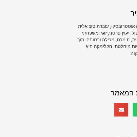
ר
 אוסטרובסקי, עובדת סוציאלית
ויעוץ פרטני, זוגי ומשפחתי
, תומכת, מכילה ובטוחה, תוך
ות מוחלטת. הקליניקה היא
וה.
 המאמר