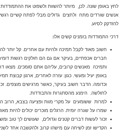
לחץ באופן שונה. לכן, מיותר להשוות ולשפוט את ההתמודדות
אנשים שורדים מתח ולחצים גדולים מבלי לפתח קשיים רגשיי
להזדקק לסיוע.
דרכי התמודדות בזמנים קשים אלו:
חשוב מאוד לקבל תמיכה ולהיות עם אחרים. קל יותר ל
חברים אכפתיים, בעיקר אם גם הם חולקים רגשות דומי
ותמיכה מאנשים קרובים, עליהם אתם סומכים. מצאו דרכ
באופן יעיל ומעשי. כגון: עזרה לאחרים, ארגון קבוצת ת
וכדומה. הדבר חשוב בעיקר, כאשר מרגישים מוצפים. זכרו
לחולשה. הימנע מהסתגרות והתבודדות.
למרות ששומעים על מקרי מוות ופציעה בצבא, הרוב המכ
שמרו על שגרה יומית. הרגלים מוכרים יכולים להיות מאו
זכור לעשות דברים קטנים וגדולים, שעושים לך טוב ומשמח
הקדישו זמן לשיחה עם מישהו קרוב ולהקשבה אחד לשני.