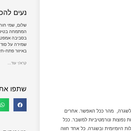
נעים להכי
שלום, שמי חוה
המתמחה בטיפול 
בסביבה אמפטית
שמירה על סודי
באיזור פתח-תק
קרא/י עוד...
שתפו את
 לשגרה, מהר ככל האפשר. אחרים
 נפוצות ונורמטיביות למשבר. ככל
ת היומיומית ובשגרה. כל אחד חווה