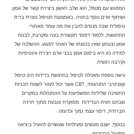
המפגש עם מטפל, הוא שלב ראשון ביצירת קשר של אמון
ושיתוף אדם נוסף בחוויה. באמצעות הטיפול נוצרת ברית
טיפולית שבה מנסים להבין את מה עומד מאחורי
התחושות, ללמוד דפוסי תקשורת בונה ומקרבת, לבנות
אמון ובטחון שאין בכוונתו של האחר לפגוע. ההשלכה של
למידה כזו היא ביסוס אמון בבני אדם ויצירת אינטימיות
וקירבה רגשית.
גישה נוספת ומועילה לטיפול בתחושת בדידות הינו טיפול
קוגניטיבי התנהגותי, CBT אשר יכול לעזור לשנות תבניות
החשיבה שליליות המשפיעות על ההתנהלות במקרים
שבהם חווית הבדידות ממוקדת ונובעת מתוך חרדה
חברתית, דימוי עצמי נמוך וכדומה.
בנוסף, ישנם מעשים ופעילויות שעשויים להועיל ביציאה
ממעגל הבדידות: