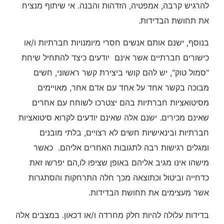
להרגיש קרבה, אמפטיה, הזדהות והבנה. אי שיתוף מנציח
את תחושת הבדידות.
בנוסף, ישנם אותם אנשים חסרי מיומנויות חברתיות ו/או
כישורים חברתיים אשר אינם יודעים כיצד להתחיל שיחת
"סמול טוק", יש להם קושי ביצירת קשר ראשוני, חשים
מבוכה בקשר אחד על אחד עם אדם אחר, מאויימים
מסיטואציות חברתיות בהם יצטרכו לשוחח עם אחרים
שאינם מכירים. ישנם אלה שאינם יודעים לקרוא סיטואציות
חברתיות ובינאישיות חשים לא רצויים, בלתי מובנים
ומגלים רגישות רבה לתגובות האחרים אליהם. כאשר
מישהו אינו מגיב אליהם באופן שציפו לו,הם יפרשו זאת
כדחייה וביטול וכתוצאה מכך חלה התרחקות והסתגרות
אשר מעצימים את תחושת הבדידות.
בדידות עלולה להיות חלק מחרדה ו/או דכאון. במצבים אלה