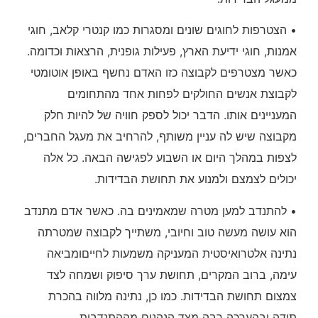
• הצטרפות לחוגים שונים ומסגרות כמו קנטרי קלאב, חוגי
אמנות, חוגי ידיעת הארץ, פעילות גופנית, הרצאות וכדומה.
כאשר מצטרפים לקבוצה כזו האדם נחשף באופן אוטומטי
לקבוצת אנשים החולקים לפחות אחד מהתחומים
המעניינים אותו. הדבר יכול לספק חוויה של להיות חלק
מקבוצה שיש לה עניין משותף, להרחיב את מעגל החברים,
לצפות במהלך היום או השבוע לפגישה הבאה. כל אלה
יכולים לצמצם ולמנוע את תחושת הבדידות.
• להתנדב למען מטרה שמאמינים בה. כאשר אדם מתנדב
הוא עושה מעשה טוב וחיובי, משתייך לקבוצה שמטרתה
נתינה אלטרואיסטית המעניקה משמעות לחייםומביאה
עימה, ברוב המקרים, תחושת ערך סיפוק ושמחה לצד
צמצום תחושת הבדידות. כמו כן, נתינה מלווה בהכרת
תודה ובהערכה רבה מצד הנהנים מההתנדבות.