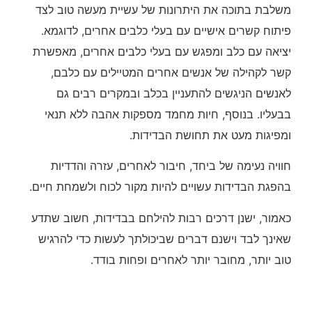
משלבת בתוכה את היתרונות של עשיית מעשה טוב לצד
פיתוח קשרים אישיים עם בעלי כלבים אחרים, לדוגמא.
יציאה עם כלב ומפגש עם בעלי כלבים אחרים, מאפשרת
קשר לקהילה של אנשים אחרים המטיילים עם כלבם,
לאנשים הניגשים להתעניין בכלב ובמקרים רבים גם
בבעליו. בנוסף, חיות מחמד מספקות אהבה ללא תנאי
ומפיגות מעט את תחושת הבדידות.
חוויה נעימה של ביחד, חיבור לאחרים, עזרה והדדיות
בהפגת הבדידות עשויים להיות מקור לכוח ולשמחת חיים.
כאמור, ישנן דרכים רבות להילחם בבדידות, חשוב שתדע
שאינך לבד וישנם דברים שביכולתך לעשות כדי להרגיש
טוב יותר, מחובר יותר לאחרים ופחות בודד.