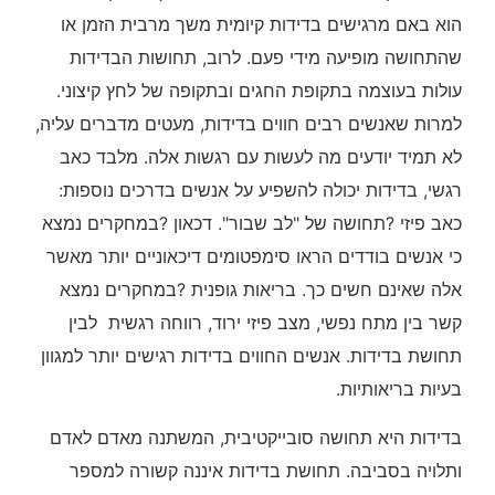
הוא באם מרגישים בדידות קיומית משך מרבית הזמן או
שהתחושה מופיעה מידי פעם. לרוב, תחושות הבדידות
עולות בעוצמה בתקופת החגים ובתקופה של לחץ קיצוני.
למרות שאנשים רבים חווים בדידות, מעטים מדברים עליה,
לא תמיד יודעים מה לעשות עם רגשות אלה. מלבד כאב
רגשי, בדידות יכולה להשפיע על אנשים בדרכים נוספות:
כאב פיזי ?תחושה של "לב שבור". דכאון ?במחקרים נמצא
כי אנשים בודדים הראו סימפטומים דיכאוניים יותר מאשר
אלה שאינם חשים כך. בריאות גופנית ?במחקרים נמצא
קשר בין מתח נפשי, מצב פיזי ירוד, רווחה רגשית לבין
תחושת בדידות. אנשים החווים בדידות רגישים יותר למגוון
בעיות בריאותיות.
בדידות היא תחושה סובייקטיבית, המשתנה מאדם לאדם
ותלויה בסביבה. תחושת בדידות איננה קשורה למספר