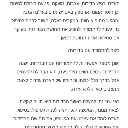
האדם ירגיש בדידות, עצבות, מועקה ופגיעה ביכולת להינות
וכן חוסר אמונה או ספק באם יש אדם בעולם המבין
ומרגיש מה הוא חווה. במקרים כאלה, חשוב לפנות לטיפול
כדי לעזור להתמודד ולהפיג את תחושת הבדידות, בעיקר
אם מתלווה אליה תחושת דכאון.
כיצד להתמודד עם בדידות?
ישנן מספר אפשרויות להתמודדות עם הבדידות. ישנה
הבדידות שכולנו חווים מידי פעם, היא מבהילה לפעמים,
אבל בדרך כלל יכולתו וכוחותיו של האדם עוזרים לצאת
ממצבים כאלה ללא עזרה.
כפי שציינתי למעלה כאשר הבדידות היא חוויה שקשה
לצאת ממנה, המעשה הנכון יהיה לפנות לטיפול. בטיפול
האדם לומד את עצמו ואת רגשותיו, את תחושת הבדידות
ואת המקורות שלה, כולל הניתוק הרגשי מהסובבים.