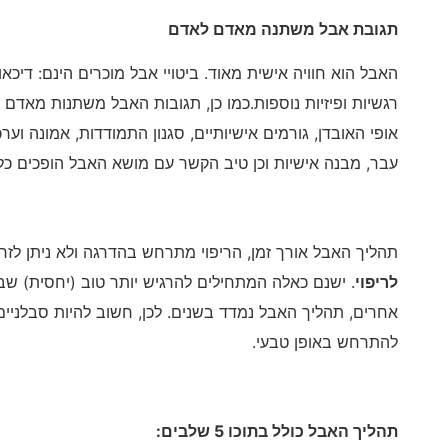
תגובת אבל משתנה מאדם לאדם
האבל הוא חוויה אישית מאוד. ביטויי אבל מוכרים הינם: דיכא
רגשיות ופיזיות נוספות.כמו כן, תגובות האבל משתנות מאדם
אופי האובדן, גורמים אישיותיים, סגנון התמודדות, אמונה וערכי
עבר, מבנה אישיות וכן טיב הקשר עם מושא האבל הופכים כל א
תהליך האבל אורך זמן, הריפוי מתרחש בהדרגה ולא ניתן לזרז
לריפוי
. ישנם כאלה המתחילים להרגיש יותר טוב (יחסית) שב
אחרים, תהליך האבל נמדד בשנים. לכן, חשוב להיות סבלניי
להתרחש באופן טבעי.
תהליך האבל כולל בתוכו 5 שלבים: