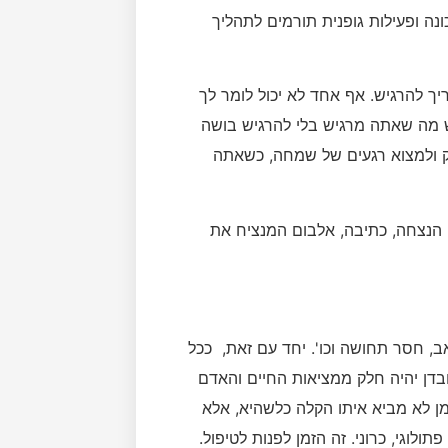
ונה ופעילות גופנית תורמים לתהליך
 להרגיש. אף אחד לא יכול לומר לך
ש מה שאתה מרגיש בלי להרגיש בושה
ק ולמצוא רגעים של שמחה, כשאתה
דן: הנצחה, כתיבה, אלבום המנציח את
אב, חסר תחושה וכו'. יחד עם זאת, ככל
בדן יהיה חלק ממציאות החיים והאדם
זמן לא מביא איתו הקלה כלשהיא, אלא
תולוגי, כרוני. זה הזמן לפנות לטיפול.