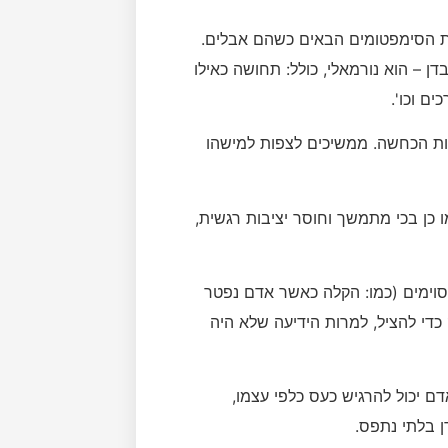
את הסימפטומים הבאים כשהם אבלים.
 – הוא נורמאלי, כולל: תחושה כאילו
ם וכו'.
ת הכחשה. ממשיכים לצפות למישהו
 כן בכי מתמשך וחוסר יציבות רגשית,
וימים (כמו: הקלה כאשר אדם נפטר
די להציל, למרות הידיעה שלא היה
 יכול להרגיש כעס כלפי עצמו,
 בלתי נתפס.