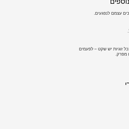
וספים
ים עצמם לנפגעים.
כל זוגיות יש שקט – לפעמים
 מפרק.
י