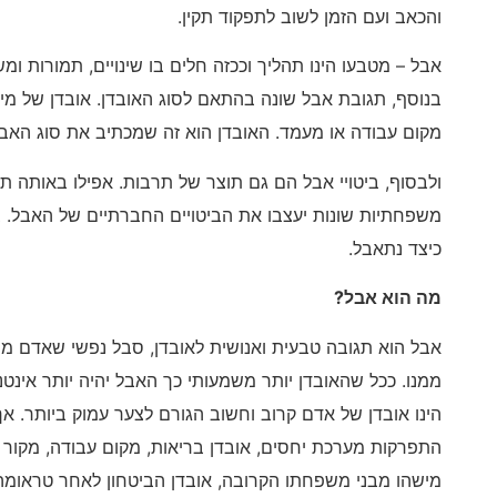
והכאב ועם הזמן לשוב לתפקוד תקין.
אבל – מטבעו הינו תהליך וככזה חלים בו שינויים, תמורות ו
בנוסף, תגובת אבל שונה בהתאם לסוג האובדן. אובדן של מישה
מקום עבודה או מעמד. האובדן הוא זה שמכתיב את סוג האבל
ולבסוף, ביטויי אבל הם גם תוצר של תרבות. אפילו באותה ת
משפחתיות שונות יעצבו את הביטויים החברתיים של האבל. 
כיצד נתאבל.
מה הוא אבל?
אבל הוא תגובה טבעית ואנושית לאובדן, סבל נפשי שאדם מר
ממנו. ככל שהאובדן יותר משמעותי כך האבל יהיה יותר אינטנ
הינו אובדן של אדם קרוב וחשוב הגורם לצער עמוק ביותר. אך 
התפרקות מערכת יחסים, אובדן בריאות, מקום עבודה, מקו
מישהו מבני משפחתו הקרובה, אובדן הביטחון לאחר טראומה 