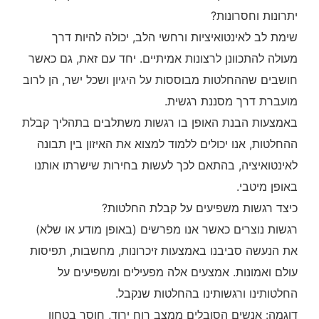
יתרונות וחסרונות?
שימת לב לאינטואיציות ורחשי הלב, יכולה להיות דרך
מעולה להתכוונן לרצונות אמיתיים. יחד עם זאת, גם כאשר
חושבים שההחלטות מבוססות על היגיון ושכל ישר, הן לרוב
מועברת דרך מסננת רגשית.
באמצעות הבנת האופן בו רגשות משתלבים בתהליך קבלת
ההחלטות, אנו יכולים ללמוד למצוא את האיזון בין תבונה
לאינטואיציה, בהתאם לכך לעשות בחירות שישרתו אותנו
באופן מיטבי.
כיצד רגשות משפיעים על קבלת החלטות?
רגשות נוצרים כאשר אנו מפרשים (באופן מודע או שלא)
את הנעשה סביבנו באמצעות זיכרונות, מחשבות, תפיסות
עולם ואמונות. אמצעים אלה מפעילים ומשפיעים על
החלטותינו ורגשותינו בהחלטות שנקבל.
דוגמה: אנשים הסובלים ממצב רוח ירוד, חוסר בטחון