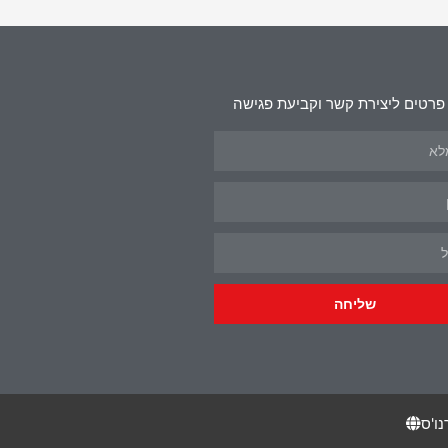
פרטים ליצירת קשר וקביעת פגישה
שליחה
נו'ס