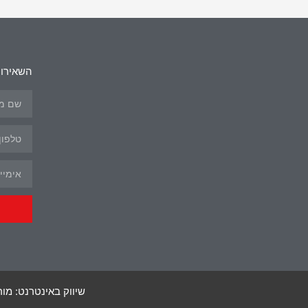
השאירו 
שיווק באינטרנט: מור