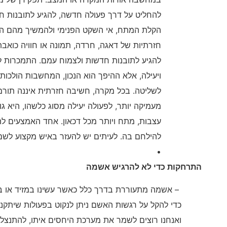
להחליט על דרך פעולה חדשה, להגיע לתובנות ח
הקלת המתח, אי השקט הפנימי ולהמשיך מהם הל
חזרתיות של דאגה, חרדה, תמונה או חוויה כוא
להגיע לתובנות חדשות ולצמוח עמם. התמכרות 
ויעילה, אלא ההיפך הוא הנכון, המחשבות הולכות
לשליטה. בכל מקרה, חשיבה חזרתית איננה תורמ
מעמיקה יותר, לפעולה יעילה מסוג כלשהו, היא ג
עצבות, מתח ויותר מכל דכאון. אחד האמצעים 
להילחם בה. לעיתים יש להעזר באיש מקצוע לשם
•
התרחקות כדי לא להרגיש אשמה
– אשמה מתעוררת בדרך כלל כאשר עשינו במזיד או בז
כדי להקל על רגשות האשם ניתן לנקוט בפעולות שיתקנ
ואנחנו רוצים לשמר את מערכת היחסים איתו, להתנצל