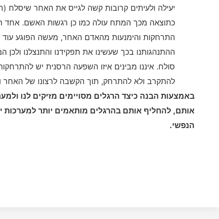
יעילה ולעיתים קרובות קשה לגייס את האחר שיסלח (ר
כתוצאה מכך המתח עולה כמו כן רגשות האשם. אחד ה
התרחקות והימנעות מהאדם האחר, מעשה הפוגע עוד י
ההתנהגותנו בכך שעשינו את תפקידנו והתנצלנו ולכן
סולח. איננו מבינים איזו השפעה הרסנית יש להתרחקות
להתקרב ולא להתרחק, תוך הקשבה לרצונו של האחר ו
באמצעות הבנה כיצד הרגלים מסויימים מזיקים לנו ולמער
אותם, להחליף אותם בהרגלים מותאמים יותר למערכות יח
הנפשי.