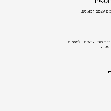
וספים
ים עצמם לנפגעים.
כל זוגיות יש שקט – לפעמים
 מפרק.
י