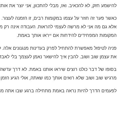
להישמע חזק, לא להכאיב. ואז, מבלי להתכוון, אני יוצר את אות
כאשר פער זה חוזר על עצמו במקומות רבים, זו הזמנה לעצור. 
אלא גם מה אני לא מרשה לעצמי להראות. העבודה אינה רק מו
המקומות המפחידים להידחות אם ייראו אותך באמת.
פניה לטיפול מאפשרת להתחיל לפרק בעדינות מנגנונים אלה. ל
את עצמן שוב ושוב. להבין איך להישאר נאמן לעצמך בלי לאב
בסופו של דבר כולנו רוצים שיראו אותנו באמת. לא דרך עדש
מרגיש שוב ושוב שלא רואים אותך כמו שאתה, אולי הגיע הזמן 
לפעמים הדרך להיות נראה באמת מתחילה ברגע שבו אתה מוכ