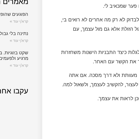
מאמרים נ
ו פער שמכאיב לי.
הפוגעים שהופכ
לבדוק לא רק מה אחרים לא רואים בי,
קרא/י עוד »
ל הזולת אלא גם מול עצמך, עם
נתינה בלי גבול.
קרא/י עוד »
גלות כיצד התבניות הישנות משחזרות
שקט בזוגיות. ב
מרגיע ולפעמים
ד את הקשר עם האחר.
קרא/י עוד »
ה מעוותת ולא דרך מסכה. אם אתה
לעצור, להקשיב לעצמך, ולשאול למה.
עקבו אחר
ן לראות את עצמך.