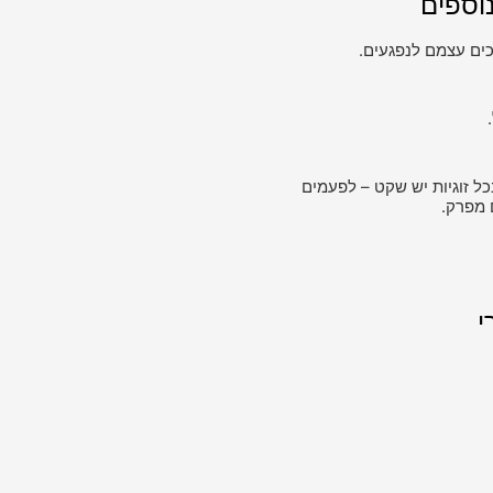
וספים
ים עצמם לנפגעים.
כל זוגיות יש שקט – לפעמים
 מפרק.
י