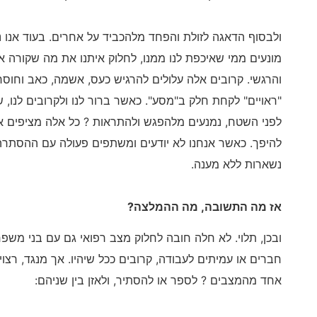
ולבסוף הדאגה לזולת והפחד מלהכביד על אחרים. בעוד אנו נ
מונעים ממי שאיכפת לנו ממנו, לחלוק איתנו את מה שקורה אי
והרגשי. קרובים אלה עלולים להרגיש כעס, אשמה, כאב וחוסר
"ראויים" לקחת חלק ב"מסע". כאשר ברור לנו ולקרובים לנו,
לפני השטח, נמנעים מלהפגש ולהתראות ? כל אלה מציפים 
להיפך. כאשר אנחנו לא יודעים ומשתפים פעולה עם ההסתר
נשארות ללא מענה.
אז מה התשובה, מה ההמלצה?
ובכן, תלוי. לא חלה חובה לחלוק מצב רפואי גם עם בני משפח
חברים או עמיתים לעבודה, קרובים ככל שיהיו. אך מנגד, רצוי
אחד מהמצבים ? לספר או להסתיר, ולאזן בין שניהם: