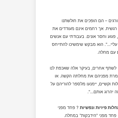
רגים – הם הופכים את חולשתנו
 רגשית. אך רחמים אינם מעודדים את
פגוע וחסר אונים. בעבודתי עם אנשים
ליי…". הוא מבקש שימשיכו להתייחס
 עם מחלה.
ים לשתף אחרים, בעיקר אלה שאכפת לנו
ומרת מפניהם את מחלתה הקשה. או
 וקשיים, יימנעו מלספר להוריהם על
ה יהרוג אותם…".
לות פיזיות ונפשיות
? פחד מפני
פחד מפני "הידבקות" במחלה.