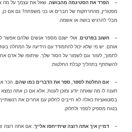
–
הפרד את הסטיגמה מהבושה
. שאל את עצמך על מה א
מפטורין, מהתרחקות של חברים או בני משפחה? גם אם כן, א
מבלי להרגיש בושה או אשמה.
–
חשוב בפרטים
. אולי ישנם מספר אנשים שלהם אפשר לספ
אותם. יש מי שלא יכול להתמודד עם הידיעה על המחלה בעוד 
לתמוך, לעזור וגם לשמור על הסוד שלך. שיתופו של אדם 
להשתתף בתהליך קבלת החלטות.
–
אם החלטת לספר, ספר את הדברים כמו שהם
. הכר א
תענה לו מה שאתה יודע ומוכן לענות. אלא אם כן אתה נמצא 
בסוטואציות כאלה לא חייבים לחלוק עם אחרים את רגשותייך
בטוח מספיק לספר ולחלוק.
–
דמיין איך אתה רוצה שיתייחסו אלייך
. אם אתה רוצה שי