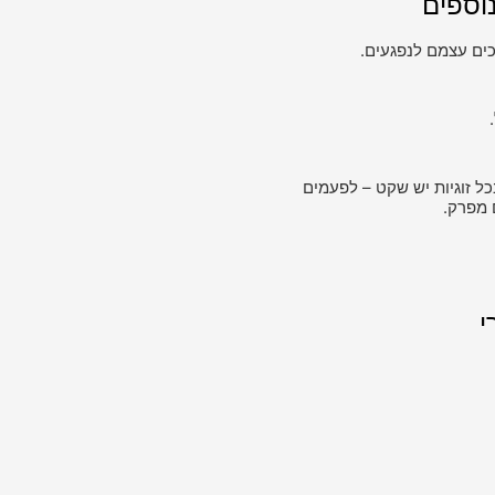
וספים
ים עצמם לנפגעים.
כל זוגיות יש שקט – לפעמים
 מפרק.
י