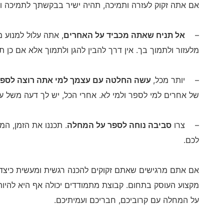
אם אתה זקוק לעזרה ותמיכה, תהיה ישיר בבקשתך לתמיכה וע
–
אל תניח שאתה מכביד על האחרים
, אתה עלול למנוע 
מלעזור ולתמוך בך. אין דרך להבין להגן ולתמוך אלא אם כן 
– יותר מכל,
עשה החלטה עם עצמך למי אתה רוצה לספר 
של אחרים למי לספר ולמי לא. אחרי הכל, יש לך דעה משל 
– צרו
סביבה נוחה לספר על המחלה
. תכננו את הזמן, ה
לכם.
אם אתם מרגישים שאתם זקוקים להכנה רגשית ומעשית כיצד 
מקצוע העוסק בתחום. קבוצת מתמודדים יכולה אף היא להיות
על המחלה עם קרוביכם, חבריכם ועמיתיכם.