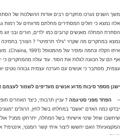
משך השנים נערכו מחקרים רבים אודות ההשלכות של הסתרת
אלה נמצא כי חולים המסתירים מחלתם מדווחים על רמות גבוה
הסתרת המחלה מאנשים קרובים כמו ילדים, הורים ובני זוג 
נמצא במחקרים מה שקרוי "גילוי תרפויטי" ? הצורך בתמיכה רג
איתו הקלה ו
אף הם על הכוונה לגלות את הסוד. עוד עולה מהמחקרים כי ישנ
עצמית, מסתבר כי אנשים עם הערכה עצמית גבוהה נוטים יו
ישנן מספר סיבות מדוע אנשים מעדיפים לשמור לעצמם א
–
הפחד מפני סטיגמה
? עניין תרבותי, כיצד האחרים תו
יבדקו כמה האדם "אשם" במחלתו בשל לחץ, הרגלים "מגונים
שיחשבו שחל שינוי אישיותי בשל המחלה, יתרחקו ממני? אולי
המקצועיות? האם יחששו ליצור איתי קשר רומנטי, אינטימי? 