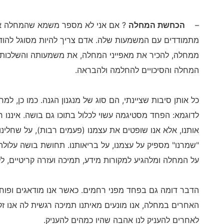
–
הכחשת המחלה
? אם אני לא מספר משמא שהמחלה איננ
מתמודדים עם המשמעות שלה. אדם צריך להיות מסוגל להודו
ממחלה, להכיר את מאפייני המחלה, את משמעותה והשלכותיה
המחלה והסיכויים להחלמה ולהבראה.
כל אותן סיבות שציינתי, הם סוג של מנגנון הגנה. כמו כן, למ
לדוגמא: הפחד מסטיגמה עשוי לכלול בתוכו גם בושה. איננו 
אותנו, אלא אנו שופטים את עצמנו (פעמים רבות), על שחלינ
"שמרנו" מספיק על עצמנו, על בריאותנו. תחושת בושה עלולה
על המחלה ומלהגיע למקורות מידע, תמיכה ועזרה קריטיים, ל
הדבר דומה גם בפחד מפני רחמים. כאשר אנו מודאגים ופו
האחרים במחלה, אנו מונעים מאיתנו תמיכה רגשית לה אנו ז
לאחרים להעניק לנו אהבה שהיו כמהים להעניק.