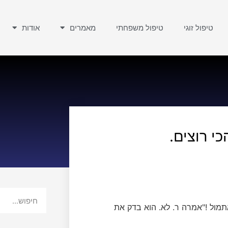
טיפול זוגי
טיפול משפחתי
מאמרים
אודות
י רוצים.
טלפון? התקשרתי אליך אולי 10 פעמים אתמול !"אמרה ר. לא. הוא בדק את