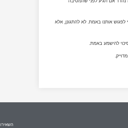
ה נהדר אם תגיע לפני שהמסיבה
לפגוש אותנו באמת. לא להתגונן, אלא
סיכוי להישמע באמת.
דוייק.
השאירו 