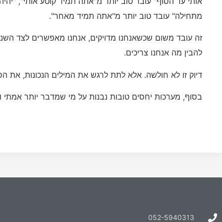
אותי עד הסוף" עובד טוב יותר מ"אתה תמיד קוטע אותי", "יהי
מתחילה" עובד טוב יותר מ"אתה תמיד מאחר".
זה עובד משום שכשאנחנו מדויקים, אנחנו מאפשרים לצד השני 
להבין מה אנחנו צריכים.
דיוק זו לא חולשה. אלא לתת לרגש את המילים הנכונות, את ה
בסוף, מערכות יחסים טובות נבנות על מי שמדבר יותר אמתי ומ
052-5940313