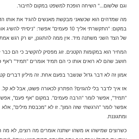
וגם שלשום…" השיחה הופכת למשפט במקום לחיבור.
מה שמדהים הוא שכשאני מבקשת מאנשים להגיד את אותו הדב
במקום: "התקשרתי אליך 10 פעמים" אפשר: "ניס
של הצד השני משתנה מיד. אין ממה להתגונן, יש רק רגש אמת
המחיר הוא במקומות הקטנים. זוג מפסיק להקשיב כי הם כבר 
חושב שהם לא רואים אותו כי הם תמיד אומרים "תמיד" ו"אף פ
אמון זה לא דבר גדול שנשבר בפעם אחת. זה מיליון דברים ק
אז איך לדבר בלי להגזים? הפתרון לכאורה פשוט, אבל לא קל.
אפשר לומר "הרגשתי שזה המון". זו לא "מכבסת מילים", אלא
ומתגוננת.
כשרוצים שמישהו או משהו ישתנה אומרים מה רוצים, לא מה ה