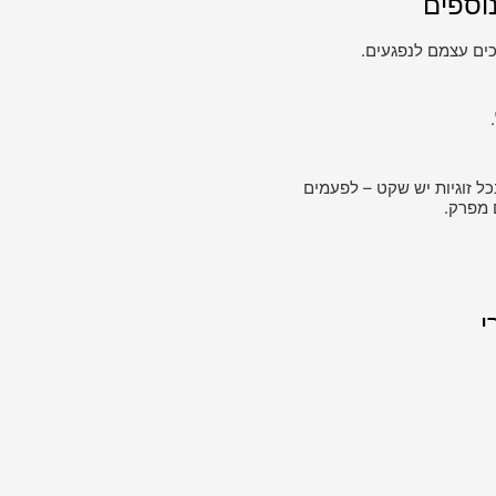
וספים
ים עצמם לנפגעים.
כל זוגיות יש שקט – לפעמים
 מפרק.
י